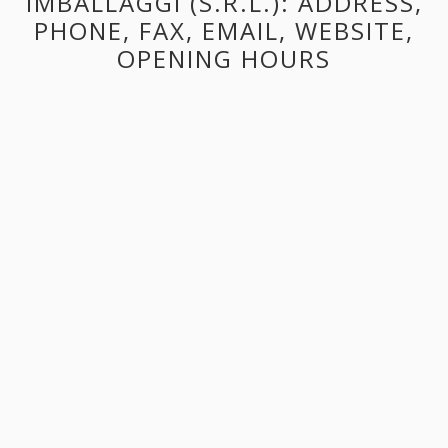
IMBALLAGGI (S.R.L.): ADDRESS,
PHONE, FAX, EMAIL, WEBSITE,
OPENING HOURS