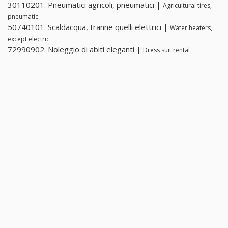
30110201. Pneumatici agricoli, pneumatici |
Agricultural tires,
pneumatic
50740101. Scaldacqua, tranne quelli elettrici |
Water heaters,
except electric
72990902. Noleggio di abiti eleganti |
Dress suit rental