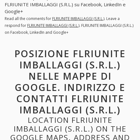
FLRIUNITE IMBALLAGGI (S.R.L.) su Facebook, LinkedIn e
Google+
Read all the comments for
FLRIUNITE IMBALLAGGI (S.R.L.)
. Leave a
respond for
FLRIUNITE IMBALLAGGI (S.R.L.)
. FLRIUNITE IMBALLAGGI (S.R.L.)
on Facebook, LinkedIn and Google+
POSIZIONE FLRIUNITE
IMBALLAGGI (S.R.L.)
NELLE MAPPE DI
GOOGLE. INDIRIZZO E
CONTATTI FLRIUNITE
IMBALLAGGI (S.R.L.)
LOCATION FLRIUNITE
IMBALLAGGI (S.R.L.) ON THE
GOOGLE MAPS. ADDRESS AND