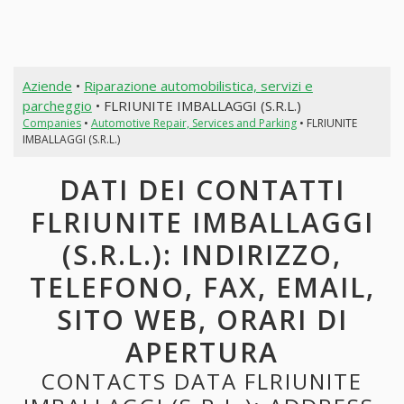
Aziende
•
Riparazione automobilistica, servizi e
parcheggio
• FLRIUNITE IMBALLAGGI (S.R.L.)
Companies
•
Automotive Repair, Services and Parking
• FLRIUNITE
IMBALLAGGI (S.R.L.)
DATI DEI CONTATTI
FLRIUNITE IMBALLAGGI
(S.R.L.): INDIRIZZO,
TELEFONO, FAX, EMAIL,
SITO WEB, ORARI DI
APERTURA
CONTACTS DATA FLRIUNITE