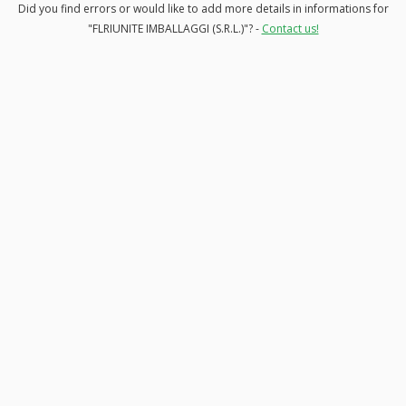
Did you find errors or would like to add more details in informations for
"FLRIUNITE IMBALLAGGI (S.R.L.)"? -
Contact us!