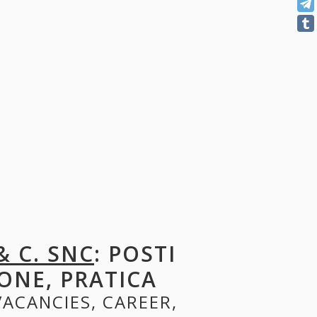
& C. SNC
: POSTI
ONE, PRATICA
VACANCIES, CAREER,