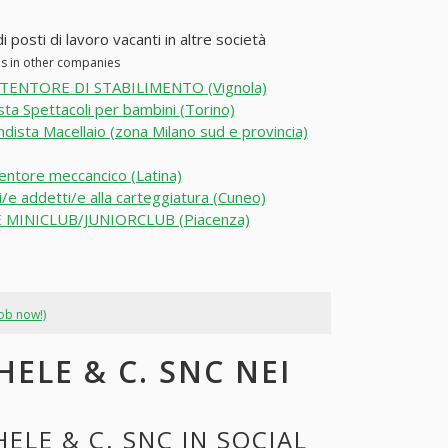
posti di lavoro vacanti in altre società
es in other companies
ENTORE DI STABILIMENTO (Vignola)
sta Spettacoli per bambini (Torino)
dista Macellaio (zona Milano sud e provincia)
ntore meccancico (Latina)
/e addetti/e alla carteggiatura (Cuneo)
E MINICLUB/JUNIORCLUB (Piacenza)
job now!)
ELE & C. SNC NEI
ELE & C. SNC IN SOCIAL