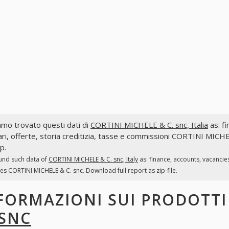
mo trovato questi dati di
CORTINI MICHELE & C. snc, Italia
as: fi
ri, offerte, storia creditizia, tasse e commissioni CORTINI MICHE
ip.
und such data of
CORTINI MICHELE & C. snc, Italy
as: finance, accounts, vacancie
es CORTINI MICHELE & C. snc. Download full report as zip-file.
FORMAZIONI SUI PRODOTT
 SNC