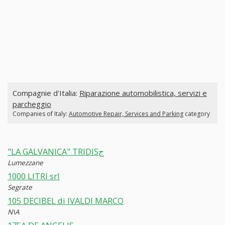
Compagnie d'Italia:
Riparazione automobilistica, servizi e
parcheggio
Companies of Italy:
Automotive Repair, Services and Parking
category
"LA GALVANICA" TRIDISج
Lumezzane
1000 LITRI srl
Segrate
105 DECIBEL di IVALDI MARCO
N\A