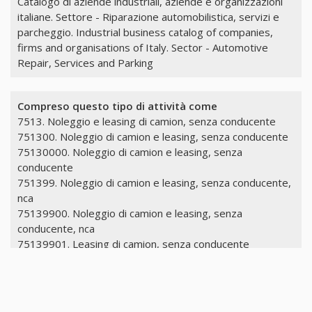
Catalogo di aziende industriali, aziende e organizzazioni
italiane. Settore - Riparazione automobilistica, servizi e
parcheggio. Industrial business catalog of companies,
firms and organisations of Italy. Sector - Automotive
Repair, Services and Parking
Compreso questo tipo di attività come
7513. Noleggio e leasing di camion, senza conducente
751300. Noleggio di camion e leasing, senza conducente
75130000. Noleggio di camion e leasing, senza
conducente
751399. Noleggio di camion e leasing, senza conducente,
nca
75139900. Noleggio di camion e leasing, senza
conducente, nca
75139901. Leasing di camion, senza conducente
75139902. Noleggio di camion, senza conducente
7514. Noleggio auto passeggeri
751400. Noleggio auto passeggeri
75140000. Noleggio auto passeggeri