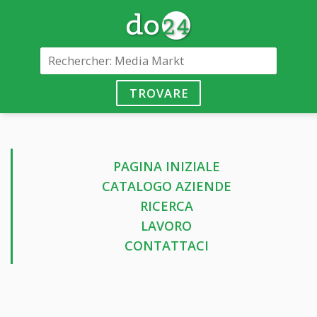
TROVARE
PAGINA INIZIALE
CATALOGO AZIENDE
RICERCA
LAVORO
CONTATTACI