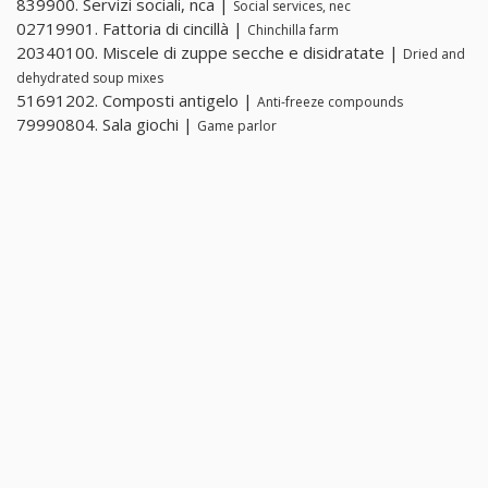
839900. Servizi sociali, nca |
Social services, nec
02719901. Fattoria di cincillà |
Chinchilla farm
20340100. Miscele di zuppe secche e disidratate |
Dried and
dehydrated soup mixes
51691202. Composti antigelo |
Anti-freeze compounds
79990804. Sala giochi |
Game parlor