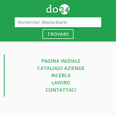
TROVARE
PAGINA INIZIALE
CATALOGO AZIENDE
RICERCA
LAVORO
CONTATTACI