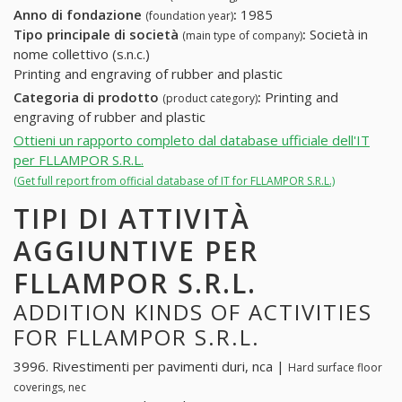
Anno di fondazione
:
1985
(foundation year)
Tipo principale di società
:
Società in
(main type of company)
nome collettivo (s.n.c.)
Printing and engraving of rubber and plastic
Categoria di prodotto
:
Printing and
(product category)
engraving of rubber and plastic
Ottieni un rapporto completo dal database ufficiale dell'IT
per FLLAMPOR S.R.L.
(Get full report from official database of IT for FLLAMPOR S.R.L.)
TIPI DI ATTIVITÀ
AGGIUNTIVE PER
FLLAMPOR S.R.L.
ADDITION KINDS OF ACTIVITIES
FOR FLLAMPOR S.R.L.
3996. Rivestimenti per pavimenti duri, nca |
Hard surface floor
coverings, nec