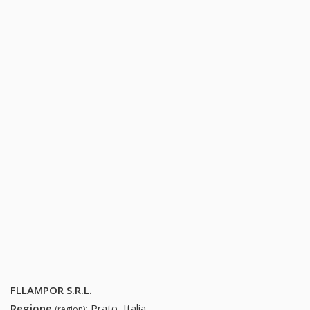
FLLAMPOR S.R.L.
Regione
:
Prato, Italia
(region)