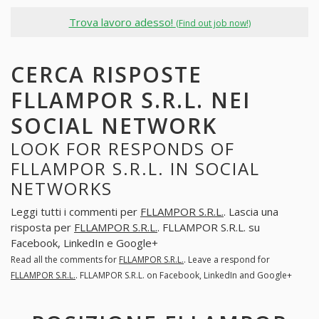
Trova lavoro adesso!
(Find out job now!)
CERCA RISPOSTE
FLLAMPOR S.R.L. NEI
SOCIAL NETWORK
LOOK FOR RESPONDS OF
FLLAMPOR S.R.L. IN SOCIAL
NETWORKS
Leggi tutti i commenti per
FLLAMPOR S.R.L.
. Lascia una
risposta per
FLLAMPOR S.R.L.
. FLLAMPOR S.R.L. su
Facebook, LinkedIn e Google+
Read all the comments for
FLLAMPOR S.R.L.
. Leave a respond for
FLLAMPOR S.R.L.
. FLLAMPOR S.R.L. on Facebook, LinkedIn and Google+