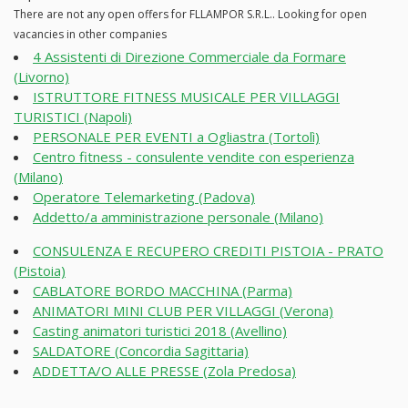
There are not any open offers for FLLAMPOR S.R.L.. Looking for open
vacancies in other companies
4 Assistenti di Direzione Commerciale da Formare
(Livorno)
ISTRUTTORE FITNESS MUSICALE PER VILLAGGI
TURISTICI (Napoli)
PERSONALE PER EVENTI a Ogliastra (Tortolì)
Centro fitness - consulente vendite con esperienza
(Milano)
Operatore Telemarketing (Padova)
Addetto/a amministrazione personale (Milano)
CONSULENZA E RECUPERO CREDITI PISTOIA - PRATO
(Pistoia)
CABLATORE BORDO MACCHINA (Parma)
ANIMATORI MINI CLUB PER VILLAGGI (Verona)
Casting animatori turistici 2018 (Avellino)
SALDATORE (Concordia Sagittaria)
ADDETTA/O ALLE PRESSE (Zola Predosa)