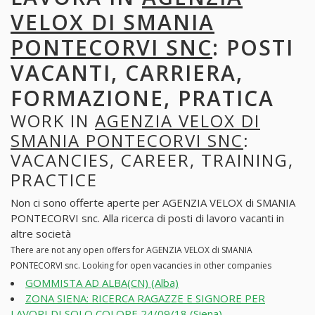
VELOX DI SMANIA
PONTECORVI SNC
: POSTI
VACANTI, CARRIERA,
FORMAZIONE, PRATICA
WORK IN
AGENZIA VELOX DI
SMANIA PONTECORVI SNC
:
VACANCIES, CAREER, TRAINING,
PRACTICE
Non ci sono offerte aperte per AGENZIA VELOX di SMANIA
PONTECORVI snc. Alla ricerca di posti di lavoro vacanti in
altre società
There are not any open offers for AGENZIA VELOX di SMANIA
PONTECORVI snc. Looking for open vacancies in other companies
GOMMISTA AD ALBA(CN) (Alba)
ZONA SIENA: RICERCA RAGAZZE E SIGNORE PER
LAVORI DI SOLO COLORE 24/09/18 (Siena)