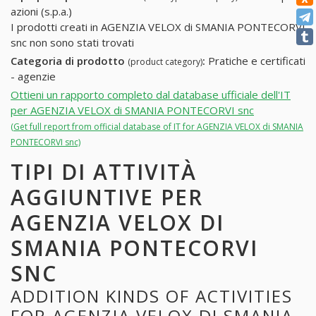
azioni (s.p.a.)
I prodotti creati in AGENZIA VELOX di SMANIA PONTECORVI
snc non sono stati trovati
Categoria di prodotto
:
Pratiche e certificati
(product category)
- agenzie
Ottieni un rapporto completo dal database ufficiale dell'IT
per AGENZIA VELOX di SMANIA PONTECORVI snc
(Get full report from official database of IT for AGENZIA VELOX di SMANIA
PONTECORVI snc)
TIPI DI ATTIVITÀ
AGGIUNTIVE PER
AGENZIA VELOX DI
SMANIA PONTECORVI
SNC
ADDITION KINDS OF ACTIVITIES
FOR AGENZIA VELOX DI SMANIA