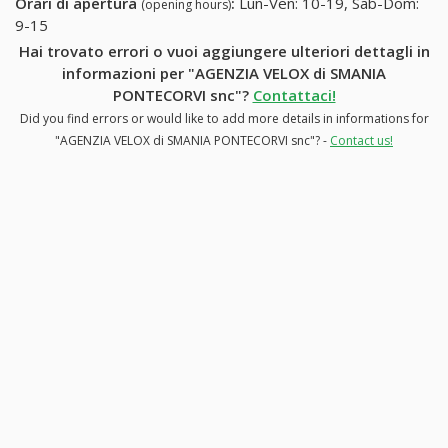
Orari di apertura
:
Lun-Ven: 10-19, Sab-Dom:
(opening hours)
9-15
Hai trovato errori o vuoi aggiungere ulteriori dettagli in
informazioni per "AGENZIA VELOX di SMANIA
PONTECORVI snc"?
Contattaci!
Did you find errors or would like to add more details in informations for
"AGENZIA VELOX di SMANIA PONTECORVI snc"? -
Contact us!