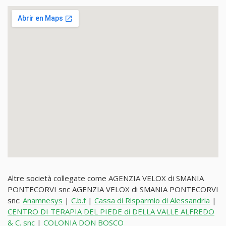
Altre società collegate come AGENZIA VELOX di SMANIA
PONTECORVI snc AGENZIA VELOX di SMANIA PONTECORVI
snc:
Anamnesys
|
C.b.f
|
Cassa di Risparmio di Alessandria
|
CENTRO DI TERAPIA DEL PIEDE di DELLA VALLE ALFREDO
& C. snc
|
COLONIA DON BOSCO