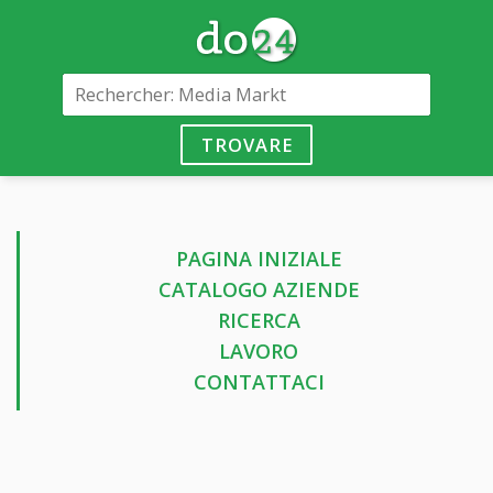
TROVARE
PAGINA INIZIALE
CATALOGO AZIENDE
RICERCA
LAVORO
CONTATTACI