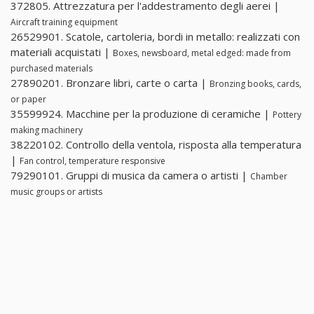
372805. Attrezzatura per l'addestramento degli aerei |
Aircraft training equipment
26529901. Scatole, cartoleria, bordi in metallo: realizzati con
materiali acquistati |
Boxes, newsboard, metal edged: made from
purchased materials
27890201. Bronzare libri, carte o carta |
Bronzing books, cards,
or paper
35599924. Macchine per la produzione di ceramiche |
Pottery
making machinery
38220102. Controllo della ventola, risposta alla temperatura
|
Fan control, temperature responsive
79290101. Gruppi di musica da camera o artisti |
Chamber
music groups or artists