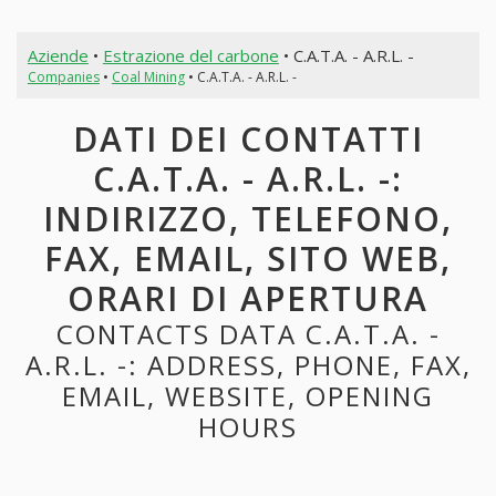
Aziende
•
Estrazione del carbone
• C.A.T.A. - A.R.L. -
Companies
•
Coal Mining
• C.A.T.A. - A.R.L. -
DATI DEI CONTATTI
C.A.T.A. - A.R.L. -:
INDIRIZZO, TELEFONO,
FAX, EMAIL, SITO WEB,
ORARI DI APERTURA
CONTACTS DATA C.A.T.A. -
A.R.L. -: ADDRESS, PHONE, FAX,
EMAIL, WEBSITE, OPENING
HOURS