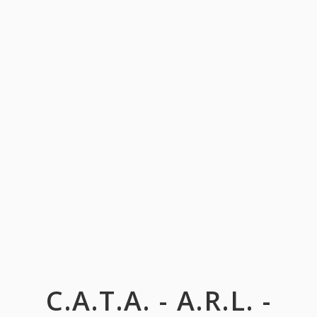
C.A.T.A. - A.R.L. -