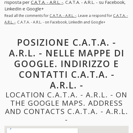
risposta per
C.A.T.A. - A.R.L. -
. C.A.T.A. - A.R.L. - su Facebook,
LinkedIn e Google+
Read all the comments for
C.A.T.A. - A.R.L. -
. Leave a respond for
C.A.T.A. -
A.R.L. -
. C.A.T.A. - A.R.L. - on Facebook, LinkedIn and Google+
POSIZIONE C.A.T.A. -
A.R.L. - NELLE MAPPE DI
GOOGLE. INDIRIZZO E
CONTATTI C.A.T.A. -
A.R.L. -
LOCATION C.A.T.A. - A.R.L. - ON
THE GOOGLE MAPS. ADDRESS
AND CONTACTS C.A.T.A. - A.R.L.
-