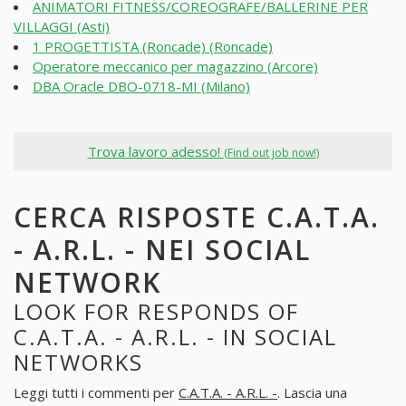
ANIMATORI FITNESS/COREOGRAFE/BALLERINE PER
VILLAGGI (Asti)
1 PROGETTISTA (Roncade) (Roncade)
Operatore meccanico per magazzino (Arcore)
DBA Oracle DBO-0718-MI (Milano)
Trova lavoro adesso!
(Find out job now!)
CERCA RISPOSTE C.A.T.A.
- A.R.L. - NEI SOCIAL
NETWORK
LOOK FOR RESPONDS OF
C.A.T.A. - A.R.L. - IN SOCIAL
NETWORKS
Leggi tutti i commenti per
C.A.T.A. - A.R.L. -
. Lascia una