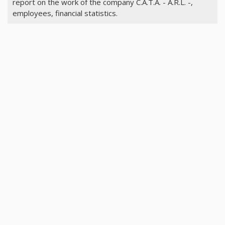
report on the work of the company C.A.T.A. - A.R.L. -,
employees, financial statistics.