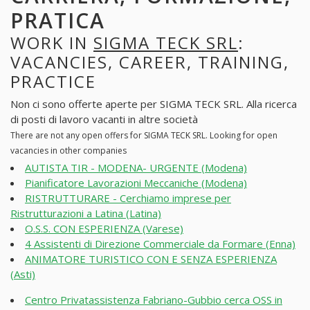
PRATICA
WORK IN
SIGMA TECK SRL
:
VACANCIES, CAREER, TRAINING,
PRACTICE
Non ci sono offerte aperte per SIGMA TECK SRL. Alla ricerca
di posti di lavoro vacanti in altre società
There are not any open offers for SIGMA TECK SRL. Looking for open
vacancies in other companies
AUTISTA TIR - MODENA- URGENTE (Modena)
Pianificatore Lavorazioni Meccaniche (Modena)
RISTRUTTURARE - Cerchiamo imprese per
Ristrutturazioni a Latina (Latina)
O.S.S. CON ESPERIENZA (Varese)
4 Assistenti di Direzione Commerciale da Formare (Enna)
ANIMATORE TURISTICO CON E SENZA ESPERIENZA
(Asti)
Centro Privatassistenza Fabriano-Gubbio cerca OSS in