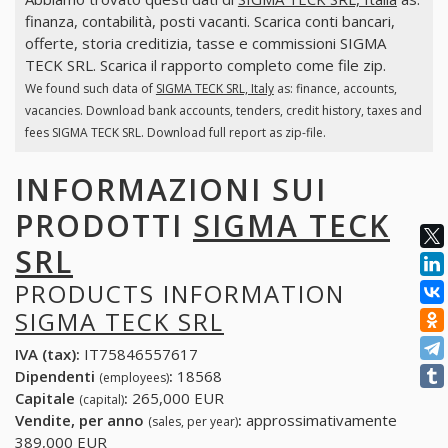
finanza, contabilità, posti vacanti. Scarica conti bancari,
offerte, storia creditizia, tasse e commissioni SIGMA
TECK SRL. Scarica il rapporto completo come file zip.
We found such data of
SIGMA TECK SRL, Italy
as: finance, accounts,
vacancies. Download bank accounts, tenders, credit history, taxes and
fees SIGMA TECK SRL. Download full report as zip-file.
INFORMAZIONI SUI
PRODOTTI
SIGMA TECK
SRL
PRODUCTS INFORMATION
SIGMA TECK SRL
IVA (tax):
IT75846557617
Dipendenti
:
18568
(employees)
Capitale
:
265,000 EUR
(capital)
Vendite, per anno
:
approssimativamente
(sales, per year)
389,000 EUR