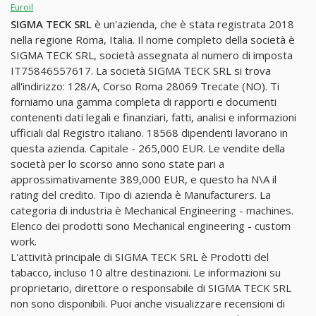
Euroil
SIGMA TECK SRL
è un'azienda, che è stata registrata 2018
nella regione Roma, Italia. Il nome completo della società è
SIGMA TECK SRL, società assegnata al numero di imposta
IT75846557617. La società SIGMA TECK SRL si trova
all'indirizzo: 128/A, Corso Roma 28069 Trecate (NO). Ti
forniamo una gamma completa di rapporti e documenti
contenenti dati legali e finanziari, fatti, analisi e informazioni
ufficiali dal Registro italiano. 18568 dipendenti lavorano in
questa azienda. Capitale - 265,000 EUR. Le vendite della
società per lo scorso anno sono state pari a
approssimativamente 389,000 EUR, e questo ha N\A il
rating del credito. Tipo di azienda è Manufacturers. La
categoria di industria è Mechanical Engineering - machines.
Elenco dei prodotti sono Mechanical engineering - custom
work.
L'attività principale di SIGMA TECK SRL è Prodotti del
tabacco, incluso 10 altre destinazioni. Le informazioni su
proprietario, direttore o responsabile di SIGMA TECK SRL
non sono disponibili. Puoi anche visualizzare recensioni di