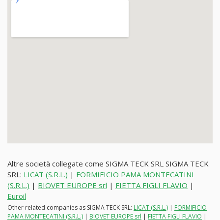
Altre società collegate come SIGMA TECK SRL SIGMA TECK
SRL:
LICAT (S.R.L.)
|
FORMIFICIO PAMA MONTECATINI
(S.R.L.)
|
BIOVET EUROPE srl
|
FIETTA FIGLI FLAVIO
|
Euroil
Other related companies as SIGMA TECK SRL:
LICAT (S.R.L.)
|
FORMIFICIO
PAMA MONTECATINI (S.R.L.)
|
BIOVET EUROPE srl
|
FIETTA FIGLI FLAVIO
|