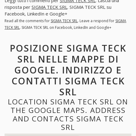
Leggi tutti i commenti per
SIGMA TECK SRL
. Lascia una
risposta per
SIGMA TECK SRL
. SIGMA TECK SRL su
Facebook, LinkedIn e Google+
Read all the comments for
SIGMA TECK SRL
. Leave a respond for
SIGMA
TECK SRL
. SIGMA TECK SRL on Facebook, LinkedIn and Google+
POSIZIONE SIGMA TECK
SRL NELLE MAPPE DI
GOOGLE. INDIRIZZO E
CONTATTI SIGMA TECK
SRL
LOCATION SIGMA TECK SRL ON
THE GOOGLE MAPS. ADDRESS
AND CONTACTS SIGMA TECK
SRL