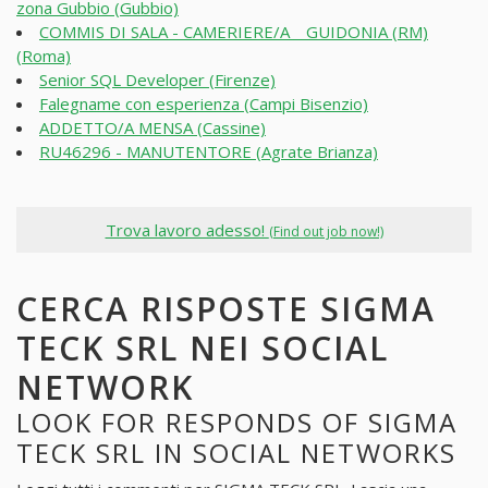
zona Gubbio (Gubbio)
COMMIS DI SALA - CAMERIERE/A _ GUIDONIA (RM)
(Roma)
Senior SQL Developer (Firenze)
Falegname con esperienza (Campi Bisenzio)
ADDETTO/A MENSA (Cassine)
RU46296 - MANUTENTORE (Agrate Brianza)
Trova lavoro adesso!
(Find out job now!)
CERCA RISPOSTE SIGMA
TECK SRL NEI SOCIAL
NETWORK
LOOK FOR RESPONDS OF SIGMA
TECK SRL IN SOCIAL NETWORKS