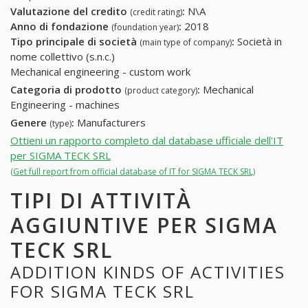
Valutazione del credito
:
N\A
(credit rating)
Anno di fondazione
:
2018
(foundation year)
Tipo principale di società
:
Società in
(main type of company)
nome collettivo (s.n.c.)
Mechanical engineering - custom work
Categoria di prodotto
:
Mechanical
(product category)
Engineering - machines
Genere
:
Manufacturers
(type)
Ottieni un rapporto completo dal database ufficiale dell'IT
per SIGMA TECK SRL
(Get full report from official database of IT for SIGMA TECK SRL)
TIPI DI ATTIVITÀ
AGGIUNTIVE PER SIGMA
TECK SRL
ADDITION KINDS OF ACTIVITIES
FOR SIGMA TECK SRL