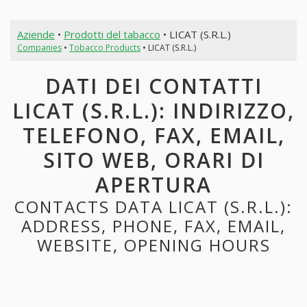
Aziende
•
Prodotti del tabacco
• LICAT (S.R.L.)
Companies
•
Tobacco Products
• LICAT (S.R.L.)
DATI DEI CONTATTI
LICAT (S.R.L.): INDIRIZZO,
TELEFONO, FAX, EMAIL,
SITO WEB, ORARI DI
APERTURA
CONTACTS DATA LICAT (S.R.L.):
ADDRESS, PHONE, FAX, EMAIL,
WEBSITE, OPENING HOURS