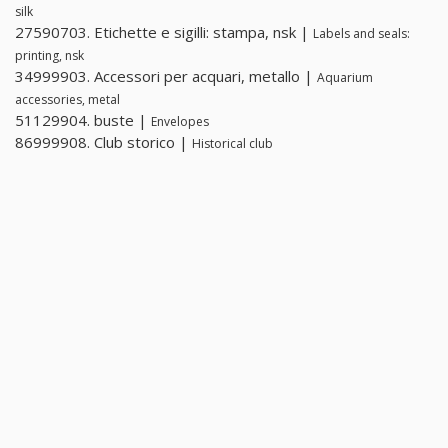
silk
27590703. Etichette e sigilli: stampa, nsk |
Labels and seals:
printing, nsk
34999903. Accessori per acquari, metallo |
Aquarium
accessories, metal
51129904. buste |
Envelopes
86999908. Club storico |
Historical club