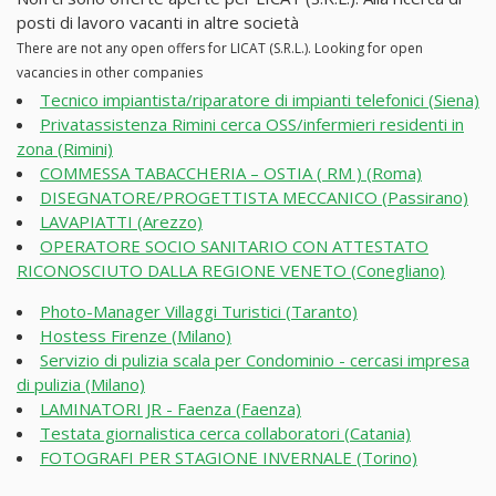
posti di lavoro vacanti in altre società
There are not any open offers for LICAT (S.R.L.). Looking for open
vacancies in other companies
Tecnico impiantista/riparatore di impianti telefonici (Siena)
Privatassistenza Rimini cerca OSS/infermieri residenti in
zona (Rimini)
COMMESSA TABACCHERIA – OSTIA ( RM ) (Roma)
DISEGNATORE/PROGETTISTA MECCANICO (Passirano)
LAVAPIATTI (Arezzo)
OPERATORE SOCIO SANITARIO CON ATTESTATO
RICONOSCIUTO DALLA REGIONE VENETO (Conegliano)
Photo-Manager Villaggi Turistici (Taranto)
Hostess Firenze (Milano)
Servizio di pulizia scala per Condominio - cercasi impresa
di pulizia (Milano)
LAMINATORI JR - Faenza (Faenza)
Testata giornalistica cerca collaboratori (Catania)
FOTOGRAFI PER STAGIONE INVERNALE (Torino)