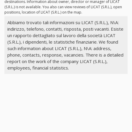
destinations. Information about owner, director or manager of LICAT
(S.R.L.) is not available. You also can view reviews of LICAT (S.R.L.), open
positions, location of LICAT (S.R.L.) on the map.
Abbiamo trovato tali informazioni su LICAT (S.R.L.), N\A:
indirizzo, telefono, contatti, risposta, posti vacanti. Esiste
un rapporto dettagliato sul lavoro della società LICAT
(S.R.L.), i dipendenti, le statistiche finanziarie. We found
such information about LICAT (S.R.L.), N\A: address,
phone, contacts, response, vacancies. There is a detailed
report on the work of the company LICAT (S.R.L.),
employees, financial statistics.