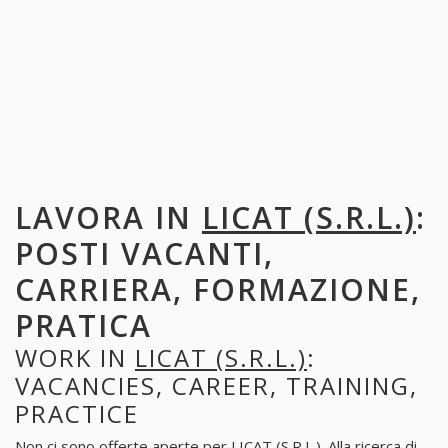
LAVORA IN
LICAT (S.R.L.)
:
POSTI VACANTI,
CARRIERA, FORMAZIONE,
PRATICA
WORK IN
LICAT (S.R.L.)
:
VACANCIES, CAREER, TRAINING,
PRACTICE
Non ci sono offerte aperte per LICAT (S.R.L.). Alla ricerca di