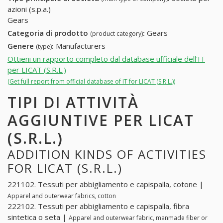
azioni (s.p.a.)
Gears
Categoria di prodotto
:
Gears
(product category)
Genere
:
Manufacturers
(type)
Ottieni un rapporto completo dal database ufficiale dell'IT
per LICAT (S.R.L.)
(Get full report from official database of IT for LICAT (S.R.L.))
TIPI DI ATTIVITÀ
AGGIUNTIVE PER LICAT
(S.R.L.)
ADDITION KINDS OF ACTIVITIES
FOR LICAT (S.R.L.)
221102. Tessuti per abbigliamento e capispalla, cotone |
Apparel and outerwear fabrics, cotton
222102. Tessuti per abbigliamento e capispalla, fibra
sintetica o seta |
Apparel and outerwear fabric, manmade fiber or