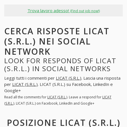
Trova lavoro adesso!
(Find out job now!)
CERCA RISPOSTE LICAT
(S.R.L.) NEI SOCIAL
NETWORK
LOOK FOR RESPONDS OF LICAT
(S.R.L.) IN SOCIAL NETWORKS
Leggi tutti i commenti per
LICAT (S.R.L.)
. Lascia una risposta
per
LICAT (S.R.L.)
. LICAT (S.R.L.) su Facebook, LinkedIn e
Google+
Read all the comments for
LICAT (S.R.L.)
. Leave a respond for
LICAT
(S.R.L.)
. LICAT (S.R.L.) on Facebook, LinkedIn and Google+
POSIZIONE LICAT (S.R.L.)