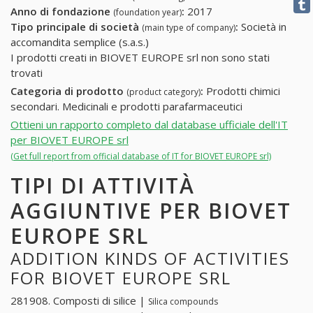
Anno di fondazione
:
2017
(foundation year)
Tipo principale di società
:
Società in
(main type of company)
accomandita semplice (s.a.s.)
I prodotti creati in BIOVET EUROPE srl non sono stati
trovati
Categoria di prodotto
:
Prodotti chimici
(product category)
secondari. Medicinali e prodotti parafarmaceutici
Ottieni un rapporto completo dal database ufficiale dell'IT
per BIOVET EUROPE srl
(Get full report from official database of IT for BIOVET EUROPE srl)
TIPI DI ATTIVITÀ
AGGIUNTIVE PER BIOVET
EUROPE SRL
ADDITION KINDS OF ACTIVITIES
FOR BIOVET EUROPE SRL
281908. Composti di silice |
Silica compounds