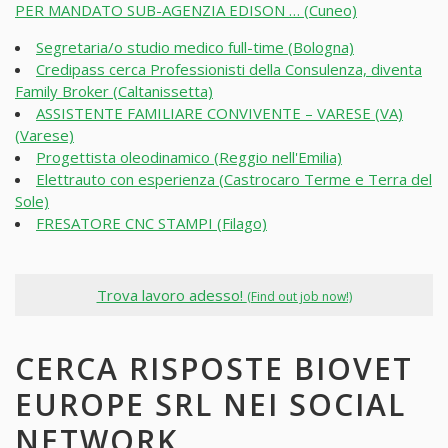
PER MANDATO SUB-AGENZIA EDISON … (Cuneo)
Segretaria/o studio medico full-time (Bologna)
Credipass cerca Professionisti della Consulenza, diventa
Family Broker (Caltanissetta)
ASSISTENTE FAMILIARE CONVIVENTE – VARESE (VA)
(Varese)
Progettista oleodinamico (Reggio nell'Emilia)
Elettrauto con esperienza (Castrocaro Terme e Terra del
Sole)
FRESATORE CNC STAMPI (Filago)
Trova lavoro adesso!
(Find out job now!)
CERCA RISPOSTE BIOVET
EUROPE SRL NEI SOCIAL
NETWORK