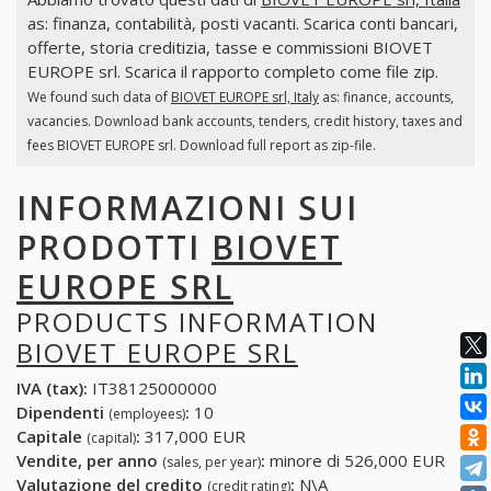
as: finanza, contabilità, posti vacanti. Scarica conti bancari,
offerte, storia creditizia, tasse e commissioni BIOVET
EUROPE srl. Scarica il rapporto completo come file zip.
We found such data of
BIOVET EUROPE srl, Italy
as: finance, accounts,
vacancies. Download bank accounts, tenders, credit history, taxes and
fees BIOVET EUROPE srl. Download full report as zip-file.
INFORMAZIONI SUI
PRODOTTI
BIOVET
EUROPE SRL
PRODUCTS INFORMATION
BIOVET EUROPE SRL
IVA (tax):
IT38125000000
Dipendenti
:
10
(employees)
Capitale
:
317,000 EUR
(capital)
Vendite, per anno
:
minore di 526,000 EUR
(sales, per year)
Valutazione del credito
:
N\A
(credit rating)