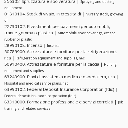
356302. Spruzzatura e spolveratura |
Spraying and dusting
equipment
01810104. Stock di vivaio, in crescita di |
Nursery stock, growing
of
22730102. Rivestimenti per pavimenti per automobili,
tranne gomma o plastica |
Automobile floor coverings, except
rubber or plastic
28990108. Incenso |
Incense
50789900. Attrezzature e forniture per la refrigerazione,
nca |
Refrigeration equipment and supplies, nec
50910400. Attrezzature e forniture per la caccia |
Hunting
equipment and supplies
63249900. Piani di assistenza medica e ospedaliera, nca |
Hospital and medical service plans, nec
63990102. Federal Deposit Insurance Corporation (fdic) |
Federal deposit insurance corporation (fdic)
83310000. Formazione professionale e servizi correlati |
Job
training and related services