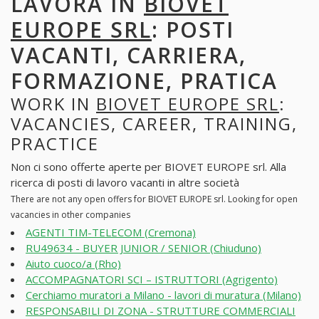
LAVORA IN
BIOVET
EUROPE SRL
: POSTI
VACANTI, CARRIERA,
FORMAZIONE, PRATICA
WORK IN
BIOVET EUROPE SRL
:
VACANCIES, CAREER, TRAINING,
PRACTICE
Non ci sono offerte aperte per BIOVET EUROPE srl. Alla
ricerca di posti di lavoro vacanti in altre società
There are not any open offers for BIOVET EUROPE srl. Looking for open
vacancies in other companies
AGENTI TIM-TELECOM (Cremona)
RU49634 - BUYER JUNIOR / SENIOR (Chiuduno)
Aiuto cuoco/a (Rho)
ACCOMPAGNATORI SCI – ISTRUTTORI (Agrigento)
Cerchiamo muratori a Milano - lavori di muratura (Milano)
RESPONSABILI DI ZONA - STRUTTURE COMMERCIALI