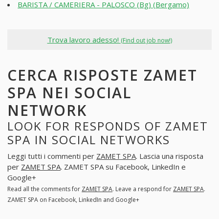
BARISTA / CAMERIERA - PALOSCO (Bg) (Bergamo)
Trova lavoro adesso!
(Find out job now!)
CERCA RISPOSTE ZAMET
SPA NEI SOCIAL
NETWORK
LOOK FOR RESPONDS OF ZAMET
SPA IN SOCIAL NETWORKS
Leggi tutti i commenti per
ZAMET SPA
. Lascia una risposta
per
ZAMET SPA
. ZAMET SPA su Facebook, LinkedIn e
Google+
Read all the comments for
ZAMET SPA
. Leave a respond for
ZAMET SPA
.
ZAMET SPA on Facebook, LinkedIn and Google+