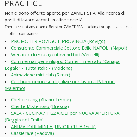
PRACTICE
Non ci sono offerte aperte per ZAMET SPA. Alla ricerca di
posti di lavoro vacanti in altre società
There are not any open offers for ZAMET SPA. Looking for open vacancies
in other companies
PROMOTER ROVIGO E PROVINCIA (Rovigo)
Consulente Commerciale Settore Edile NAPOLI (Napoli)
Wenatex ricerca agenti/venditori (Vercelli)
Commerciali per sviluppo Corner - mercato "Canapa
Legale" - Tutta Italia - (Modena)
Animazione mini club (Rimini)
Cerchiamo imprese di pulizie per lavori a Palermo
(Palermo)
Chef de rang (Abano Terme)
Cliente Misterioso (Brescia)
SALA / CUCINA / PIZZAIOLI per NUOVA APERTURA
(Reggio nell'Emilia)
ANIMATORI MINI E JUNIOR CLUB (Forlì)
Cassiera/e (Padova)