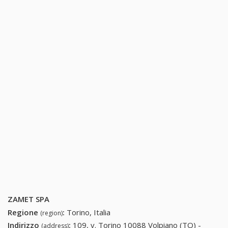
ZAMET SPA
Regione
:
Torino, Italia
(region)
Indirizzo
:
109, v. Torino 10088 Volpiano (TO) -
(address)