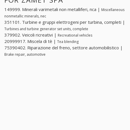
149999. Minerali varimetali non metalliferi, nca |
Miscellaneous
nonmetallic minerals, nec
351101. Turbine e gruppi elettrogeni per turbina, completi |
Turbines and turbine generator set units, complete
379902. Veicoli ricreativi |
Recreational vehicles
20999917. Miscela di tè |
Tea blending
75390402. Riparazione del freno, settore automobilistico |
Brake repair, automotive