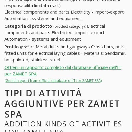
responsabilità limitata (s.r.l.)
Electrical components and parts Electricity - import-export
Automation - systems and equipment
Categoria di prodotto
:
Electrical
(product category)
components and parts Electricity - import-export
Automation - systems and equipment
Profilo
:
Metal ducts and gangways Cross bars, nets,
(profile)
fitted units for electrical laying cables - Materials: Sendzimir,
hot-painted, stainless steel
Ottieni un rapporto completo dal database ufficiale dell'IT
per ZAMET SPA
(Get full report from official database of IT for ZAMET SPA)
TIPI DI ATTIVITÀ
AGGIUNTIVE PER ZAMET
SPA
ADDITION KINDS OF ACTIVITIES
FOR ZAMET SPA