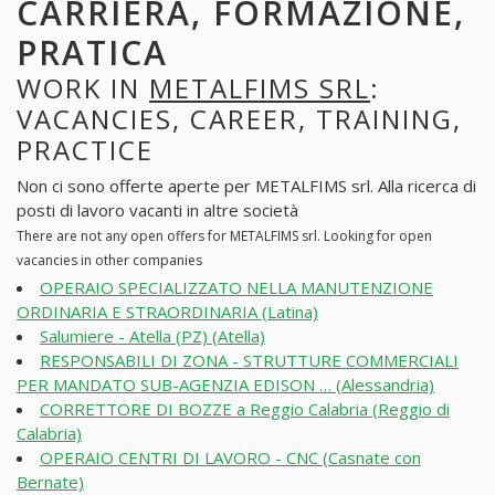
CARRIERA, FORMAZIONE,
PRATICA
WORK IN
METALFIMS SRL
:
VACANCIES, CAREER, TRAINING,
PRACTICE
Non ci sono offerte aperte per METALFIMS srl. Alla ricerca di
posti di lavoro vacanti in altre società
There are not any open offers for METALFIMS srl. Looking for open
vacancies in other companies
OPERAIO SPECIALIZZATO NELLA MANUTENZIONE
ORDINARIA E STRAORDINARIA (Latina)
Salumiere - Atella (PZ) (Atella)
RESPONSABILI DI ZONA - STRUTTURE COMMERCIALI
PER MANDATO SUB-AGENZIA EDISON … (Alessandria)
CORRETTORE DI BOZZE a Reggio Calabria (Reggio di
Calabria)
OPERAIO CENTRI DI LAVORO - CNC (Casnate con
Bernate)