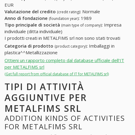
EUR
Valutazione del credito
:
Normale
(credit rating)
Anno di fondazione
:
1989
(foundation year)
Tipo principale di società
:
Impresa
(main type of company)
individuale (ditta individuale)
I prodotti creati in METALFIMS srl non sono stati trovati
Categoria di prodotto
:
Imballaggi in
(product category)
plastica^^Metallizzazione
Ottieni un rapporto completo dal database ufficiale dell'IT
per METALFIMS srl
(Get full report from official database of IT for METALFIMS srl)
TIPI DI ATTIVITÀ
AGGIUNTIVE PER
METALFIMS SRL
ADDITION KINDS OF ACTIVITIES
FOR METALFIMS SRL