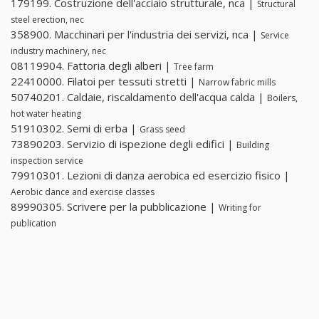
179199. Costruzione dell'acciaio strutturale, nca |
Structural
steel erection, nec
358900. Macchinari per l'industria dei servizi, nca |
Service
industry machinery, nec
08119904. Fattoria degli alberi |
Tree farm
22410000. Filatoi per tessuti stretti |
Narrow fabric mills
50740201. Caldaie, riscaldamento dell'acqua calda |
Boilers,
hot water heating
51910302. Semi di erba |
Grass seed
73890203. Servizio di ispezione degli edifici |
Building
inspection service
79910301. Lezioni di danza aerobica ed esercizio fisico |
Aerobic dance and exercise classes
89990305. Scrivere per la pubblicazione |
Writing for
publication