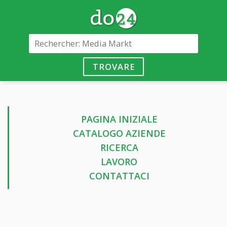
TROVARE
PAGINA INIZIALE
CATALOGO AZIENDE
RICERCA
LAVORO
CONTATTACI