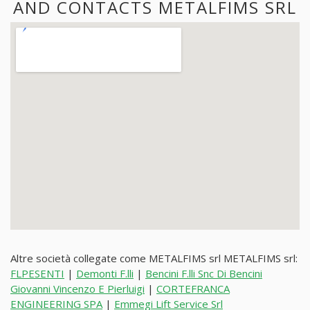
AND CONTACTS METALFIMS SRL
Altre società collegate come METALFIMS srl METALFIMS srl:
FLPESENTI
|
Demonti F.lli
|
Bencini F.lli Snc Di Bencini
Giovanni Vincenzo E Pierluigi
|
CORTEFRANCA
ENGINEERING SPA
|
Emmegi Lift Service Srl