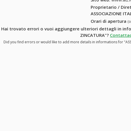
Proprietario / Dir
ASSOCIAZIONE ITA
Orari di apertura
(
Hai trovato errori o vuoi aggiungere ulteriori dettagli in i
ZINCATURA"?
Contattac
Did you find errors or would like to add more details in informations for 