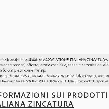
mo trovato questi dati di
ASSOCIAZIONE ITALIANA ZINCATURA, I
ca conti bancari, offerte, storia creditizia, tasse e commissioni
rto completo come file zip.
und such data of
ASSOCIAZIONE ITALIANA ZINCATURA, Italy
as: finance, accoun
y, taxes and fees ASSOCIAZIONE ITALIANA ZINCATURA. Download full report as z
FORMAZIONI SUI PRODOTT
ALIANA ZINCATURA