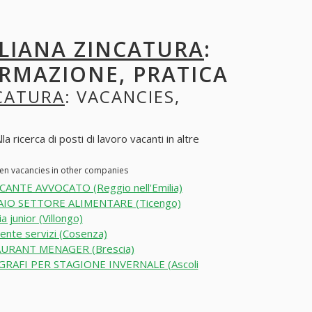
ALIANA ZINCATURA
:
ORMAZIONE, PRATICA
NCATURA
: VACANCIES,
icerca di posti di lavoro vacanti in altre
en vacancies in other companies
CANTE AVVOCATO (Reggio nell'Emilia)
IO SETTORE ALIMENTARE (Ticengo)
a junior (Villongo)
ente servizi (Cosenza)
URANT MENAGER (Brescia)
RAFI PER STAGIONE INVERNALE (Ascoli