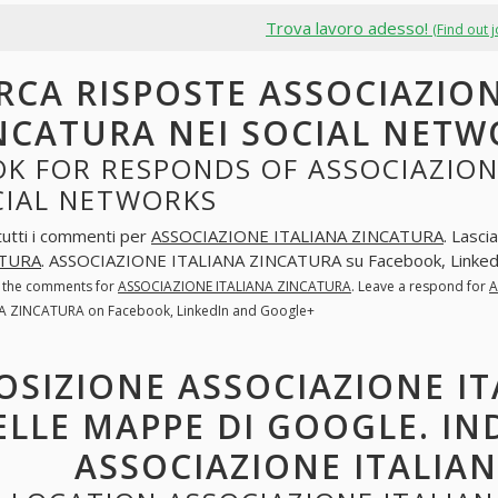
Trova lavoro adesso!
(Find out 
RCA RISPOSTE ASSOCIAZION
NCATURA NEI SOCIAL NETW
K FOR RESPONDS OF ASSOCIAZION
CIAL NETWORKS
tutti i commenti per
ASSOCIAZIONE ITALIANA ZINCATURA
. Lasci
ATURA
. ASSOCIAZIONE ITALIANA ZINCATURA su Facebook, Linked
l the comments for
ASSOCIAZIONE ITALIANA ZINCATURA
. Leave a respond for
A
A ZINCATURA on Facebook, LinkedIn and Google+
OSIZIONE ASSOCIAZIONE I
ELLE MAPPE DI GOOGLE. IN
ASSOCIAZIONE ITALIA