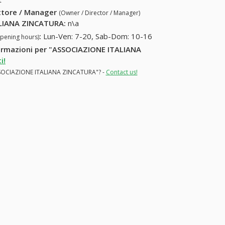
ettore / Manager
(Owner / Director / Manager)
LIANA ZINCATURA
:
n\a
:
Lun-Ven: 7-20, Sab-Dom: 10-16
opening hours)
nformazioni per "ASSOCIAZIONE ITALIANA
i!
"ASSOCIAZIONE ITALIANA ZINCATURA"? -
Contact us!