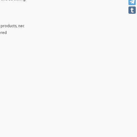
 products, nec
ered