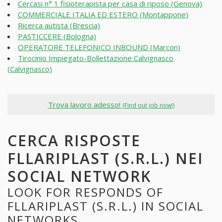
Cercasi n° 1 fisioterapista per casa di riposo (Genova)
COMMERCIALE ITALIA ED ESTERO (Montappone)
Ricerca autista (Brescia)
PASTICCERE (Bologna)
OPERATORE TELEFONICO INBOUND (Marcon)
Tirocinio Impiegato-Bollettazione Calvignasco
(Calvignasco)
Trova lavoro adesso!
(Find out job now!)
CERCA RISPOSTE
FLLARIPLAST (S.R.L.) NEI
SOCIAL NETWORK
LOOK FOR RESPONDS OF
FLLARIPLAST (S.R.L.) IN SOCIAL
NETWORKS