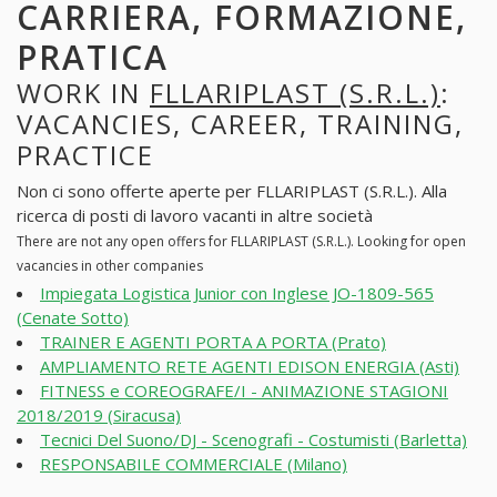
CARRIERA, FORMAZIONE,
PRATICA
WORK IN
FLLARIPLAST (S.R.L.)
:
VACANCIES, CAREER, TRAINING,
PRACTICE
Non ci sono offerte aperte per FLLARIPLAST (S.R.L.). Alla
ricerca di posti di lavoro vacanti in altre società
There are not any open offers for FLLARIPLAST (S.R.L.). Looking for open
vacancies in other companies
Impiegata Logistica Junior con Inglese JO-1809-565
(Cenate Sotto)
TRAINER E AGENTI PORTA A PORTA (Prato)
AMPLIAMENTO RETE AGENTI EDISON ENERGIA (Asti)
FITNESS e COREOGRAFE/I - ANIMAZIONE STAGIONI
2018/2019 (Siracusa)
Tecnici Del Suono/DJ - Scenografi - Costumisti (Barletta)
RESPONSABILE COMMERCIALE (Milano)