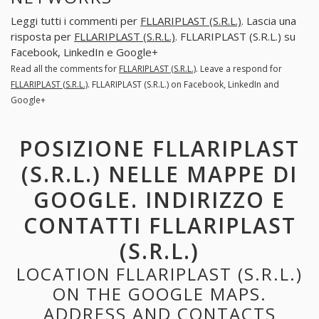
Leggi tutti i commenti per
FLLARIPLAST (S.R.L.)
. Lascia una
risposta per
FLLARIPLAST (S.R.L.)
. FLLARIPLAST (S.R.L.) su
Facebook, LinkedIn e Google+
Read all the comments for
FLLARIPLAST (S.R.L.)
. Leave a respond for
FLLARIPLAST (S.R.L.)
. FLLARIPLAST (S.R.L.) on Facebook, LinkedIn and
Google+
POSIZIONE FLLARIPLAST
(S.R.L.) NELLE MAPPE DI
GOOGLE. INDIRIZZO E
CONTATTI FLLARIPLAST
(S.R.L.)
LOCATION FLLARIPLAST (S.R.L.)
ON THE GOOGLE MAPS.
ADDRESS AND CONTACTS