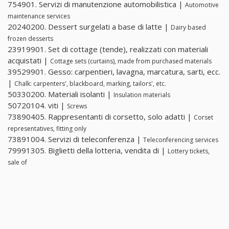
754901. Servizi di manutenzione automobilistica |
Automotive
maintenance services
20240200. Dessert surgelati a base di latte |
Dairy based
frozen desserts
23919901. Set di cottage (tende), realizzati con materiali
acquistati |
Cottage sets (curtains), made from purchased materials
39529901. Gesso: carpentieri, lavagna, marcatura, sarti, ecc.
|
Chalk: carpenters', blackboard, marking, tailors', etc.
50330200. Materiali isolanti |
Insulation materials
50720104. viti |
Screws
73890405. Rappresentanti di corsetto, solo adatti |
Corset
representatives, fitting only
73891004. Servizi di teleconferenza |
Teleconferencing services
79991305. Biglietti della lotteria, vendita di |
Lottery tickets,
sale of