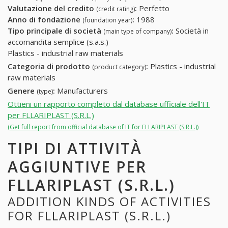
Valutazione del credito
:
Perfetto
(credit rating)
Anno di fondazione
:
1988
(foundation year)
Tipo principale di società
:
Società in
(main type of company)
accomandita semplice (s.a.s.)
Plastics - industrial raw materials
Categoria di prodotto
:
Plastics - industrial
(product category)
raw materials
Genere
:
Manufacturers
(type)
Ottieni un rapporto completo dal database ufficiale dell'IT
per FLLARIPLAST (S.R.L.)
(Get full report from official database of IT for FLLARIPLAST (S.R.L.))
TIPI DI ATTIVITÀ
AGGIUNTIVE PER
FLLARIPLAST (S.R.L.)
ADDITION KINDS OF ACTIVITIES
FOR FLLARIPLAST (S.R.L.)