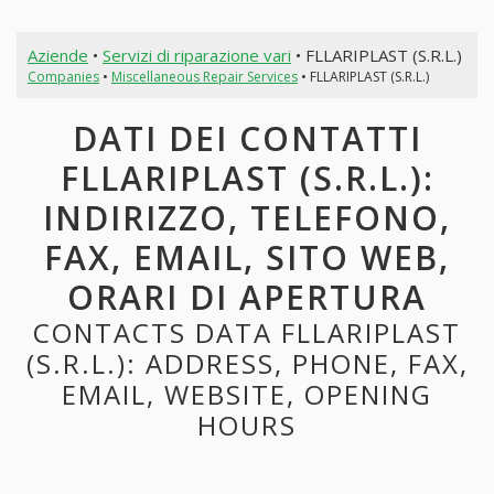
Aziende
•
Servizi di riparazione vari
• FLLARIPLAST (S.R.L.)
Companies
•
Miscellaneous Repair Services
• FLLARIPLAST (S.R.L.)
DATI DEI CONTATTI
FLLARIPLAST (S.R.L.):
INDIRIZZO, TELEFONO,
FAX, EMAIL, SITO WEB,
ORARI DI APERTURA
CONTACTS DATA FLLARIPLAST
(S.R.L.): ADDRESS, PHONE, FAX,
EMAIL, WEBSITE, OPENING
HOURS