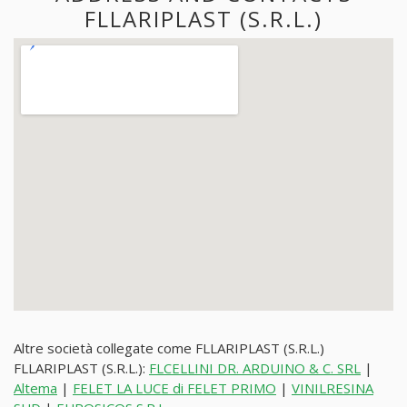
FLLARIPLAST (S.R.L.)
Altre società collegate come FLLARIPLAST (S.R.L.)
FLLARIPLAST (S.R.L.):
FLCELLINI DR. ARDUINO & C. SRL
|
Altema
|
FELET LA LUCE di FELET PRIMO
|
VINILRESINA