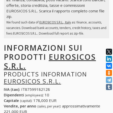
offerte, storia creditizia, tasse e commissioni
EUROSICOS S.R.L.. Scarica il rapporto completo come file
zip.
We found such data of
EUROSICOS S.R.L., Italy
as: finance, accounts,
vacancies. Download bank accounts, tenders, credit history, taxes and
fees EUROSICOS S.R.L.. Download full report as zip-file.
INFORMAZIONI SUI
PRODOTTI
EUROSICOS
S.R.L.
PRODUCTS INFORMATION
EUROSICOS S.R.L.
IVA (tax):
IT87599182128
Dipendenti
:
10
(employees)
Capitale
:
178,000 EUR
(capital)
Vendite, per anno
:
approssimativamente
(sales, per year)
221,000 EUR