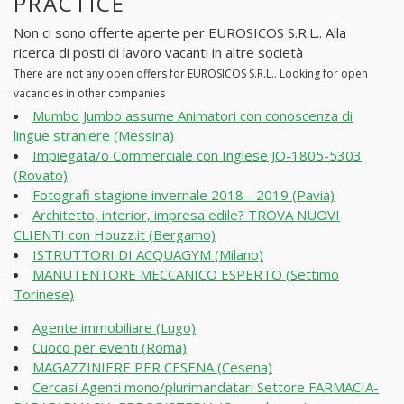
PRACTICE
Non ci sono offerte aperte per EUROSICOS S.R.L.. Alla
ricerca di posti di lavoro vacanti in altre società
There are not any open offers for EUROSICOS S.R.L.. Looking for open
vacancies in other companies
Mumbo Jumbo assume Animatori con conoscenza di
lingue straniere (Messina)
Impiegata/o Commerciale con Inglese JO-1805-5303
(Rovato)
Fotografi stagione invernale 2018 - 2019 (Pavia)
Architetto, interior, impresa edile? TROVA NUOVI
CLIENTI con Houzz.it (Bergamo)
ISTRUTTORI DI ACQUAGYM (Milano)
MANUTENTORE MECCANICO ESPERTO (Settimo
Torinese)
Agente immobiliare (Lugo)
Cuoco per eventi (Roma)
MAGAZZINIERE PER CESENA (Cesena)
Cercasi Agenti mono/plurimandatari Settore FARMACIA-