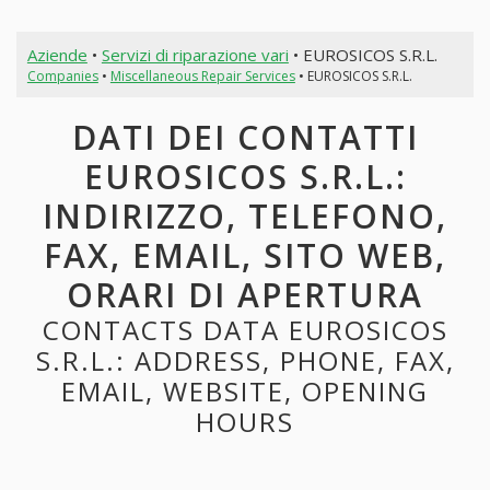
Aziende
•
Servizi di riparazione vari
• EUROSICOS S.R.L.
Companies
•
Miscellaneous Repair Services
• EUROSICOS S.R.L.
DATI DEI CONTATTI
EUROSICOS S.R.L.:
INDIRIZZO, TELEFONO,
FAX, EMAIL, SITO WEB,
ORARI DI APERTURA
CONTACTS DATA EUROSICOS
S.R.L.: ADDRESS, PHONE, FAX,
EMAIL, WEBSITE, OPENING
HOURS