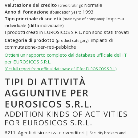
Valutazione del credito
:
Normale
(credit rating)
Anno di fondazione
:
1993
(foundation year)
Tipo principale di società
:
Impresa
(main type of company)
individuale (ditta individuale)
I prodotti creati in EUROSICOS S.R.L. non sono stati trovati
Categoria di prodotto
:
impianti-di-
(product category)
commutazione-per-reti-pubbliche
Ottieni un rapporto completo dal database ufficiale dell'IT
per EUROSICOS S.R.L.
(Get full report from official database of IT for EUROSICOS S.R.L.)
TIPI DI ATTIVITÀ
AGGIUNTIVE PER
EUROSICOS S.R.L.
ADDITION KINDS OF ACTIVITIES
FOR EUROSICOS S.R.L.
6211. Agenti di sicurezza e rivenditori |
Security brokers and