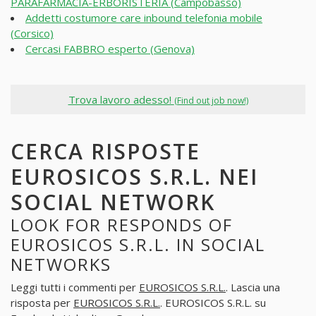
PARAFARMACIA-ERBORISTERIA (Campobasso)
Addetti costumore care inbound telefonia mobile
(Corsico)
Cercasi FABBRO esperto (Genova)
Trova lavoro adesso!
(Find out job now!)
CERCA RISPOSTE
EUROSICOS S.R.L. NEI
SOCIAL NETWORK
LOOK FOR RESPONDS OF
EUROSICOS S.R.L. IN SOCIAL
NETWORKS
Leggi tutti i commenti per
EUROSICOS S.R.L.
. Lascia una
risposta per
EUROSICOS S.R.L.
. EUROSICOS S.R.L. su