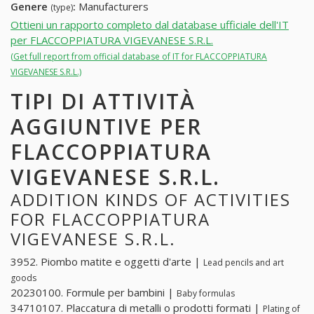
Genere
:
Manufacturers
(type)
Ottieni un rapporto completo dal database ufficiale dell'IT
per FLACCOPPIATURA VIGEVANESE S.R.L.
(Get full report from official database of IT for FLACCOPPIATURA
VIGEVANESE S.R.L.)
TIPI DI ATTIVITÀ
AGGIUNTIVE PER
FLACCOPPIATURA
VIGEVANESE S.R.L.
ADDITION KINDS OF ACTIVITIES
FOR FLACCOPPIATURA
VIGEVANESE S.R.L.
3952. Piombo matite e oggetti d'arte |
Lead pencils and art
goods
20230100. Formule per bambini |
Baby formulas
34710107. Placcatura di metalli o prodotti formati |
Plating of