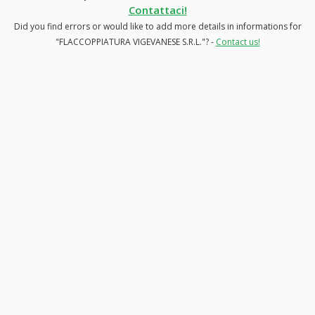
Contattaci!
Did you find errors or would like to add more details in informations for
"FLACCOPPIATURA VIGEVANESE S.R.L."? -
Contact us!