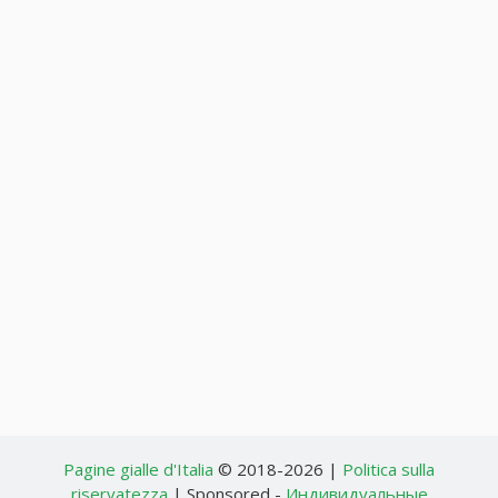
Pagine gialle d'Italia
© 2018-2026 |
Politica sulla
riservatezza
| Sponsored -
Индивидуальные