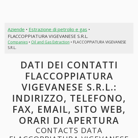
Aziende
•
Estrazione di petrolio e gas
•
FLACCOPPIATURA VIGEVANESE S.R.L.
Companies
•
Oil and Gas Extraction
• FLACCOPPIATURA VIGEVANESE
S.R.L.
DATI DEI CONTATTI
FLACCOPPIATURA
VIGEVANESE S.R.L.:
INDIRIZZO, TELEFONO,
FAX, EMAIL, SITO WEB,
ORARI DI APERTURA
CONTACTS DATA