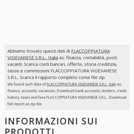
Abbiamo trovato questi dati di
FLACCOPPIATURA
VIGEVANESE S.R.L., Italia
as: finanza, contabilità, posti
vacanti. Scarica conti bancari, offerte, storia creditizia,
tasse e commissioni FLACCOPPIATURA VIGEVANESE
S.R.L.. Scarica il rapporto completo come file zip.
We found such data of
FLACCOPPIATURA VIGEVANESE S.R.L., Italy
as:
finance, accounts, vacancies. Download bank accounts, tenders, credit
history, taxes and fees FLACCOPPIATURA VIGEVANESE S.R.L.. Download
full report as zip-file.
INFORMAZIONI SUI
PRODOTTI