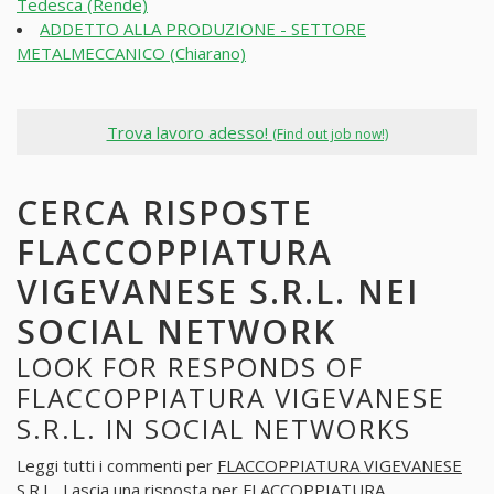
Tedesca (Rende)
ADDETTO ALLA PRODUZIONE - SETTORE
METALMECCANICO (Chiarano)
Trova lavoro adesso!
(Find out job now!)
CERCA RISPOSTE
FLACCOPPIATURA
VIGEVANESE S.R.L. NEI
SOCIAL NETWORK
LOOK FOR RESPONDS OF
FLACCOPPIATURA VIGEVANESE
S.R.L. IN SOCIAL NETWORKS
Leggi tutti i commenti per
FLACCOPPIATURA VIGEVANESE
S.R.L.
. Lascia una risposta per
FLACCOPPIATURA