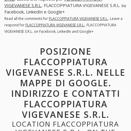
VIGEVANESE S.R.L.
. FLACCOPPIATURA VIGEVANESE S.R.L. su
Facebook, LinkedIn e Google+
Read all the comments for
FLACCOPPIATURA VIGEVANESE S.R.L.
. Leave a
respond for
FLACCOPPIATURA VIGEVANESE S.R.L.
. FLACCOPPIATURA
VIGEVANESE S.R.L. on Facebook, LinkedIn and Google+
POSIZIONE
FLACCOPPIATURA
VIGEVANESE S.R.L. NELLE
MAPPE DI GOOGLE.
INDIRIZZO E CONTATTI
FLACCOPPIATURA
VIGEVANESE S.R.L.
LOCATION FLACCOPPIATURA