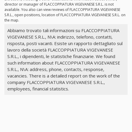
director or manager of FLACCOPPIATURA VIGEVANESE S.R.L. is not
available. You also can view reviews of FLACCOPPIATURA VIGEVANESE
S.R.L., open positions, location of FLACCOPPIATURA VIGEVANESE S.R.L. on
the map.
Abbiamo trovato tali informazioni su FLACCOPPIATURA
VIGEVANESE S.R.L., N\A: indirizzo, telefono, contatti,
risposta, posti vacanti. Esiste un rapporto dettagliato sul
lavoro della società FLACCOPPIATURA VIGEVANESE
S.R.L., i dipendenti, le statistiche finanziarie. We found
such information about FLACCOPPIATURA VIGEVANESE
S.R.L., N\A: address, phone, contacts, response,
vacancies. There is a detailed report on the work of the
company FLACCOPPIATURA VIGEVANESE S.R.L.,
employees, financial statistics.