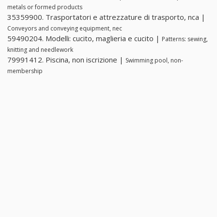
metals or formed products
35359900. Trasportatori e attrezzature di trasporto, nca |
Conveyors and conveying equipment, nec
59490204. Modelli: cucito, maglieria e cucito |
Patterns: sewing,
knitting and needlework
79991412. Piscina, non iscrizione |
Swimming pool, non-
membership