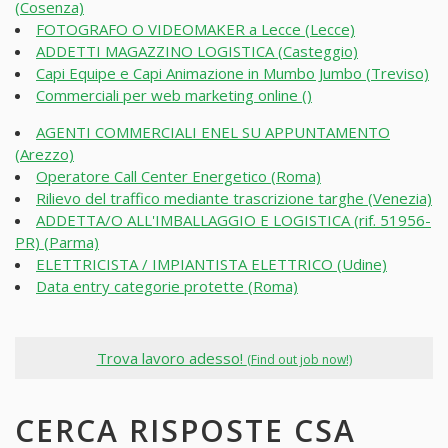
(Cosenza)
FOTOGRAFO O VIDEOMAKER a Lecce (Lecce)
ADDETTI MAGAZZINO LOGISTICA (Casteggio)
Capi Equipe e Capi Animazione in Mumbo Jumbo (Treviso)
Commerciali per web marketing online ()
AGENTI COMMERCIALI ENEL SU APPUNTAMENTO
(Arezzo)
Operatore Call Center Energetico (Roma)
Rilievo del traffico mediante trascrizione targhe (Venezia)
ADDETTA/O ALL'IMBALLAGGIO E LOGISTICA (rif. 51956-
PR) (Parma)
ELETTRICISTA / IMPIANTISTA ELETTRICO (Udine)
Data entry categorie protette (Roma)
Trova lavoro adesso!
(Find out job now!)
CERCA RISPOSTE CSA