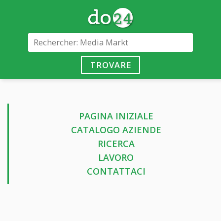
TROVARE
PAGINA INIZIALE
CATALOGO AZIENDE
RICERCA
LAVORO
CONTATTACI