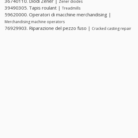
36740110. Diodi Zener |
Zener diodes
39490305. Tapis roulant |
Treadmills
59620000. Operatori di macchine merchandising |
Merchandising machine operators
76929903. Riparazione del pezzo fuso |
Cracked casting repair