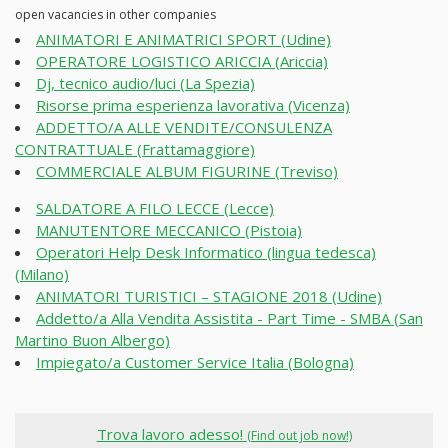
open vacancies in other companies
ANIMATORI E ANIMATRICI SPORT (Udine)
OPERATORE LOGISTICO ARICCIA (Ariccia)
Dj, tecnico audio/luci (La Spezia)
Risorse prima esperienza lavorativa (Vicenza)
ADDETTO/A ALLE VENDITE/CONSULENZA
CONTRATTUALE (Frattamaggiore)
COMMERCIALE ALBUM FIGURINE (Treviso)
SALDATORE A FILO LECCE (Lecce)
MANUTENTORE MECCANICO (Pistoia)
Operatori Help Desk Informatico (lingua tedesca)
(Milano)
ANIMATORI TURISTICI – STAGIONE 2018 (Udine)
Addetto/a Alla Vendita Assistita - Part Time - SMBA (San
Martino Buon Albergo)
Impiegato/a Customer Service Italia (Bologna)
Trova lavoro adesso!
(Find out job now!)