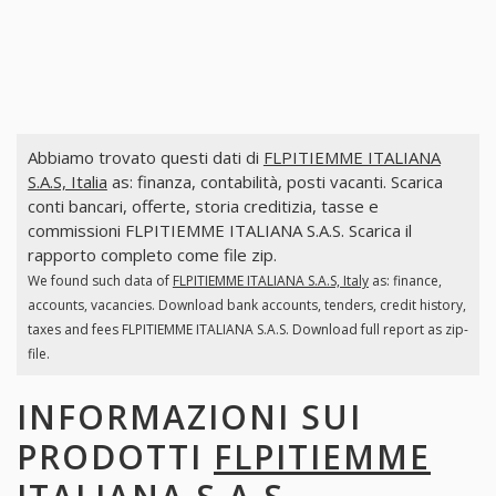
Abbiamo trovato questi dati di
FLPITIEMME ITALIANA
S.A.S, Italia
as: finanza, contabilità, posti vacanti. Scarica
conti bancari, offerte, storia creditizia, tasse e
commissioni FLPITIEMME ITALIANA S.A.S. Scarica il
rapporto completo come file zip.
We found such data of
FLPITIEMME ITALIANA S.A.S, Italy
as: finance,
accounts, vacancies. Download bank accounts, tenders, credit history,
taxes and fees FLPITIEMME ITALIANA S.A.S. Download full report as zip-
file.
INFORMAZIONI SUI
PRODOTTI
FLPITIEMME