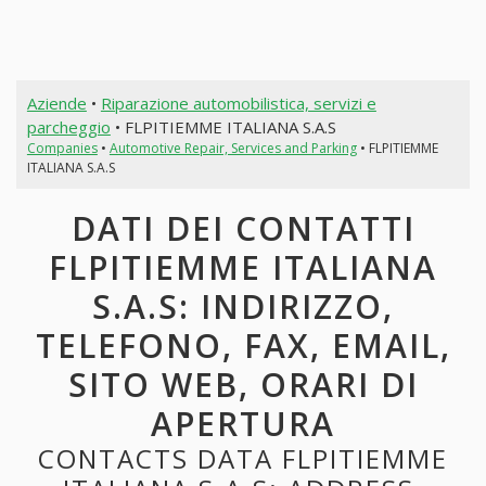
Aziende
•
Riparazione automobilistica, servizi e
parcheggio
• FLPITIEMME ITALIANA S.A.S
Companies
•
Automotive Repair, Services and Parking
• FLPITIEMME
ITALIANA S.A.S
DATI DEI CONTATTI
FLPITIEMME ITALIANA
S.A.S: INDIRIZZO,
TELEFONO, FAX, EMAIL,
SITO WEB, ORARI DI
APERTURA
CONTACTS DATA FLPITIEMME