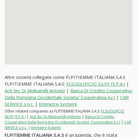
Altre società collegate come FLPITIEMME ITALIANA S.A.S
FLPITIEMME ITALIANA S.A.S:
FLSUOLIFICIO SILVY (S.P.A.)
|
Acit Snc Di Molinarelli Antonio
|
Banca Di Credito Cooperativo
Della Romagna Occidentale Societa' Cooperativa A.r.l
|
CAR
SERVICE s.n.c.
|
Emmetre Systemi
Other related companies as FLPITIEMME ITALIANA S.A.S:
FLSUOLIFICIO
SILVY (S.P.A.)
|
Acit Snc Di Molinarelli Antonio
|
Banca Di Credito
Cooperativo Della Romagna Occidentale Societa' Cooperativa A.r.l
|
CAR
SERVICE s.n.c.
|
Emmetre Systemi
FLPITIEMME ITALIANA S.A.S
è un'azienda, che è stata