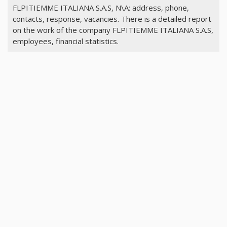
FLPITIEMME ITALIANA S.A.S, N\A: address, phone,
contacts, response, vacancies. There is a detailed report
on the work of the company FLPITIEMME ITALIANA S.A.S,
employees, financial statistics.