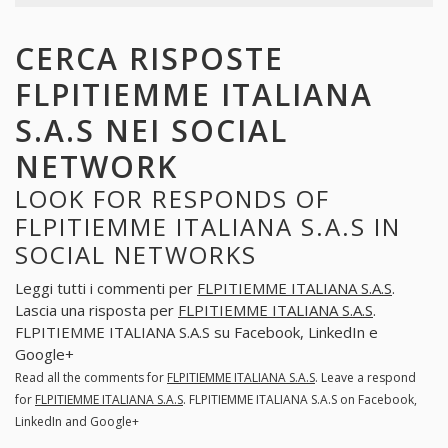
CERCA RISPOSTE
FLPITIEMME ITALIANA
S.A.S NEI SOCIAL
NETWORK
LOOK FOR RESPONDS OF
FLPITIEMME ITALIANA S.A.S IN
SOCIAL NETWORKS
Leggi tutti i commenti per
FLPITIEMME ITALIANA S.A.S
.
Lascia una risposta per
FLPITIEMME ITALIANA S.A.S
.
FLPITIEMME ITALIANA S.A.S su Facebook, LinkedIn e
Google+
Read all the comments for
FLPITIEMME ITALIANA S.A.S
. Leave a respond
for
FLPITIEMME ITALIANA S.A.S
. FLPITIEMME ITALIANA S.A.S on Facebook,
LinkedIn and Google+