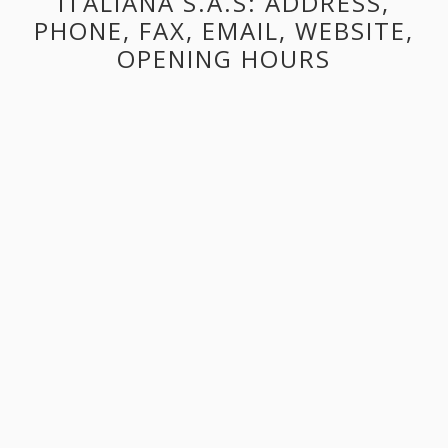
ITALIANA S.A.S: ADDRESS,
PHONE, FAX, EMAIL, WEBSITE,
OPENING HOURS