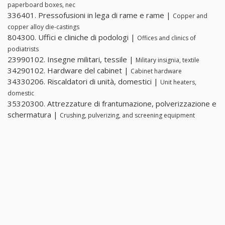
paperboard boxes, nec
336401. Pressofusioni in lega di rame e rame |
Copper and
copper alloy die-castings
804300. Uffici e cliniche di podologi |
Offices and clinics of
podiatrists
23990102. Insegne militari, tessile |
Military insignia, textile
34290102. Hardware del cabinet |
Cabinet hardware
34330206. Riscaldatori di unità, domestici |
Unit heaters,
domestic
35320300. Attrezzature di frantumazione, polverizzazione e
schermatura |
Crushing, pulverizing, and screening equipment