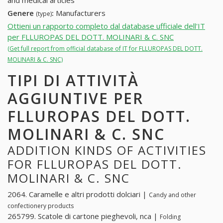
and medical articles
Genere
:
Manufacturers
(type)
Ottieni un rapporto completo dal database ufficiale dell'IT
per FLLUROPAS DEL DOTT. MOLINARI & C. SNC
(Get full report from official database of IT for FLLUROPAS DEL DOTT.
MOLINARI & C. SNC)
TIPI DI ATTIVITÀ
AGGIUNTIVE PER
FLLUROPAS DEL DOTT.
MOLINARI & C. SNC
ADDITION KINDS OF ACTIVITIES
FOR FLLUROPAS DEL DOTT.
MOLINARI & C. SNC
2064. Caramelle e altri prodotti dolciari |
Candy and other
confectionery products
265799. Scatole di cartone pieghevoli, nca |
Folding