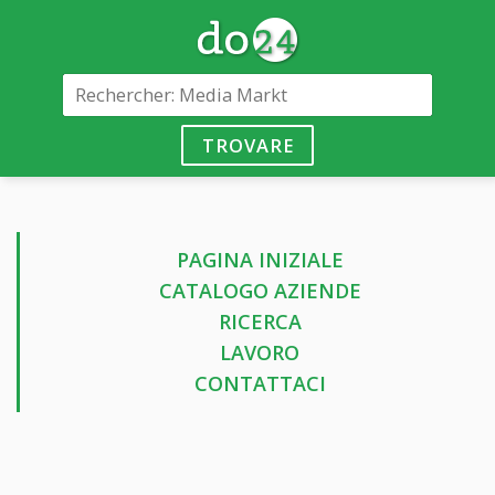
TROVARE
PAGINA INIZIALE
CATALOGO AZIENDE
RICERCA
LAVORO
CONTATTACI