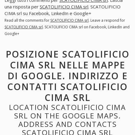
Leggi tutti i commenti per
SCATOLIFICIO CIMA srl
. Lascia
una risposta per
SCATOLIFICIO CIMA srl
. SCATOLIFICIO
CIMA srl su Facebook, LinkedIn e Google+
Read all the comments for
SCATOLIFICIO CIMA srl
. Leave a respond for
SCATOLIFICIO CIMA srl
. SCATOLIFICIO CIMA srl on Facebook, LinkedIn and
Google+
POSIZIONE SCATOLIFICIO
CIMA SRL NELLE MAPPE
DI GOOGLE. INDIRIZZO E
CONTATTI SCATOLIFICIO
CIMA SRL
LOCATION SCATOLIFICIO CIMA
SRL ON THE GOOGLE MAPS.
ADDRESS AND CONTACTS
SCATOLIFICIO CIMA SRL