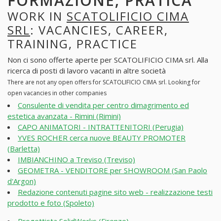
FORMAZIONE, PRATICA
WORK IN
SCATOLIFICIO CIMA
SRL
: VACANCIES, CAREER,
TRAINING, PRACTICE
Non ci sono offerte aperte per SCATOLIFICIO CIMA srl. Alla
ricerca di posti di lavoro vacanti in altre società
There are not any open offers for SCATOLIFICIO CIMA srl. Looking for
open vacancies in other companies
Consulente di vendita per centro dimagrimento ed
estetica avanzata - Rimini (Rimini)
CAPO ANIMATORI - INTRATTENITORI (Perugia)
YVES ROCHER cerca nuove BEAUTY PROMOTER
(Barletta)
IMBIANCHINO a Treviso (Treviso)
GEOMETRA - VENDITORE per SHOWROOM (San Paolo
d'Argon)
Redazione contenuti pagine sito web - realizzazione testi
prodotto e foto (Spoleto)