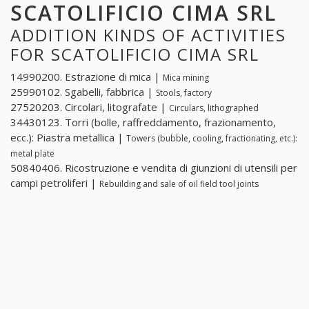
SCATOLIFICIO CIMA SRL
ADDITION KINDS OF ACTIVITIES
FOR SCATOLIFICIO CIMA SRL
14990200. Estrazione di mica |
Mica mining
25990102. Sgabelli, fabbrica |
Stools, factory
27520203. Circolari, litografate |
Circulars, lithographed
34430123. Torri (bolle, raffreddamento, frazionamento,
ecc.): Piastra metallica |
Towers (bubble, cooling, fractionating, etc.):
metal plate
50840406. Ricostruzione e vendita di giunzioni di utensili per
campi petroliferi |
Rebuilding and sale of oil field tool joints