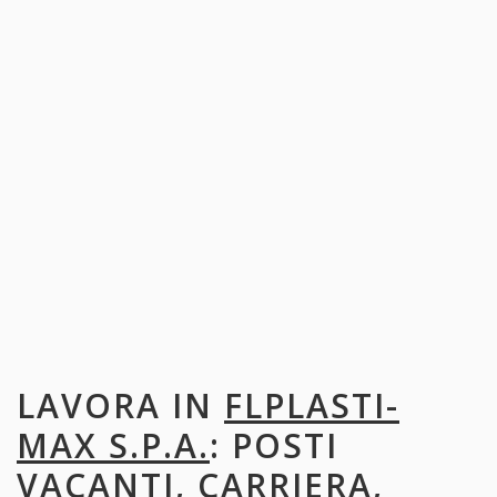
LAVORA IN
FLPLASTI-
MAX S.P.A.
: POSTI
VACANTI, CARRIERA,