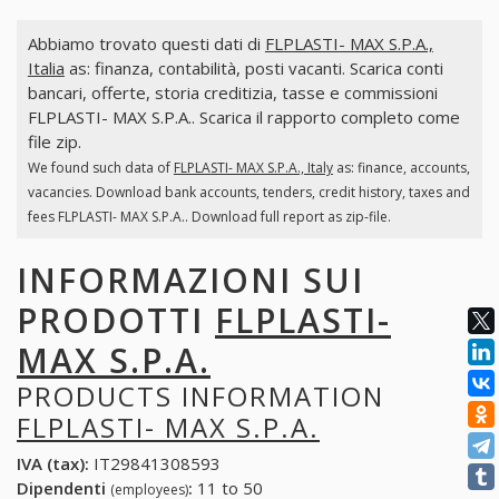
Abbiamo trovato questi dati di
FLPLASTI- MAX S.P.A.,
Italia
as: finanza, contabilità, posti vacanti. Scarica conti
bancari, offerte, storia creditizia, tasse e commissioni
FLPLASTI- MAX S.P.A.. Scarica il rapporto completo come
file zip.
We found such data of
FLPLASTI- MAX S.P.A., Italy
as: finance, accounts,
vacancies. Download bank accounts, tenders, credit history, taxes and
fees FLPLASTI- MAX S.P.A.. Download full report as zip-file.
INFORMAZIONI SUI
PRODOTTI
FLPLASTI-
MAX S.P.A.
PRODUCTS INFORMATION
FLPLASTI- MAX S.P.A.
IVA (tax):
IT29841308593
Dipendenti
:
11 to 50
(employees)