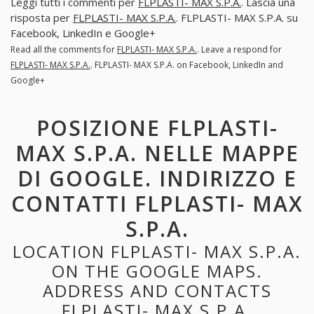
Leggi tutti i commenti per
FLPLASTI- MAX S.P.A.
. Lascia una
risposta per
FLPLASTI- MAX S.P.A.
. FLPLASTI- MAX S.P.A. su
Facebook, LinkedIn e Google+
Read all the comments for
FLPLASTI- MAX S.P.A.
. Leave a respond for
FLPLASTI- MAX S.P.A.
. FLPLASTI- MAX S.P.A. on Facebook, LinkedIn and
Google+
POSIZIONE FLPLASTI-
MAX S.P.A. NELLE MAPPE
DI GOOGLE. INDIRIZZO E
CONTATTI FLPLASTI- MAX
S.P.A.
LOCATION FLPLASTI- MAX S.P.A.
ON THE GOOGLE MAPS.
ADDRESS AND CONTACTS
FLPLASTI- MAX S.P.A.