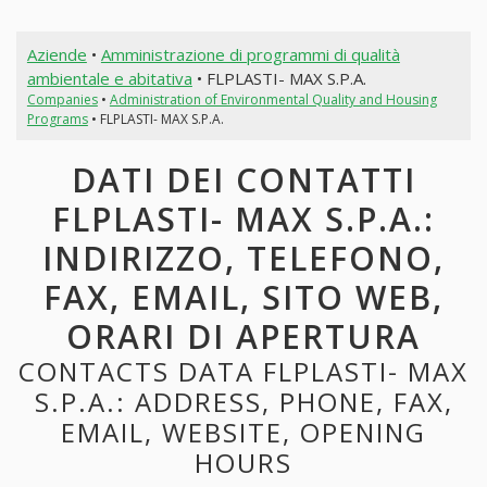
Aziende
•
Amministrazione di programmi di qualità
ambientale e abitativa
• FLPLASTI- MAX S.P.A.
Companies
•
Administration of Environmental Quality and Housing
Programs
• FLPLASTI- MAX S.P.A.
DATI DEI CONTATTI
FLPLASTI- MAX S.P.A.:
INDIRIZZO, TELEFONO,
FAX, EMAIL, SITO WEB,
ORARI DI APERTURA
CONTACTS DATA FLPLASTI- MAX
S.P.A.: ADDRESS, PHONE, FAX,
EMAIL, WEBSITE, OPENING
HOURS