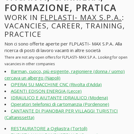
FORMAZIONE, PRATICA
WORK IN
FLPLASTI- MAX S.P.A.
:
VACANCIES, CAREER, TRAINING,
PRACTICE
Non ci sono offerte aperte per FLPLASTI- MAX S.P.A.. Alla
ricerca di posti di lavoro vacanti in altre società
There are not any open offers for FLPLASTI- MAX S.P.A.. Looking for open
vacancies in other companies
Barman, cuoco, più esigente, ragioniere (donna / uomo)
cercava un albergo (Napoli)
OPERAI SU MACCHINE CNC (Rivolta d'Adda)
AGENTI EDISON ENERGIA (Lecce)
IDRAULICO E AIUTANTE IDRAULICO (Modena)
Operatori telefonici di cartomanzia (Pordenone)
CANTANTE DI PIANOBAR PER VILLAGGI TURISTICI
(Caltanissetta)
RESTAURATORE a Ogliastra (Tortolì)