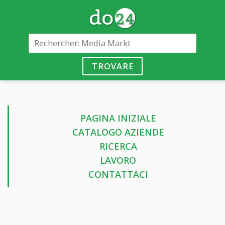
TROVARE
PAGINA INIZIALE
CATALOGO AZIENDE
RICERCA
LAVORO
CONTATTACI