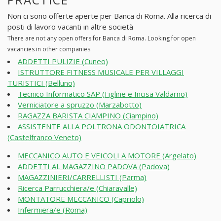
Non ci sono offerte aperte per Banca di Roma. Alla ricerca di
posti di lavoro vacanti in altre società
There are not any open offers for Banca di Roma. Looking for open
vacancies in other companies
ADDETTI PULIZIE (Cuneo)
ISTRUTTORE FITNESS MUSICALE PER VILLAGGI
TURISTICI (Belluno)
Tecnico Informatico SAP (Figline e Incisa Valdarno)
Verniciatore a spruzzo (Marzabotto)
RAGAZZA BARISTA CIAMPINO (Ciampino)
ASSISTENTE ALLA POLTRONA ODONTOIATRICA
(Castelfranco Veneto)
MECCANICO AUTO E VEICOLI A MOTORE (Argelato)
ADDETTI AL MAGAZZINO PADOVA (Padova)
MAGAZZINIERI/CARRELLISTI (Parma)
Ricerca Parrucchiera/e (Chiaravalle)
MONTATORE MECCANICO (Capriolo)
Infermiera/e (Roma)