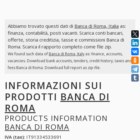
Abbiamo trovato questi dati di
Banca di Roma, Italia
as:
finanza, contabilità, posti vacanti. Scarica conti bancari,
offerte, storia creditizia, tasse e commissioni Banca di
Roma. Scarica il rapporto completo come file zip.
We found such data of
Banca di Roma, Italy
as: finance, accounts,
vacancies. Download bank accounts, tenders, credit history, taxes and
fees Banca di Roma. Download full report as zip-file.
INFORMAZIONI SUI
PRODOTTI
BANCA DI
ROMA
PRODUCTS INFORMATION
BANCA DI ROMA
IVA (tax):
IT91334533691