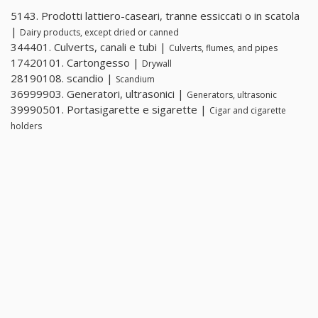
5143. Prodotti lattiero-caseari, tranne essiccati o in scatola
|
Dairy products, except dried or canned
344401. Culverts, canali e tubi |
Culverts, flumes, and pipes
17420101. Cartongesso |
Drywall
28190108. scandio |
Scandium
36999903. Generatori, ultrasonici |
Generators, ultrasonic
39990501. Portasigarette e sigarette |
Cigar and cigarette
holders