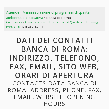
Aziende
•
Amministrazione di programmi di qualità
ambientale e abitativa
• Banca di Roma
Companies
•
Administration of Environmental Quality and Housing
Programs
• Banca di Roma
DATI DEI CONTATTI
BANCA DI ROMA:
INDIRIZZO, TELEFONO,
FAX, EMAIL, SITO WEB,
ORARI DI APERTURA
CONTACTS DATA BANCA DI
ROMA: ADDRESS, PHONE, FAX,
EMAIL, WEBSITE, OPENING
HOURS