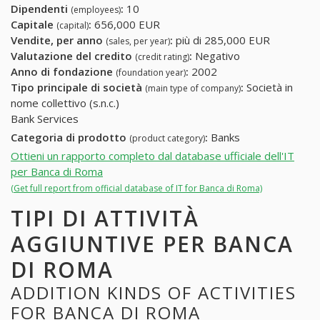
Dipendenti
:
10
(employees)
Capitale
:
656,000 EUR
(capital)
Vendite, per anno
:
più di 285,000 EUR
(sales, per year)
Valutazione del credito
:
Negativo
(credit rating)
Anno di fondazione
:
2002
(foundation year)
Tipo principale di società
:
Società in
(main type of company)
nome collettivo (s.n.c.)
Bank Services
Categoria di prodotto
:
Banks
(product category)
Ottieni un rapporto completo dal database ufficiale dell'IT
per Banca di Roma
(Get full report from official database of IT for Banca di Roma)
TIPI DI ATTIVITÀ
AGGIUNTIVE PER BANCA
DI ROMA
ADDITION KINDS OF ACTIVITIES
FOR BANCA DI ROMA