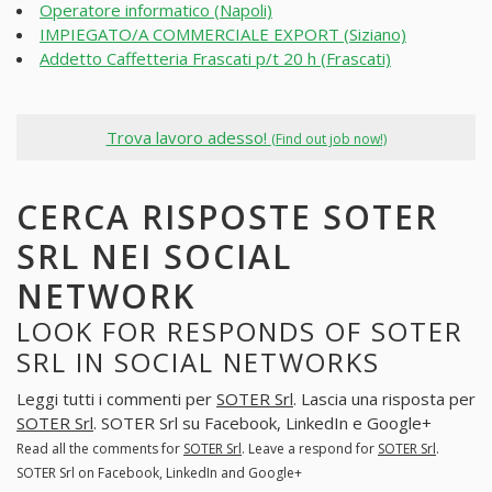
Operatore informatico (Napoli)
IMPIEGATO/A COMMERCIALE EXPORT (Siziano)
Addetto Caffetteria Frascati p/t 20 h (Frascati)
Trova lavoro adesso!
(Find out job now!)
CERCA RISPOSTE SOTER
SRL NEI SOCIAL
NETWORK
LOOK FOR RESPONDS OF SOTER
SRL IN SOCIAL NETWORKS
Leggi tutti i commenti per
SOTER Srl
. Lascia una risposta per
SOTER Srl
. SOTER Srl su Facebook, LinkedIn e Google+
Read all the comments for
SOTER Srl
. Leave a respond for
SOTER Srl
.
SOTER Srl on Facebook, LinkedIn and Google+