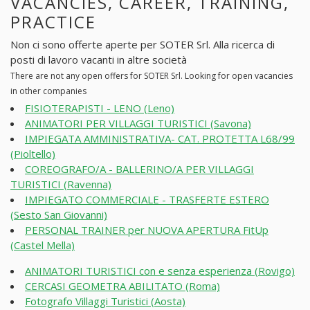
VACANCIES, CAREER, TRAINING,
PRACTICE
Non ci sono offerte aperte per SOTER Srl. Alla ricerca di
posti di lavoro vacanti in altre società
There are not any open offers for SOTER Srl. Looking for open vacancies
in other companies
FISIOTERAPISTI - LENO (Leno)
ANIMATORI PER VILLAGGI TURISTICI (Savona)
IMPIEGATA AMMINISTRATIVA- CAT. PROTETTA L68/99
(Pioltello)
COREOGRAFO/A - BALLERINO/A PER VILLAGGI
TURISTICI (Ravenna)
IMPIEGATO COMMERCIALE - TRASFERTE ESTERO
(Sesto San Giovanni)
PERSONAL TRAINER per NUOVA APERTURA FitUp
(Castel Mella)
ANIMATORI TURISTICI con e senza esperienza (Rovigo)
CERCASI GEOMETRA ABILITATO (Roma)
Fotografo Villaggi Turistici (Aosta)