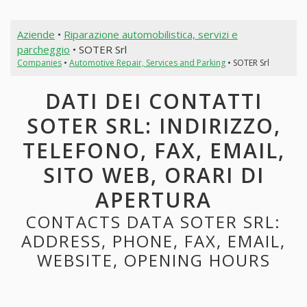
Aziende
•
Riparazione automobilistica, servizi e
parcheggio
• SOTER Srl
Companies
•
Automotive Repair, Services and Parking
• SOTER Srl
DATI DEI CONTATTI
SOTER SRL: INDIRIZZO,
TELEFONO, FAX, EMAIL,
SITO WEB, ORARI DI
APERTURA
CONTACTS DATA SOTER SRL:
ADDRESS, PHONE, FAX, EMAIL,
WEBSITE, OPENING HOURS