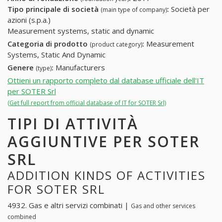
Tipo principale di società
:
Società per
(main type of company)
azioni (s.p.a.)
Measurement systems, static and dynamic
Categoria di prodotto
:
Measurement
(product category)
Systems, Static And Dynamic
Genere
:
Manufacturers
(type)
Ottieni un rapporto completo dal database ufficiale dell'IT
per SOTER Srl
(Get full report from official database of IT for SOTER Srl)
TIPI DI ATTIVITÀ
AGGIUNTIVE PER SOTER
SRL
ADDITION KINDS OF ACTIVITIES
FOR SOTER SRL
4932. Gas e altri servizi combinati |
Gas and other services
combined