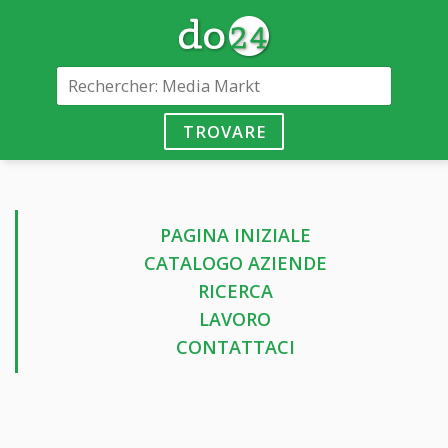
TROVARE
PAGINA INIZIALE
CATALOGO AZIENDE
RICERCA
LAVORO
CONTATTACI