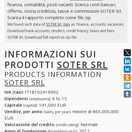
finanza, contabilità, posti vacanti. Scarica conti bancari,
offerte, storia creditizia, tasse e commissioni SOTER Srl.
Scarica il rapporto completo come file zip.
We found such data of
SOTER Srl, Italy
as: finance, accounts, vacancies.
Download bank accounts, tenders, credit history, taxes and fees
SOTER Srl. Download full report as zip-file.
INFORMAZIONI SUI
PRODOTTI
SOTER SRL
PRODUCTS INFORMATION
SOTER SRL
IVA (tax):
IT18102416992
Dipendenti
:
6 to 15
(employees)
Capitale
:
141,000 EUR
(capital)
Vendite, per anno
:
minore di 663,000,000
(sales, per year)
EUR
Valutazione del credito
:
Normale
(credit rating)
Anno di fondazione
:
2017
(foundation year)