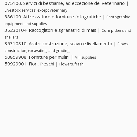
075100. Servizi di bestiame, ad eccezione del veterinario |
Livestock services, except veterinary
386100. Attrezzature e forniture fotografiche |
Photographic
equipment and supplies
35230104. Raccoglitori e sgranatrici di mais |
Corn pickers and
shellers
35310810. Aratri: costruzione, scavo e livellamento |
Plows:
construction, excavating, and grading
50859908. Forniture per mulini |
Mill supplies
59929901. Fiori, freschi |
Flowers, fresh