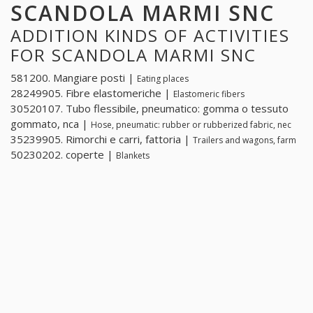
SCANDOLA MARMI SNC
ADDITION KINDS OF ACTIVITIES
FOR SCANDOLA MARMI SNC
581200. Mangiare posti |
Eating places
28249905. Fibre elastomeriche |
Elastomeric fibers
30520107. Tubo flessibile, pneumatico: gomma o tessuto
gommato, nca |
Hose, pneumatic: rubber or rubberized fabric, nec
35239905. Rimorchi e carri, fattoria |
Trailers and wagons, farm
50230202. coperte |
Blankets