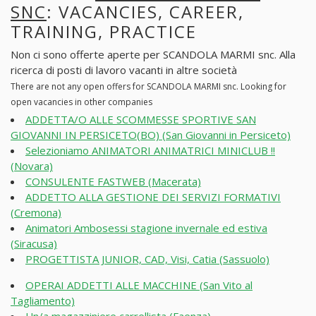
SNC
: VACANCIES, CAREER,
TRAINING, PRACTICE
Non ci sono offerte aperte per SCANDOLA MARMI snc. Alla
ricerca di posti di lavoro vacanti in altre società
There are not any open offers for SCANDOLA MARMI snc. Looking for
open vacancies in other companies
ADDETTA/O ALLE SCOMMESSE SPORTIVE SAN
GIOVANNI IN PERSICETO(BO) (San Giovanni in Persiceto)
Selezioniamo ANIMATORI ANIMATRICI MINICLUB !!
(Novara)
CONSULENTE FASTWEB (Macerata)
ADDETTO ALLA GESTIONE DEI SERVIZI FORMATIVI
(Cremona)
Animatori Ambosessi stagione invernale ed estiva
(Siracusa)
PROGETTISTA JUNIOR, CAD, Visi, Catia (Sassuolo)
OPERAI ADDETTI ALLE MACCHINE (San Vito al
Tagliamento)