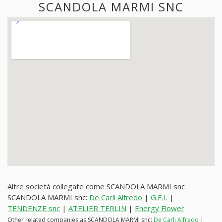
SCANDOLA MARMI SNC
Altre società collegate come SCANDOLA MARMI snc
SCANDOLA MARMI snc:
De Carli Alfredo
|
G.E.I.
|
TENDENZE snc
|
ATELIER TERLIN
|
Energy Flower
Other related companies as SCANDOLA MARMI snc:
De Carli Alfredo
|