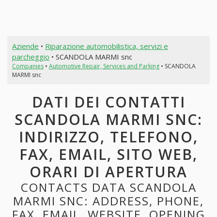
Aziende
•
Riparazione automobilistica, servizi e
parcheggio
• SCANDOLA MARMI snc
Companies
•
Automotive Repair, Services and Parking
• SCANDOLA
MARMI snc
DATI DEI CONTATTI
SCANDOLA MARMI SNC:
INDIRIZZO, TELEFONO,
FAX, EMAIL, SITO WEB,
ORARI DI APERTURA
CONTACTS DATA SCANDOLA
MARMI SNC: ADDRESS, PHONE,
FAX, EMAIL, WEBSITE, OPENING