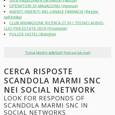
Un/a magazziniere carrellista (Faenza)
OPERATORI DI MAGAZZINO (Vigonza)
AGENTI INSERITI NEL CANALE FARMACIE (Reggio
nell'Emilia)
CLUB ANIMAZIONE RICERCA 21 DJ / TECNICI AUDIO-
LUCI PER ESTATE 2018 (Frosinone)
PULIZIE HOTEL (Bologna)
Trova lavoro adesso!
(Find out job now!)
CERCA RISPOSTE
SCANDOLA MARMI SNC
NEI SOCIAL NETWORK
LOOK FOR RESPONDS OF
SCANDOLA MARMI SNC IN
SOCIAL NETWORKS