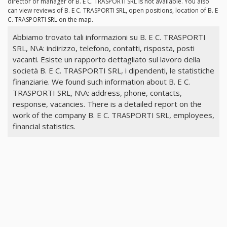
director or manager of B. E C. TRASPORTI SRL is not available. You also
can view reviews of B. E C. TRASPORTI SRL, open positions, location of B. E
C. TRASPORTI SRL on the map.
Abbiamo trovato tali informazioni su B. E C. TRASPORTI
SRL, N\A: indirizzo, telefono, contatti, risposta, posti
vacanti. Esiste un rapporto dettagliato sul lavoro della
società B. E C. TRASPORTI SRL, i dipendenti, le statistiche
finanziarie. We found such information about B. E C.
TRASPORTI SRL, N\A: address, phone, contacts,
response, vacancies. There is a detailed report on the
work of the company B. E C. TRASPORTI SRL, employees,
financial statistics.