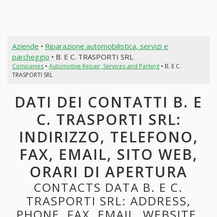
Aziende
•
Riparazione automobilistica, servizi e
parcheggio
• B. E C. TRASPORTI SRL
Companies
•
Automotive Repair, Services and Parking
• B. E C.
TRASPORTI SRL
DATI DEI CONTATTI B. E
C. TRASPORTI SRL:
INDIRIZZO, TELEFONO,
FAX, EMAIL, SITO WEB,
ORARI DI APERTURA
CONTACTS DATA B. E C.
TRASPORTI SRL: ADDRESS,
PHONE, FAX, EMAIL, WEBSITE,