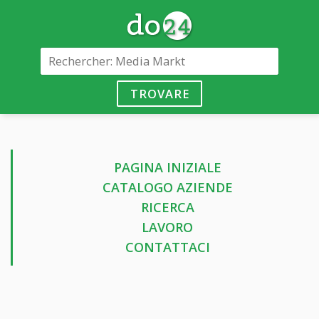
TROVARE
PAGINA INIZIALE
CATALOGO AZIENDE
RICERCA
LAVORO
CONTATTACI