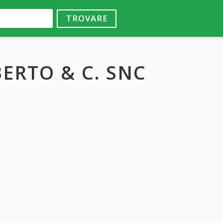
TROVARE
BERTO & C. SNC