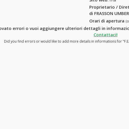
Proprietario / Dir
di FRASSON UMBER
Orari di apertura
(
ovato errori o vuoi aggiungere ulteriori dettagli in informaz
Contattaci!
Did you find errors or would like to add more details in informations for "F