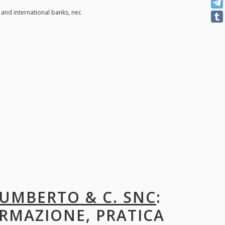
 and international banks, nec
N UMBERTO & C. SNC
:
ORMAZIONE, PRATICA