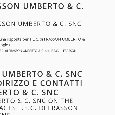
ASSON UMBERTO & C.
ASSON UMBERTO & C. SNC
a una risposta per
F.E.C. di FRASSON UMBERTO &
oogle+
.E.C. di FRASSON UMBERTO & C. snc
. F.E.C. di FRASSON
N UMBERTO & C. SNC
DIRIZZO E CONTATTI
ERTO & C. SNC
ERTO & C. SNC ON THE
CTS F.E.C. DI FRASSON
SNC