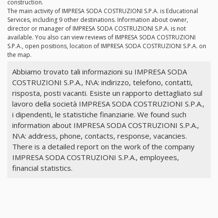
construction.
The main activity of IMPRESA SODA COSTRUZIONI S.P.A. is Educational
Services, including 9 other destinations. Information about owner,
director or manager of IMPRESA SODA COSTRUZIONI S.P.A. is not
available. You also can view reviews of IMPRESA SODA COSTRUZIONI
S.P.A., open positions, location of IMPRESA SODA COSTRUZIONI S.P.A. on
the map.
Abbiamo trovato tali informazioni su IMPRESA SODA
COSTRUZIONI S.P.A., N\A: indirizzo, telefono, contatti,
risposta, posti vacanti. Esiste un rapporto dettagliato sul
lavoro della società IMPRESA SODA COSTRUZIONI S.P.A.,
i dipendenti, le statistiche finanziarie. We found such
information about IMPRESA SODA COSTRUZIONI S.P.A.,
N\A: address, phone, contacts, response, vacancies.
There is a detailed report on the work of the company
IMPRESA SODA COSTRUZIONI S.P.A., employees,
financial statistics.