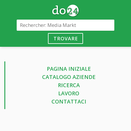
TROVARE
PAGINA INIZIALE
CATALOGO AZIENDE
RICERCA
LAVORO
CONTATTACI