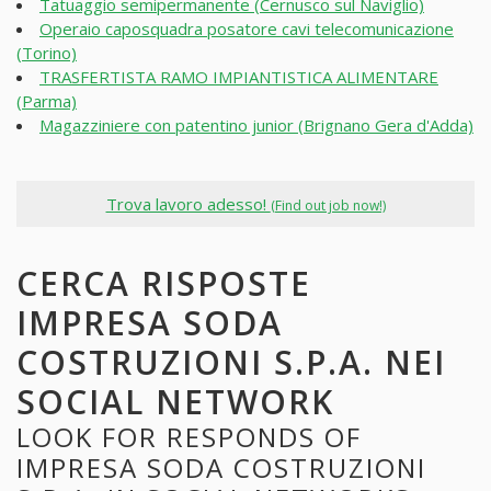
Tatuaggio semipermanente (Cernusco sul Naviglio)
Operaio caposquadra posatore cavi telecomunicazione
(Torino)
TRASFERTISTA RAMO IMPIANTISTICA ALIMENTARE
(Parma)
Magazziniere con patentino junior (Brignano Gera d'Adda)
Trova lavoro adesso!
(Find out job now!)
CERCA RISPOSTE
IMPRESA SODA
COSTRUZIONI S.P.A. NEI
SOCIAL NETWORK
LOOK FOR RESPONDS OF
IMPRESA SODA COSTRUZIONI