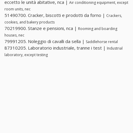
eccetto le unità abitative, nca |
Air conditioning equipment, except
room units, nec
51490700. Cracker, biscotti e prodotti da forno |
Crackers,
cookies, and bakery products
70219900. Stanze e pensioni, nca |
Rooming and boarding
houses, nec
79991205. Noleggio di cavalli da sella |
Saddlehorse rental
87310205. Laboratorio industriale, tranne i test |
Industrial
laboratory, except testing