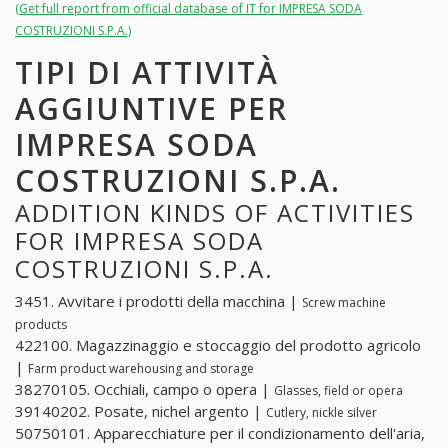
(Get full report from official database of IT for IMPRESA SODA
COSTRUZIONI S.P.A.)
TIPI DI ATTIVITÀ
AGGIUNTIVE PER
IMPRESA SODA
COSTRUZIONI S.P.A.
ADDITION KINDS OF ACTIVITIES
FOR IMPRESA SODA
COSTRUZIONI S.P.A.
3451. Avvitare i prodotti della macchina |
Screw machine
products
422100. Magazzinaggio e stoccaggio del prodotto agricolo
|
Farm product warehousing and storage
38270105. Occhiali, campo o opera |
Glasses, field or opera
39140202. Posate, nichel argento |
Cutlery, nickle silver
50750101. Apparecchiature per il condizionamento dell'aria,