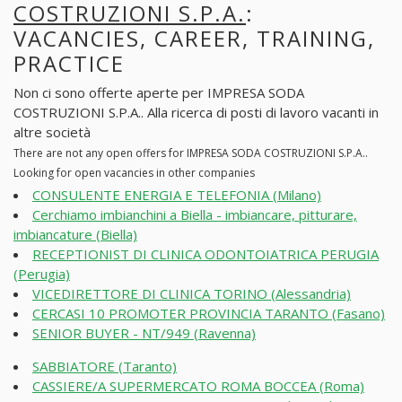
COSTRUZIONI S.P.A.
:
VACANCIES, CAREER, TRAINING,
PRACTICE
Non ci sono offerte aperte per IMPRESA SODA
COSTRUZIONI S.P.A.. Alla ricerca di posti di lavoro vacanti in
altre società
There are not any open offers for IMPRESA SODA COSTRUZIONI S.P.A..
Looking for open vacancies in other companies
CONSULENTE ENERGIA E TELEFONIA (Milano)
Cerchiamo imbianchini a Biella - imbiancare, pitturare,
imbiancature (Biella)
RECEPTIONIST DI CLINICA ODONTOIATRICA PERUGIA
(Perugia)
VICEDIRETTORE DI CLINICA TORINO (Alessandria)
CERCASI 10 PROMOTER PROVINCIA TARANTO (Fasano)
SENIOR BUYER - NT/949 (Ravenna)
SABBIATORE (Taranto)
CASSIERE/A SUPERMERCATO ROMA BOCCEA (Roma)