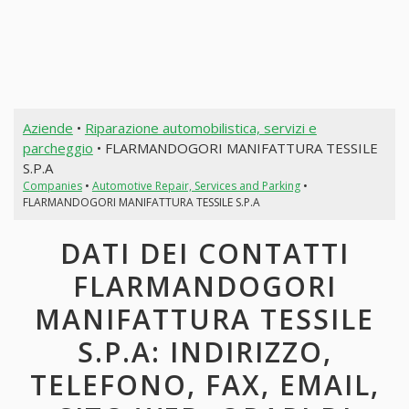
Aziende
•
Riparazione automobilistica, servizi e
parcheggio
• FLARMANDOGORI MANIFATTURA TESSILE
S.P.A
Companies
•
Automotive Repair, Services and Parking
•
FLARMANDOGORI MANIFATTURA TESSILE S.P.A
DATI DEI CONTATTI
FLARMANDOGORI
MANIFATTURA TESSILE
S.P.A: INDIRIZZO,
TELEFONO, FAX, EMAIL,