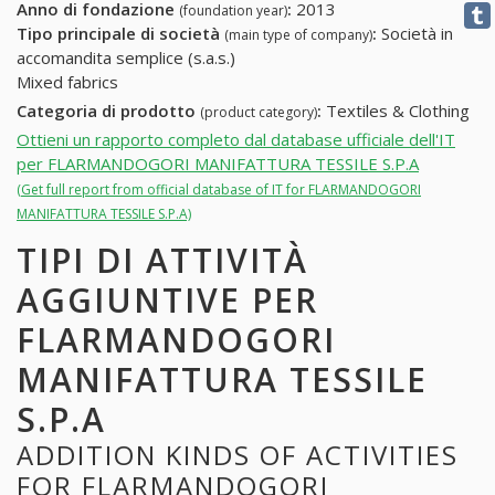
Anno di fondazione
:
2013
(foundation year)
Tipo principale di società
:
Società in
(main type of company)
accomandita semplice (s.a.s.)
Mixed fabrics
Categoria di prodotto
:
Textiles & Clothing
(product category)
Ottieni un rapporto completo dal database ufficiale dell'IT
per FLARMANDOGORI MANIFATTURA TESSILE S.P.A
(Get full report from official database of IT for FLARMANDOGORI
MANIFATTURA TESSILE S.P.A)
TIPI DI ATTIVITÀ
AGGIUNTIVE PER
FLARMANDOGORI
MANIFATTURA TESSILE
S.P.A
ADDITION KINDS OF ACTIVITIES
FOR FLARMANDOGORI