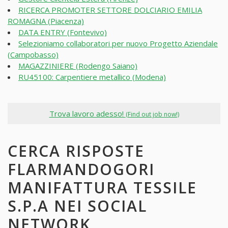
RICERCA PROMOTER SETTORE DOLCIARIO EMILIA
ROMAGNA (Piacenza)
DATA ENTRY (Fontevivo)
Selezioniamo collaboratori per nuovo Progetto Aziendale
(Campobasso)
MAGAZZINIERE (Rodengo Saiano)
RU45100: Carpentiere metallico (Modena)
Trova lavoro adesso!
(Find out job now!)
CERCA RISPOSTE
FLARMANDOGORI
MANIFATTURA TESSILE
S.P.A NEI SOCIAL
NETWORK