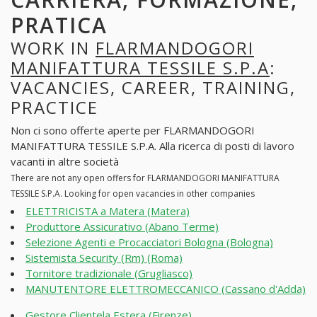
PRATICA
WORK IN
FLARMANDOGORI
MANIFATTURA TESSILE S.P.A
:
VACANCIES, CAREER, TRAINING,
PRACTICE
Non ci sono offerte aperte per FLARMANDOGORI
MANIFATTURA TESSILE S.P.A. Alla ricerca di posti di lavoro
vacanti in altre società
There are not any open offers for FLARMANDOGORI MANIFATTURA
TESSILE S.P.A. Looking for open vacancies in other companies
ELETTRICISTA a Matera (Matera)
Produttore Assicurativo (Abano Terme)
Selezione Agenti e Procacciatori Bologna (Bologna)
Sistemista Security (Rm) (Roma)
Tornitore tradizionale (Grugliasco)
MANUTENTORE ELETTROMECCANICO (Cassano d'Adda)
Gestore Clientela Estera (Firenze)