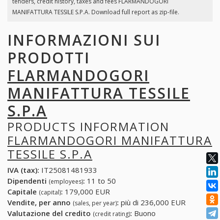
tenders, credit history, taxes and fees FLARMANDOGORI
MANIFATTURA TESSILE S.P.A. Download full report as zip-file.
INFORMAZIONI SUI
PRODOTTI
FLARMANDOGORI
MANIFATTURA TESSILE
S.P.A
PRODUCTS INFORMATION
FLARMANDOGORI MANIFATTURA
TESSILE S.P.A
IVA (tax):
IT25081481933
Dipendenti
:
11 to 50
(employees)
Capitale
:
179,000 EUR
(capital)
Vendite, per anno
:
più di 236,000 EUR
(sales, per year)
Valutazione del credito
:
Buono
(credit rating)