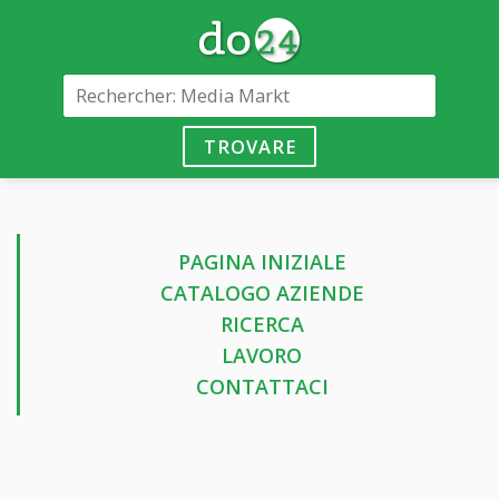
TROVARE
PAGINA INIZIALE
CATALOGO AZIENDE
RICERCA
LAVORO
CONTATTACI