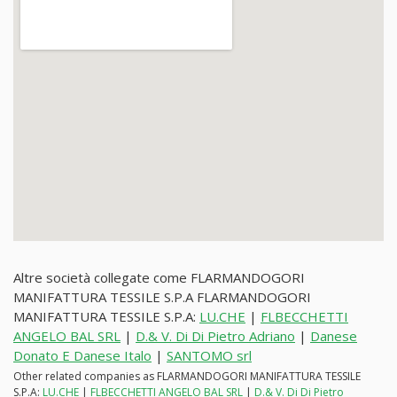
Altre società collegate come FLARMANDOGORI
MANIFATTURA TESSILE S.P.A FLARMANDOGORI
MANIFATTURA TESSILE S.P.A:
LU.CHE
|
FLBECCHETTI
ANGELO BAL SRL
|
D.& V. Di Di Pietro Adriano
|
Danese
Donato E Danese Italo
|
SANTOMO srl
Other related companies as FLARMANDOGORI MANIFATTURA TESSILE
S.P.A:
LU.CHE
|
FLBECCHETTI ANGELO BAL SRL
|
D.& V. Di Di Pietro