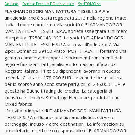
Adriano
|
Danese Donato E Danese Italo
|
SANTOMO srl
FLARMANDOGORI MANIFATTURA TESSILE S.P.A
è
un'azienda, che è stata registrata 2013 nella regione Prato,
Italia. Il nome completo della società è FLARMANDOGORI
MANIFATTURA TESSILE S.P.A, società assegnata al numero
di imposta IT25081481933. La società FLARMANDOGORI
MANIFATTURA TESSILE S.P.A si trova all'indirizzo: 7, Via
Zipoli Domenico 59100 Prato (PO) - ITALY. Ti forniamo una
gamma completa di rapporti e documenti contenenti dati
legali e finanziari, fatti, analisi e informazioni ufficiali dal
Registro italiano. 11 to 50 dipendenti lavorano in questa
azienda. Capitale - 179,000 EUR. Le vendite della società
per lo scorso anno sono state pari a più di 236,000 EUR, e
questo ha Buono il rating del credito. La categoria di
industria è Textiles & Clothing. Elenco dei prodotti sono
Mixed fabrics.
L'attività principale di FLARMANDOGORI MANIFATTURA
TESSILE S.P.A è Riparazione automobilistica, servizi e
parcheggio, incluso 7 altre destinazioni. Le informazioni su
proprietario, direttore o responsabile di FLARMANDOGORI