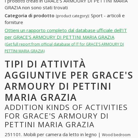
I prodotti creati in GRACE'S ARMOURY DI PETTINI MARIA
GRAZIA non sono stati trovati
Categoria di prodotto
:
Sport - articoli e
(product category)
forniture
Ottieni un rapporto completo dal database ufficiale dell'IT
per GRACE'S ARMOURY DI PETTINI MARIA GRAZIA
(Get full report from official database of IT for GRACE'S ARMOURY DI
PETTINI MARIA GRAZIA)
TIPI DI ATTIVITÀ
AGGIUNTIVE PER GRACE'S
ARMOURY DI PETTINI
MARIA GRAZIA
ADDITION KINDS OF ACTIVITIES
FOR GRACE'S ARMOURY DI
PETTINI MARIA GRAZIA
251101. Mobili per camera da letto in legno |
Wood bedroom