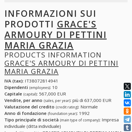
INFORMAZIONI SUI
PRODOTTI
GRACE'S
ARMOURY DI PETTINI
MARIA GRAZIA
PRODUCTS INFORMATION
GRACE'S ARMOURY DI PETTINI
MARIA GRAZIA
IVA (tax):
IT38072814941
Dipendenti
:
10
(employees)
Capitale
:
567,000 EUR
(capital)
Vendite, per anno
:
più di 637,000 EUR
(sales, per year)
Valutazione del credito
:
Normale
(credit rating)
Anno di fondazione
:
1992
(foundation year)
Tipo principale di società
:
Impresa
(main type of company)
individuale (ditta individuale)