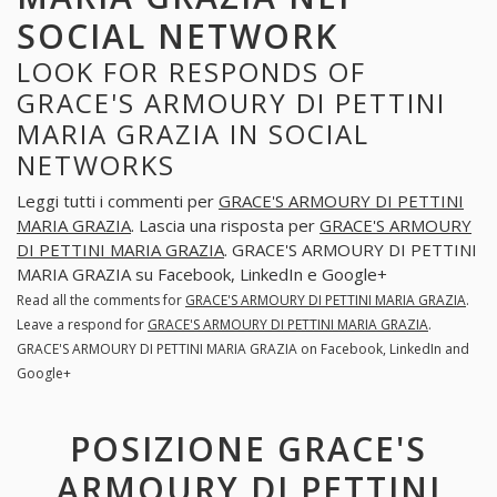
SOCIAL NETWORK
LOOK FOR RESPONDS OF
GRACE'S ARMOURY DI PETTINI
MARIA GRAZIA IN SOCIAL
NETWORKS
Leggi tutti i commenti per
GRACE'S ARMOURY DI PETTINI
MARIA GRAZIA
. Lascia una risposta per
GRACE'S ARMOURY
DI PETTINI MARIA GRAZIA
. GRACE'S ARMOURY DI PETTINI
MARIA GRAZIA su Facebook, LinkedIn e Google+
Read all the comments for
GRACE'S ARMOURY DI PETTINI MARIA GRAZIA
.
Leave a respond for
GRACE'S ARMOURY DI PETTINI MARIA GRAZIA
.
GRACE'S ARMOURY DI PETTINI MARIA GRAZIA on Facebook, LinkedIn and
Google+
POSIZIONE GRACE'S
ARMOURY DI PETTINI