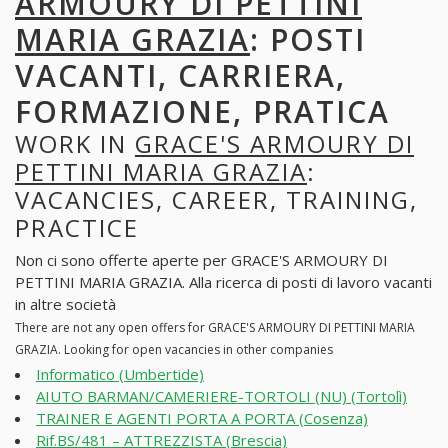
ARMOURY DI PETTINI
MARIA GRAZIA
: POSTI
VACANTI, CARRIERA,
FORMAZIONE, PRATICA
WORK IN
GRACE'S ARMOURY DI
PETTINI MARIA GRAZIA
:
VACANCIES, CAREER, TRAINING,
PRACTICE
Non ci sono offerte aperte per GRACE'S ARMOURY DI
PETTINI MARIA GRAZIA. Alla ricerca di posti di lavoro vacanti
in altre società
There are not any open offers for GRACE'S ARMOURY DI PETTINI MARIA
GRAZIA. Looking for open vacancies in other companies
Informatico (Umbertide)
AIUTO BARMAN/CAMERIERE-TORTOLI (NU) (Tortolì)
TRAINER E AGENTI PORTA A PORTA (Cosenza)
Rif.BS/481 – ATTREZZISTA (Brescia)