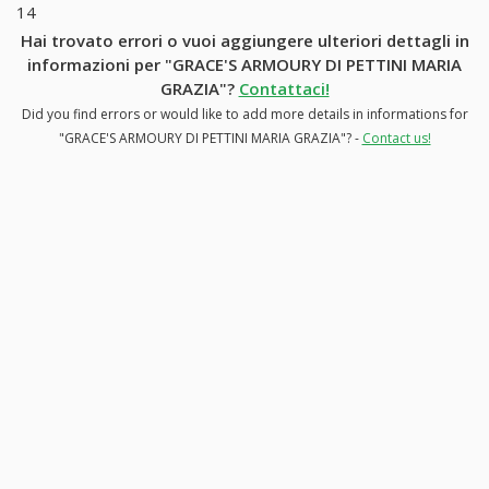
14
Hai trovato errori o vuoi aggiungere ulteriori dettagli in
informazioni per "GRACE'S ARMOURY DI PETTINI MARIA
GRAZIA"?
Contattaci!
Did you find errors or would like to add more details in informations for
"GRACE'S ARMOURY DI PETTINI MARIA GRAZIA"? -
Contact us!