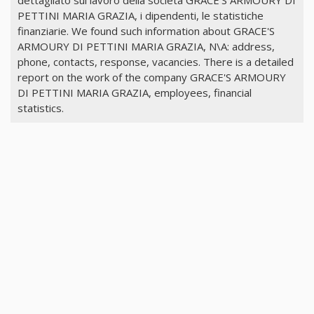
dettagliato sul lavoro della società GRACE'S ARMOURY DI
PETTINI MARIA GRAZIA, i dipendenti, le statistiche
finanziarie. We found such information about GRACE'S
ARMOURY DI PETTINI MARIA GRAZIA, N\A: address,
phone, contacts, response, vacancies. There is a detailed
report on the work of the company GRACE'S ARMOURY
DI PETTINI MARIA GRAZIA, employees, financial
statistics.