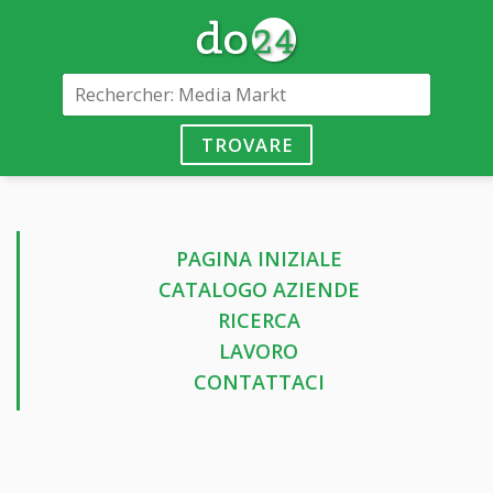
TROVARE
PAGINA INIZIALE
CATALOGO AZIENDE
RICERCA
LAVORO
CONTATTACI