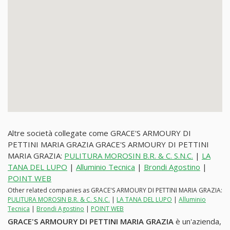
Altre società collegate come GRACE'S ARMOURY DI
PETTINI MARIA GRAZIA GRACE'S ARMOURY DI PETTINI
MARIA GRAZIA:
PULITURA MOROSIN B.R. & C. S.N.C.
|
LA
TANA DEL LUPO
|
Alluminio Tecnica
|
Brondi Agostino
|
POINT WEB
Other related companies as GRACE'S ARMOURY DI PETTINI MARIA GRAZIA:
PULITURA MOROSIN B.R. & C. S.N.C.
|
LA TANA DEL LUPO
|
Alluminio
Tecnica
|
Brondi Agostino
|
POINT WEB
GRACE'S ARMOURY DI PETTINI MARIA GRAZIA
è un'azienda,