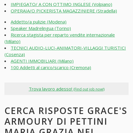
IMPIEGATO/ A CON OTTIMO INGLESE (Volpiano)
OPERAIA/O PICKERISTA MAGAZZINIERE (Stradella)
Addetto/a pulizie (Modena)
Speaker Madrelingua (Torino)
Ricerca stagista per reparto vendite internazionale
(Milano)
TECNICI AUDIO-LUCI-ANIMATORI-VILLAGGI TURISTICI
(Cosenza)
AGENTI IMMOBILIARI (Milano)
100 Addetti al carico/scarico (Cremona)
Trova lavoro adesso!
(Find out job now!)
CERCA RISPOSTE GRACE'S
ARMOURY DI PETTINI
MARIA GRAZIA NEI