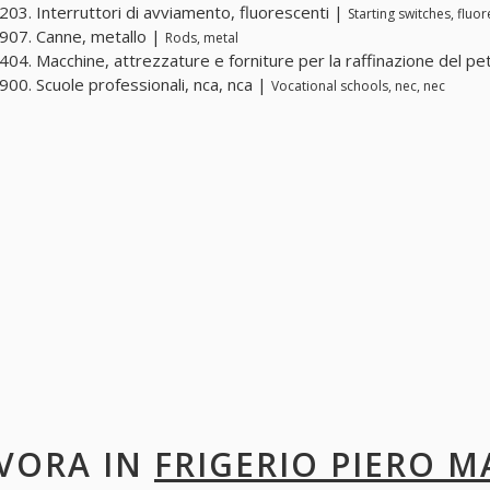
03. Interruttori di avviamento, fluorescenti |
Starting switches, fluo
07. Canne, metallo |
Rods, metal
04. Macchine, attrezzature e forniture per la raffinazione del pe
00. Scuole professionali, nca, nca |
Vocational schools, nec, nec
VORA IN
FRIGERIO PIERO M