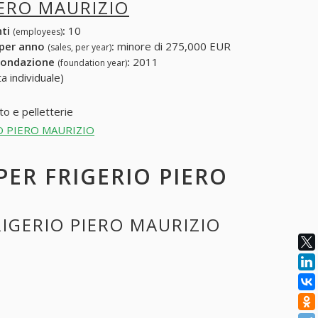
IERO MAURIZIO
nti
:
10
(employees)
 per anno
:
minore di 275,000 EUR
(sales, per year)
fondazione
:
2011
(foundation year)
a individuale)
to e pelletterie
ERIO PIERO MAURIZIO
 PER FRIGERIO PIERO
RIGERIO PIERO MAURIZIO