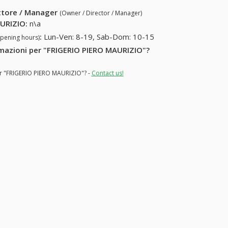
ettore / Manager
(Owner / Director / Manager)
AURIZIO
:
n\a
:
Lun-Ven: 8-19, Sab-Dom: 10-15
opening hours)
ormazioni per "FRIGERIO PIERO MAURIZIO"?
for "FRIGERIO PIERO MAURIZIO"? -
Contact us!