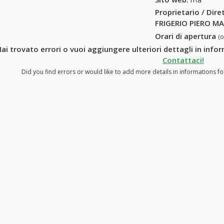
Proprietario / Dir
FRIGERIO PIERO M
Orari di apertura
(
ai trovato errori o vuoi aggiungere ulteriori dettagli in inf
Contattaci!
Did you find errors or would like to add more details in informations 