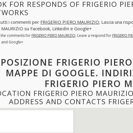
K FOR RESPONDS OF FRIGERIO PIE
TWORKS
tutti i commenti per
FRIGERIO PIERO MAURIZIO
. Lascia una ris
 MAURIZIO su Facebook, LinkedIn e Google+
l the comments for
FRIGERIO PIERO MAURIZIO
. Leave a respond for
FRIGERIO P
n and Google+
POSIZIONE FRIGERIO PIER
MAPPE DI GOOGLE. INDIR
FRIGERIO PIERO 
OCATION FRIGERIO PIERO MAURIZI
ADDRESS AND CONTACTS FRIGER