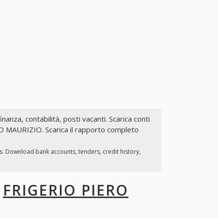
inanza, contabilità, posti vacanti. Scarica conti
RO MAURIZIO. Scarica il rapporto completo
s. Download bank accounts, tenders, credit history,
I
FRIGERIO PIERO