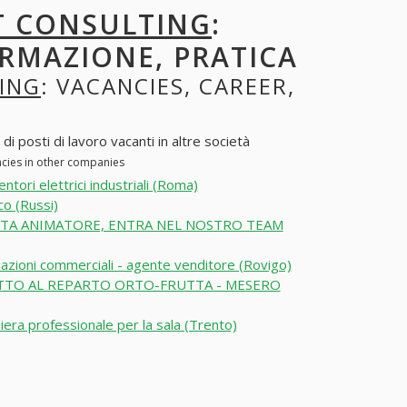
 CONSULTING
:
ORMAZIONE, PRATICA
ING
: VACANCIES, CAREER,
 posti di lavoro vacanti in altre società
ncies in other companies
ntori elettrici industriali (Roma)
co (Russi)
TA ANIMATORE, ENTRA NEL NOSTRO TEAM
azioni commerciali - agente venditore (Rovigo)
TO AL REPARTO ORTO-FRUTTA - MESERO
iera professionale per la sala (Trento)