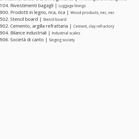
04. Rivestimenti bagagli |
Luggage linings
00. Prodotti in legno, nca, nca |
Wood products, nec, nec
02. Stencil board |
Stencil board
02. Cemento, argilla refrattaria |
Cement, clay refractory
04. Bilance industriali |
Industrial scales
06. Società di canto |
Singing society