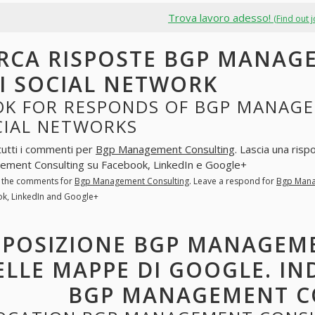
Trova lavoro adesso!
(Find out 
RCA RISPOSTE BGP MANAG
I SOCIAL NETWORK
OK FOR RESPONDS OF BGP MANAGE
CIAL NETWORKS
tutti i commenti per
Bgp Management Consulting
. Lascia una ris
ment Consulting su Facebook, LinkedIn e Google+
l the comments for
Bgp Management Consulting
. Leave a respond for
Bgp Mana
k, LinkedIn and Google+
POSIZIONE BGP MANAGEM
ELLE MAPPE DI GOOGLE. IN
BGP MANAGEMENT C