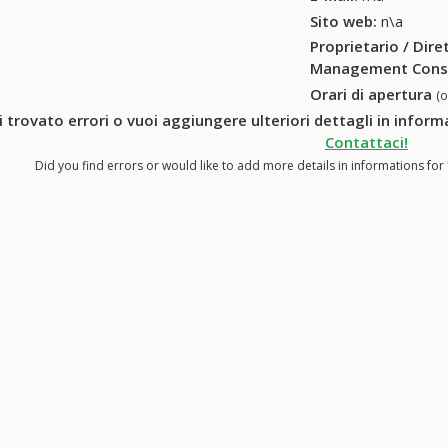
Sito web:
n\a
Proprietario / Dir
Management Cons
Orari di apertura
(
i trovato errori o vuoi aggiungere ulteriori dettagli in inf
Contattaci!
Did you find errors or would like to add more details in informations f