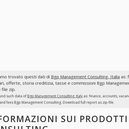
mo trovato questi dati di
Bgp Management Consulting, Italia
as: f
ri, offerte, storia creditizia, tasse e commissioni Bgp Managemen
file zip.
und such data of
Bgp Management Consulting, Italy
as: finance, accounts, vacan
and fees Bgp Management Consulting. Download full report as zip-file.
FORMAZIONI SUI PRODOTT