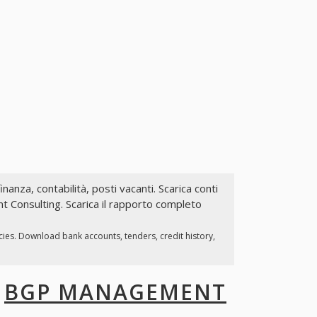
inanza, contabilità, posti vacanti. Scarica conti
t Consulting. Scarica il rapporto completo
cies. Download bank accounts, tenders, credit history,
I
BGP MANAGEMENT