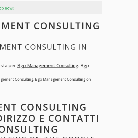
job now!)
EMENT CONSULTING
MENT CONSULTING IN
posta per
Bgp Management Consulting
. Bgp
gement Consulting
. Bgp Management Consulting on
ENT CONSULTING
DIRIZZO E CONTATTI
ONSULTING