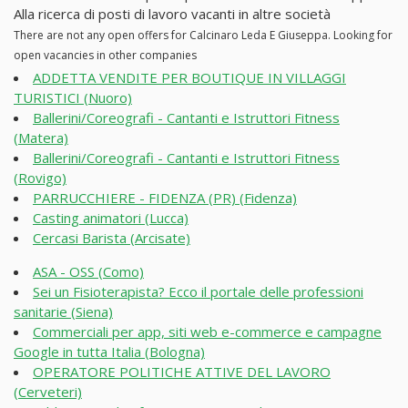
Alla ricerca di posti di lavoro vacanti in altre società
There are not any open offers for Calcinaro Leda E Giuseppa. Looking for
open vacancies in other companies
ADDETTA VENDITE PER BOUTIQUE IN VILLAGGI
TURISTICI (Nuoro)
Ballerini/Coreografi - Cantanti e Istruttori Fitness
(Matera)
Ballerini/Coreografi - Cantanti e Istruttori Fitness
(Rovigo)
PARRUCCHIERE - FIDENZA (PR) (Fidenza)
Casting animatori (Lucca)
Cercasi Barista (Arcisate)
ASA - OSS (Como)
Sei un Fisioterapista? Ecco il portale delle professioni
sanitarie (Siena)
Commerciali per app, siti web e-commerce e campagne
Google in tutta Italia (Bologna)
OPERATORE POLITICHE ATTIVE DEL LAVORO
(Cerveteri)