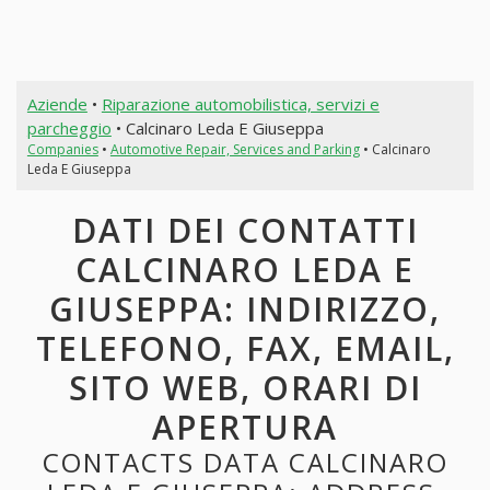
Aziende
•
Riparazione automobilistica, servizi e
parcheggio
• Calcinaro Leda E Giuseppa
Companies
•
Automotive Repair, Services and Parking
• Calcinaro
Leda E Giuseppa
DATI DEI CONTATTI
CALCINARO LEDA E
GIUSEPPA: INDIRIZZO,
TELEFONO, FAX, EMAIL,
SITO WEB, ORARI DI
APERTURA
CONTACTS DATA CALCINARO