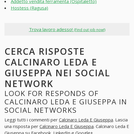
Addetto vendita ferramenta (Ospitaletto)
Hostess (Ragusa)
Trova lavoro adesso!
(Find out job now!)
CERCA RISPOSTE
CALCINARO LEDA E
GIUSEPPA NEI SOCIAL
NETWORK
LOOK FOR RESPONDS OF
CALCINARO LEDA E GIUSEPPA IN
SOCIAL NETWORKS
Leggi tutti i commenti per
Calcinaro Leda E Giuseppa
. Lascia
una risposta per
Calcinaro Leda E Giuseppa
. Calcinaro Leda E
Giuseppa su Facebook, LinkedIn e Google+