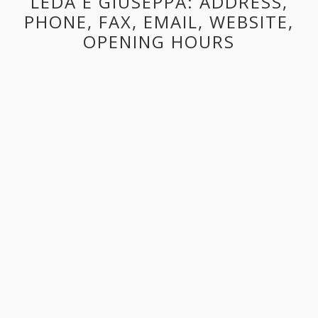
LEDA E GIUSEPPA: ADDRESS,
PHONE, FAX, EMAIL, WEBSITE,
OPENING HOURS