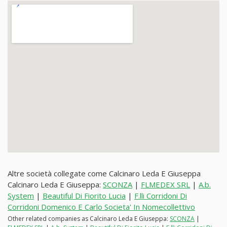
Altre società collegate come Calcinaro Leda E Giuseppa
Calcinaro Leda E Giuseppa:
SCONZA
|
FLMEDEX SRL
|
A.b.
System
|
Beautiful Di Fiorito Lucia
|
F.lli Corridoni Di
Corridoni Domenico E Carlo Societa' In Nomecollettivo
Other related companies as Calcinaro Leda E Giuseppa:
SCONZA
|