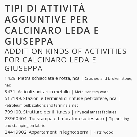
TIPI DI ATTIVITÀ
AGGIUNTIVE PER
CALCINARO LEDA E
GIUSEPPA
ADDITION KINDS OF ACTIVITIES
FOR CALCINARO LEDA E
GIUSEPPA
1429. Pietra schiacciata e rotta, nca |
Crushed and broken stone,
nec
3431. Articoli sanitari in metallo |
Metal sanitary ware
517199. Stazioni e terminali di rinfuse petrolifere, nca |
Petroleum bulk stations and terminals, nec
799100. Strutture per il fitness |
Physical fitness facilities
23960404. Tip stampa e timbratura su tessuto |
Tip printing
and stamping on fabric
24419902. Appartamenti in legno: serra |
Flats, wood: