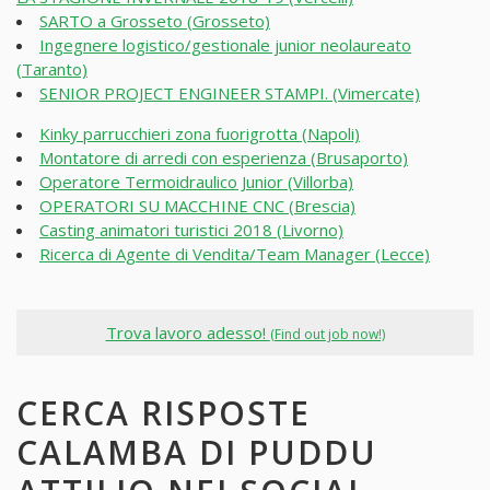
SARTO a Grosseto (Grosseto)
Ingegnere logistico/gestionale junior neolaureato
(Taranto)
SENIOR PROJECT ENGINEER STAMPI. (Vimercate)
Kinky parrucchieri zona fuorigrotta (Napoli)
Montatore di arredi con esperienza (Brusaporto)
Operatore Termoidraulico Junior (Villorba)
OPERATORI SU MACCHINE CNC (Brescia)
Casting animatori turistici 2018 (Livorno)
Ricerca di Agente di Vendita/Team Manager (Lecce)
Trova lavoro adesso!
(Find out job now!)
CERCA RISPOSTE
CALAMBA DI PUDDU