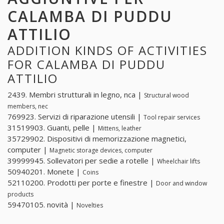
CALAMBA DI PUDDU
ATTILIO
ADDITION KINDS OF ACTIVITIES
FOR CALAMBA DI PUDDU
ATTILIO
2439. Membri strutturali in legno, nca |
Structural wood
members, nec
769923. Servizi di riparazione utensili |
Tool repair services
31519903. Guanti, pelle |
Mittens, leather
35729902. Dispositivi di memorizzazione magnetici,
computer |
Magnetic storage devices, computer
39999945. Sollevatori per sedie a rotelle |
Wheelchair lifts
50940201. Monete |
Coins
52110200. Prodotti per porte e finestre |
Door and window
products
59470105. novità |
Novelties