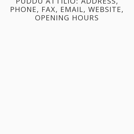
PUDDU ATTILIO: ADDRESS,
PHONE, FAX, EMAIL, WEBSITE,
OPENING HOURS