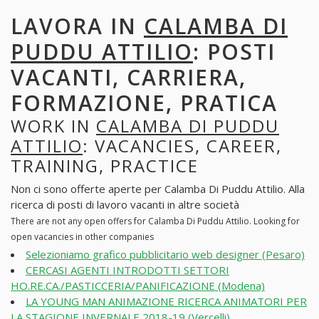
LAVORA IN
CALAMBA DI
PUDDU ATTILIO
: POSTI
VACANTI, CARRIERA,
FORMAZIONE, PRATICA
WORK IN
CALAMBA DI PUDDU
ATTILIO
: VACANCIES, CAREER,
TRAINING, PRACTICE
Non ci sono offerte aperte per Calamba Di Puddu Attilio. Alla
ricerca di posti di lavoro vacanti in altre società
There are not any open offers for Calamba Di Puddu Attilio. Looking for
open vacancies in other companies
Selezioniamo grafico pubblicitario web designer (Pesaro)
CERCASI AGENTI INTRODOTTI SETTORI
HO.RE.CA./PASTICCERIA/PANIFICAZIONE (Modena)
LA YOUNG MAN ANIMAZIONE RICERCA ANIMATORI PER
LA STAGIONE INVERNALE 2018-19 (Vercelli)