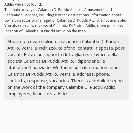
Attilio were not found.
The main activity of Calamba Di Puddu Attilio is Amusement and
Recreation Services, including 8 other destinations. Information about
owner, director or manager of Calamba Di Puddu Attilio is not available.
You also can view reviews of Calamba Di Puddu Attilio, open positions,
location of Calamba Di Puddu Attilio on the map.
Abbiamo trovato tali informazioni su Calamba Di Puddu
Attilio, Vetralla: indirizzo, telefono, contatti, risposta, posti
vacanti. Esiste un rapporto dettagliato sul lavoro della
società Calamba Di Puddu Attilio, i dipendenti, le
statistiche finanziarie. We found such information about
Calamba Di Puddu Attilio, Vetralla: address, phone,
contacts, response, vacancies. There is a detailed report
on the work of the company Calamba Di Puddu Attilio,
employees, financial statistics.