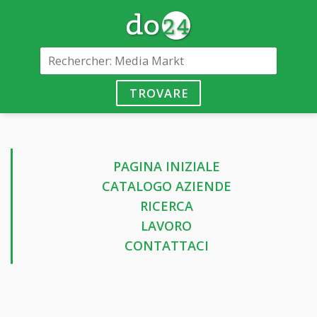
TROVARE
PAGINA INIZIALE
CATALOGO AZIENDE
RICERCA
LAVORO
CONTATTACI