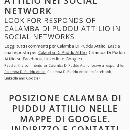
ATTILIO NEI SOCIAL
NETWORK
LOOK FOR RESPONDS OF
CALAMBA DI PUDDU ATTILIO IN
SOCIAL NETWORKS
Leggi tutti i commenti per
Calamba Di Puddu Attilio
. Lascia
una risposta per
Calamba Di Puddu Attilio
. Calamba Di Puddu
Attilio su Facebook, LinkedIn e Google+
Read all the comments for
Calamba Di Puddu Attilio
. Leave a respond for
Calamba Di Puddu Attilio
. Calamba Di Puddu Attilio on Facebook,
LinkedIn and Google+
POSIZIONE CALAMBA DI
PUDDU ATTILIO NELLE
MAPPE DI GOOGLE.
INDIRIZZO E CONTATTI