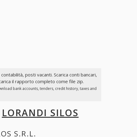
 contabilità, posti vacanti. Scarica conti bancari,
arica il rapporto completo come file zip.
wnload bank accounts, tenders, credit history, taxes and
I
LORANDI SILOS
OS S.R.L.