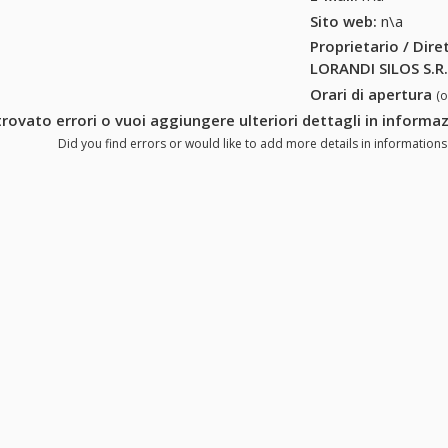
Sito web:
n\a
Proprietario / Dir
LORANDI SILOS S.R.
Orari di apertura
(
trovato errori o vuoi aggiungere ulteriori dettagli in informa
Did you find errors or would like to add more details in informations