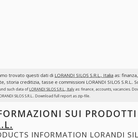
mo trovato questi dati di
LORANDI SILOS S.R.L., Italia
as: finanza,
te, storia creditizia, tasse e commissioni LORANDI SILOS S.R.L.. Sc
und such data of
LORANDI SILOS S.R.L., Italy
as: finance, accounts, vacancies. Do
ORANDI SILOS S.R.L.. Download full report as zip-file.
FORMAZIONI SUI PRODOTT
.L.
ODUCTS INFORMATION
LORANDI SIL