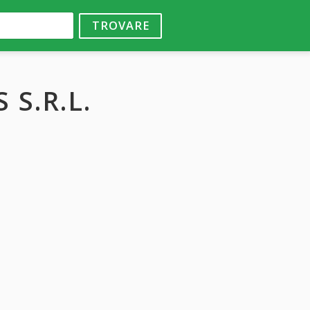
TROVARE
 S.R.L.