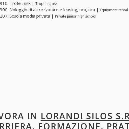
10. Trofei, nsk |
Trophies, nsk
00. Noleggio di attrezzature e leasing, nca, nca |
Equipment rental 
07. Scuola media privata |
Private junior high school
VORA IN
LORANDI SILOS S.R
RRIERA, FORMAZIONE, PRA