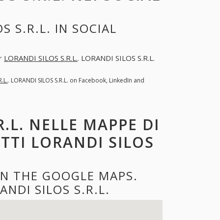
 S.R.L. IN SOCIAL
er
LORANDI SILOS S.R.L.
. LORANDI SILOS S.R.L.
.L.
. LORANDI SILOS S.R.L. on Facebook, LinkedIn and
.L. NELLE MAPPE DI
TTI LORANDI SILOS
ON THE GOOGLE MAPS.
NDI SILOS S.R.L.