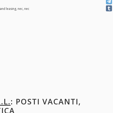
and leasing, nec, nec
.L.
: POSTI VACANTI,
TICA