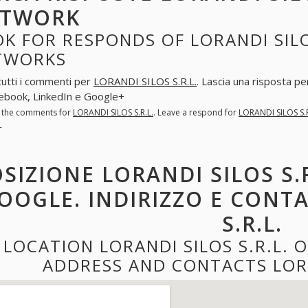
ETWORK
K FOR RESPONDS OF LORANDI SILOS
TWORKS
tutti i commenti per
LORANDI SILOS S.R.L.
. Lascia una risposta p
ebook, LinkedIn e Google+
l the comments for
LORANDI SILOS S.R.L.
. Leave a respond for
LORANDI SILOS S.R
+
SIZIONE LORANDI SILOS S.R
OOGLE. INDIRIZZO E CONTA
S.R.L.
LOCATION LORANDI SILOS S.R.L. 
ADDRESS AND CONTACTS LORA