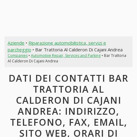
Aziende
•
Riparazione automobilistica, servizi e
parcheggio
• Bar Trattoria Al Calderon Di Cajani Andrea
Companies
•
Automotive Repair, Services and Parking
• Bar Trattoria
Al Calderon Di Cajani Andrea
DATI DEI CONTATTI BAR
TRATTORIA AL
CALDERON DI CAJANI
ANDREA: INDIRIZZO,
TELEFONO, FAX, EMAIL,
SITO WEB, ORARI DI