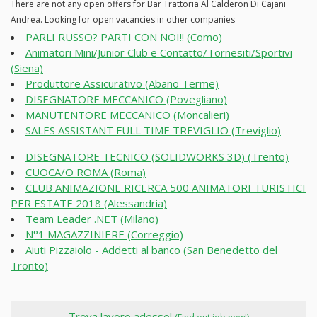
There are not any open offers for Bar Trattoria Al Calderon Di Cajani
Andrea. Looking for open vacancies in other companies
PARLI RUSSO? PARTI CON NOI!! (Como)
Animatori Mini/Junior Club e Contatto/Tornesiti/Sportivi
(Siena)
Produttore Assicurativo (Abano Terme)
DISEGNATORE MECCANICO (Povegliano)
MANUTENTORE MECCANICO (Moncalieri)
SALES ASSISTANT FULL TIME TREVIGLIO (Treviglio)
DISEGNATORE TECNICO (SOLIDWORKS 3D) (Trento)
CUOCA/O ROMA (Roma)
CLUB ANIMAZIONE RICERCA 500 ANIMATORI TURISTICI
PER ESTATE 2018 (Alessandria)
Team Leader .NET (Milano)
N°1 MAGAZZINIERE (Correggio)
Aiuti Pizzaiolo - Addetti al banco (San Benedetto del
Tronto)
Trova lavoro adesso!