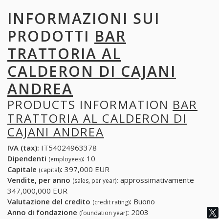
INFORMAZIONI SUI
PRODOTTI
BAR
TRATTORIA AL
CALDERON DI CAJANI
ANDREA
PRODUCTS INFORMATION
BAR
TRATTORIA AL CALDERON DI
CAJANI ANDREA
IVA (tax):
IT54024963378
Dipendenti
:
10
(employees)
Capitale
:
397,000 EUR
(capital)
Vendite, per anno
:
approssimativamente
(sales, per year)
347,000,000 EUR
Valutazione del credito
:
Buono
(credit rating)
Anno di fondazione
:
2003
(foundation year)