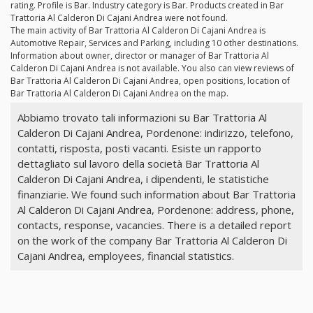
rating. Profile is Bar. Industry category is Bar. Products created in Bar
Trattoria Al Calderon Di Cajani Andrea were not found.
The main activity of Bar Trattoria Al Calderon Di Cajani Andrea is
Automotive Repair, Services and Parking, including 10 other destinations.
Information about owner, director or manager of Bar Trattoria Al
Calderon Di Cajani Andrea is not available. You also can view reviews of
Bar Trattoria Al Calderon Di Cajani Andrea, open positions, location of
Bar Trattoria Al Calderon Di Cajani Andrea on the map.
Abbiamo trovato tali informazioni su Bar Trattoria Al
Calderon Di Cajani Andrea, Pordenone: indirizzo, telefono,
contatti, risposta, posti vacanti. Esiste un rapporto
dettagliato sul lavoro della società Bar Trattoria Al
Calderon Di Cajani Andrea, i dipendenti, le statistiche
finanziarie. We found such information about Bar Trattoria
Al Calderon Di Cajani Andrea, Pordenone: address, phone,
contacts, response, vacancies. There is a detailed report
on the work of the company Bar Trattoria Al Calderon Di
Cajani Andrea, employees, financial statistics.