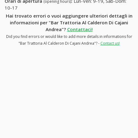
Orari di apertura
:
Lun-Ven: 9-19, Sab-Dom:
(opening hours)
10-17
Hai trovato errori o vuoi aggiungere ulteriori dettagli in
informazioni per "Bar Trattoria Al Calderon Di Cajani
Andrea"?
Contattaci!
Did you find errors or would like to add more details in informations for
"Bar Trattoria Al Calderon Di Cajani Andrea"? -
Contact us!