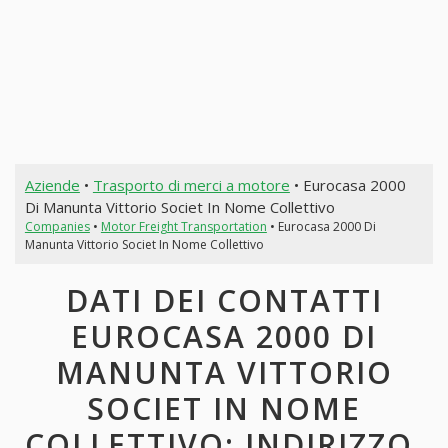
Aziende
•
Trasporto di merci a motore
• Eurocasa 2000
Di Manunta Vittorio Societ In Nome Collettivo
Companies
•
Motor Freight Transportation
• Eurocasa 2000 Di
Manunta Vittorio Societ In Nome Collettivo
DATI DEI CONTATTI
EUROCASA 2000 DI
MANUNTA VITTORIO
SOCIET IN NOME
COLLETTIVO: INDIRIZZO,