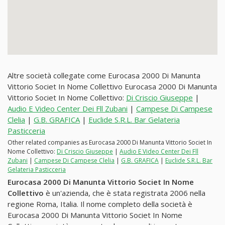
Altre società collegate come Eurocasa 2000 Di Manunta
Vittorio Societ In Nome Collettivo Eurocasa 2000 Di Manunta
Vittorio Societ In Nome Collettivo:
Di Criscio Giuseppe
|
Audio E Video Center Dei Fll Zubani
|
Campese Di Campese
Clelia
|
G.B. GRAFICA
|
Euclide S.R.L. Bar Gelateria
Pasticceria
Other related companies as Eurocasa 2000 Di Manunta Vittorio Societ In
Nome Collettivo:
Di Criscio Giuseppe
|
Audio E Video Center Dei Fll
Zubani
|
Campese Di Campese Clelia
|
G.B. GRAFICA
|
Euclide S.R.L. Bar
Gelateria Pasticceria
Eurocasa 2000 Di Manunta Vittorio Societ In Nome
Collettivo
è un'azienda, che è stata registrata 2006 nella
regione Roma, Italia. Il nome completo della società è
Eurocasa 2000 Di Manunta Vittorio Societ In Nome