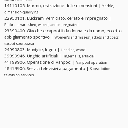
14110105. Marmo, estrazione delle dimensioni |
Marble,
dimension-quarrying
22950101. Buckram: verniciato, cerato e impregnato |
Buckram: varnished, waxed, and impregnated
23390400. Giacche e cappotti da donna e da uomo, eccetto
abbigliamento sportivo |
Women's and misses' jackets and coats,
except sportswear
24990803. Maniglie, legno |
Handles, wood
39999946. Unghie artificiali |
Fingernails, artificial
41199906. Operazione di Vanpool |
Vanpool operation
48419906. Servizi televisivi a pagamento |
Subscription
television services