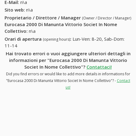
E-Mail:
n\a
Sito web:
n\a
Proprietario / Direttore / Manager
(Owner / Director / Manager)
Eurocasa 2000 Di Manunta Vittorio Societ In Nome
Collettivo
:
n\a
Orari di apertura
:
Lun-Ven: 8-20, Sab-Dom:
(opening hours)
11-14
Hai trovato errori o vuoi aggiungere ulteriori dettagli in
informazioni per "Eurocasa 2000 Di Manunta Vittorio
Societ In Nome Collettivo"?
Contattaci!
Did you find errors or would like to add more details in informations for
"Eurocasa 2000 Di Manunta Vittorio Societ In Nome Collettivo"? -
Contact
us!