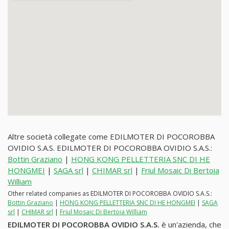
Altre società collegate come EDILMOTER DI POCOROBBA
OVIDIO S.A.S. EDILMOTER DI POCOROBBA OVIDIO S.A.S.:
Bottin Graziano
|
HONG KONG PELLETTERIA SNC DI HE
HONGMEI
|
SAGA srl
|
CHIMAR srl
|
Friul Mosaic Di Bertoia
William
Other related companies as EDILMOTER DI POCOROBBA OVIDIO S.A.S.:
Bottin Graziano
|
HONG KONG PELLETTERIA SNC DI HE HONGMEI
|
SAGA
srl
|
CHIMAR srl
|
Friul Mosaic Di Bertoia William
EDILMOTER DI POCOROBBA OVIDIO S.A.S.
è un'azienda, che