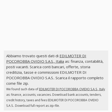
Abbiamo trovato questi dati di
EDILMOTER DI
POCOROBBA OVIDIO S.A.S., Italia
as: finanza, contabilità,
posti vacanti. Scarica conti bancari, offerte, storia
creditizia, tasse e commissioni EDILMOTER DI
POCOROBBA OVIDIO S.A.S.. Scarica il rapporto completo
come file zip.
We found such data of
EDILMOTER DI POCOROBBA OVIDIO S.A.S., Italy
as: finance, accounts, vacancies. Download bank accounts, tenders,
credit history, taxes and fees EDILMOTER DI POCOROBBA OVIDIO
S.A.S.. Download full report as zip-file.