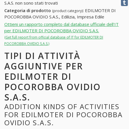
S.A.S. non sono stati trovati
Categoria di prodotto
:
EDILMOTER DI
(product category)
POCOROBBA OVIDIO S.A.S., Edilizia, Impresa Edile
Ottieni un rapporto completo dal database ufficiale dell'IT
per EDILMOTER DI POCOROBBA OVIDIO S.A.S.
(Get full report from official database of IT for EDILMOTER DI
POCOROBBA OVIDIO S.A.S.)
TIPI DI ATTIVITÀ
AGGIUNTIVE PER
EDILMOTER DI
POCOROBBA OVIDIO
S.A.S.
ADDITION KINDS OF ACTIVITIES
FOR EDILMOTER DI POCOROBBA
OVIDIO S.A.S.