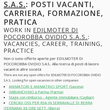
S.A.S.
: POSTI VACANTI,
CARRIERA, FORMAZIONE,
PRATICA
WORK IN
EDILMOTER DI
POCOROBBA OVIDIO S.A.S.
:
VACANCIES, CAREER, TRAINING,
PRACTICE
Non ci sono offerte aperte per EDILMOTER DI
POCOROBBA OVIDIO S.A.S.. Alla ricerca di posti di lavoro
vacanti in altre società
There are not any open offers for EDILMOTER DI POCOROBBA OVIDIO
S.A.S.. Looking for open vacancies in other companies
ANIMATORI E ANIMATRICI SPORT (Savona)
IMBIANCHINO a Parma (Parma)
Stage con rimborso - Agente Immobiliare (Cagliari)
CERCASI OSS PER RSA IN SERRAVALLE DI BERRA
(FERRARA) 36 ORE SETT. (Berra)