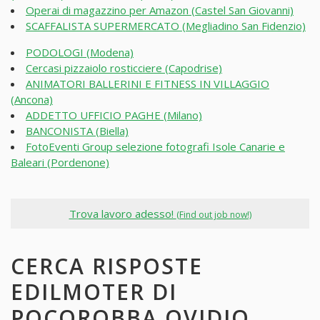
Operai di magazzino per Amazon (Castel San Giovanni)
SCAFFALISTA SUPERMERCATO (Megliadino San Fidenzio)
PODOLOGI (Modena)
Cercasi pizzaiolo rosticciere (Capodrise)
ANIMATORI BALLERINI E FITNESS IN VILLAGGIO
(Ancona)
ADDETTO UFFICIO PAGHE (Milano)
BANCONISTA (Biella)
FotoEventi Group selezione fotografi Isole Canarie e
Baleari (Pordenone)
Trova lavoro adesso!
(Find out job now!)
CERCA RISPOSTE
EDILMOTER DI
POCOROBBA OVIDIO