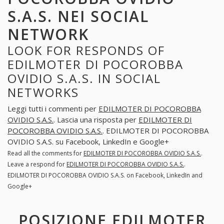
S.A.S. NEI SOCIAL
NETWORK
LOOK FOR RESPONDS OF
EDILMOTER DI POCOROBBA
OVIDIO S.A.S. IN SOCIAL
NETWORKS
Leggi tutti i commenti per
EDILMOTER DI POCOROBBA
OVIDIO S.A.S.
. Lascia una risposta per
EDILMOTER DI
POCOROBBA OVIDIO S.A.S.
. EDILMOTER DI POCOROBBA
OVIDIO S.A.S. su Facebook, LinkedIn e Google+
Read all the comments for
EDILMOTER DI POCOROBBA OVIDIO S.A.S.
.
Leave a respond for
EDILMOTER DI POCOROBBA OVIDIO S.A.S.
.
EDILMOTER DI POCOROBBA OVIDIO S.A.S. on Facebook, LinkedIn and
Google+
POSIZIONE EDILMOTER