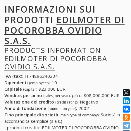
INFORMAZIONI SUI
PRODOTTI
EDILMOTER DI
POCOROBBA OVIDIO
S.A.S.
PRODUCTS INFORMATION
EDILMOTER DI POCOROBBA
OVIDIO S.A.S.
IVA (tax):
IT74896240234
Dipendenti
:
10
(employees)
Capitale
:
923,000 EUR
(capital)
Vendite, per anno
:
più di 808,000,000 EUR
(sales, per year)
Valutazione del credito
:
Negativo
(credit rating)
Anno di fondazione
:
2002
(foundation year)
Tipo principale di società
:
Società in
(main type of company)
accomandita semplice (s.a.s.)
I prodotti creati in EDILMOTER DI POCOROBBA OVIDIO