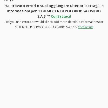
Hai trovato errori o vuoi aggiungere ulteriori dettagli in
informazioni per "EDILMOTER DI POCOROBBA OVIDIO
S.A.S."?
Contattaci!
Did you find errors or would like to add more details in informations for
"EDILMOTER DI POCOROBBA OVIDIO S.A.S."? -
Contact us!