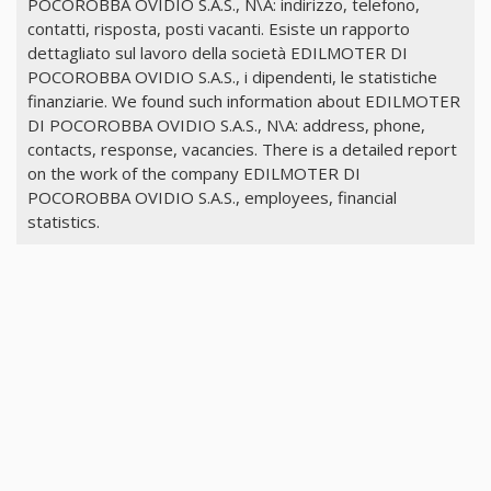
POCOROBBA OVIDIO S.A.S., N\A: indirizzo, telefono,
contatti, risposta, posti vacanti. Esiste un rapporto
dettagliato sul lavoro della società EDILMOTER DI
POCOROBBA OVIDIO S.A.S., i dipendenti, le statistiche
finanziarie. We found such information about EDILMOTER
DI POCOROBBA OVIDIO S.A.S., N\A: address, phone,
contacts, response, vacancies. There is a detailed report
on the work of the company EDILMOTER DI
POCOROBBA OVIDIO S.A.S., employees, financial
statistics.