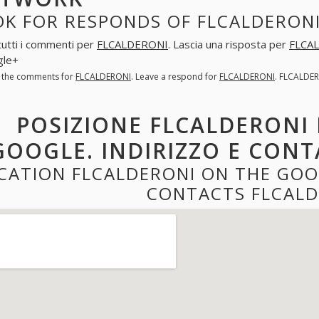
K FOR RESPONDS OF FLCALDERONI
tutti i commenti per
FLCALDERONI
. Lascia una risposta per
FLCA
gle+
l the comments for
FLCALDERONI
. Leave a respond for
FLCALDERONI
. FLCALDER
POSIZIONE FLCALDERONI 
GOOGLE. INDIRIZZO E CONT
CATION FLCALDERONI ON THE GOO
CONTACTS FLCALD