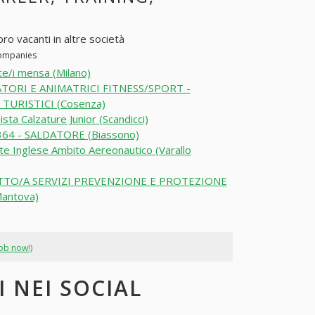
ro vacanti in altre società
companies
e/i mensa (Milano)
TORI E ANIMATRICI FITNESS/SPORT -
 TURISTICI (Cosenza)
ista Calzature Junior (Scandicci)
64 - SALDATORE (Biassono)
e Inglese Ambito Aereonautico (Varallo
TO/A SERVIZI PREVENZIONE E PROTEZIONE
Mantova)
job now!)
 NEI SOCIAL