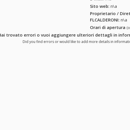
Sito web:
n\a
Proprietario / Dir
FLCALDERONI
:
n\a
Orari di apertura
(
Hai trovato errori o vuoi aggiungere ulteriori dettagli in in
Did you find errors or would like to add more details in informa