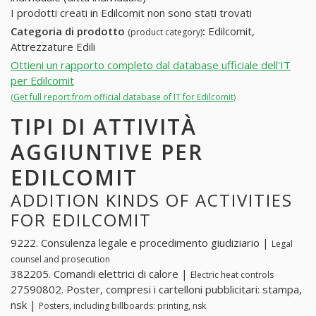
I prodotti creati in Edilcomit non sono stati trovati
Categoria di prodotto
:
Edilcomit,
(product category)
Attrezzature Edili
Ottieni un rapporto completo dal database ufficiale dell'IT
per Edilcomit
(Get full report from official database of IT for Edilcomit)
TIPI DI ATTIVITÀ
AGGIUNTIVE PER
EDILCOMIT
ADDITION KINDS OF ACTIVITIES
FOR EDILCOMIT
9222. Consulenza legale e procedimento giudiziario |
Legal
counsel and prosecution
382205. Comandi elettrici di calore |
Electric heat controls
27590802. Poster, compresi i cartelloni pubblicitari: stampa,
nsk |
Posters, including billboards: printing, nsk