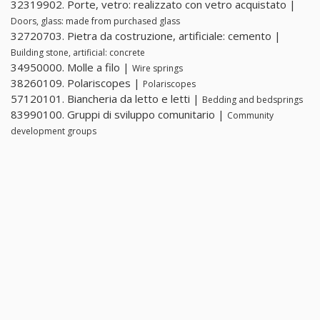
32319902. Porte, vetro: realizzato con vetro acquistato |
Doors, glass: made from purchased glass
32720703. Pietra da costruzione, artificiale: cemento |
Building stone, artificial: concrete
34950000. Molle a filo |
Wire springs
38260109. Polariscopes |
Polariscopes
57120101. Biancheria da letto e letti |
Bedding and bedsprings
83990100. Gruppi di sviluppo comunitario |
Community
development groups