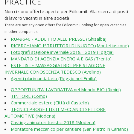
PRACTICE
Non ci sono offerte aperte per Edilcomit. Alla ricerca di posti
di lavoro vacanti in altre società
There are not any open offers for Edilcomit. Looking for open vacancies
in other companies
RU49640 - ADDETTO ALLE PRESSE (Ghisalba)
RICERCHIAMO ISTRUTTORI DI NUOTO (Montefiascone)
Fotografi stagione invernale 2018 - 2019 (Foggia)
MANDATO DI AGENZIA ENERGIA E GAS (Trento)
ESTETISTE MASSAGGIATRICI PER STAGIONE
INVERNALE CONOSCENZA TEDESCO (Avellino)
Agenti plurimandatario (Reggio nell'Emilia)
OPPORTUNITA' LAVORATIVA nel Mondo BIO (Rimini)
TINTORE (Como)
Commerciale estero (Città di Castello)
TECNICI PROGETTISTI MECCANICI SETTORE
AUTOMOTIVE (Modena)
Casting animatori turistici 2018 (Modena)
Montatore meccanico per cantiere (San Pietro in Cariano)