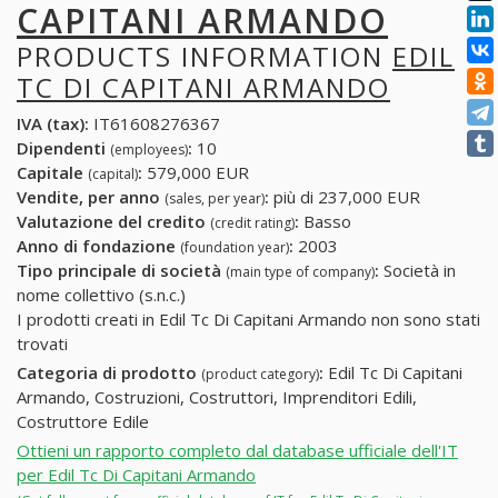
CAPITANI ARMANDO
PRODUCTS INFORMATION
EDIL
TC DI CAPITANI ARMANDO
IVA (tax):
IT61608276367
Dipendenti
:
10
(employees)
Capitale
:
579,000 EUR
(capital)
Vendite, per anno
:
più di 237,000 EUR
(sales, per year)
Valutazione del credito
:
Basso
(credit rating)
Anno di fondazione
:
2003
(foundation year)
Tipo principale di società
:
Società in
(main type of company)
nome collettivo (s.n.c.)
I prodotti creati in Edil Tc Di Capitani Armando non sono stati
trovati
Categoria di prodotto
:
Edil Tc Di Capitani
(product category)
Armando, Costruzioni, Costruttori, Imprenditori Edili,
Costruttore Edile
Ottieni un rapporto completo dal database ufficiale dell'IT
per Edil Tc Di Capitani Armando