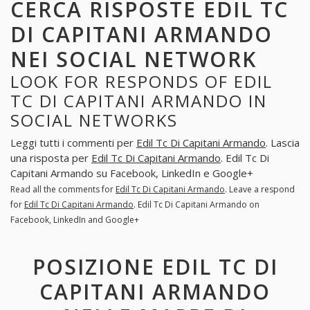
CERCA RISPOSTE EDIL TC
DI CAPITANI ARMANDO
NEI SOCIAL NETWORK
LOOK FOR RESPONDS OF EDIL
TC DI CAPITANI ARMANDO IN
SOCIAL NETWORKS
Leggi tutti i commenti per
Edil Tc Di Capitani Armando
. Lascia
una risposta per
Edil Tc Di Capitani Armando
. Edil Tc Di
Capitani Armando su Facebook, LinkedIn e Google+
Read all the comments for
Edil Tc Di Capitani Armando
. Leave a respond
for
Edil Tc Di Capitani Armando
. Edil Tc Di Capitani Armando on
Facebook, LinkedIn and Google+
POSIZIONE EDIL TC DI
CAPITANI ARMANDO