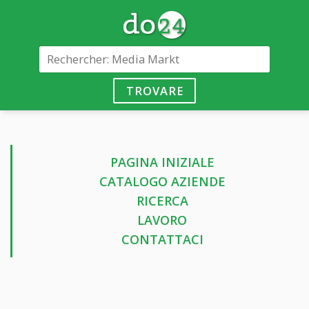
TROVARE
PAGINA INIZIALE
CATALOGO AZIENDE
RICERCA
LAVORO
CONTATTACI