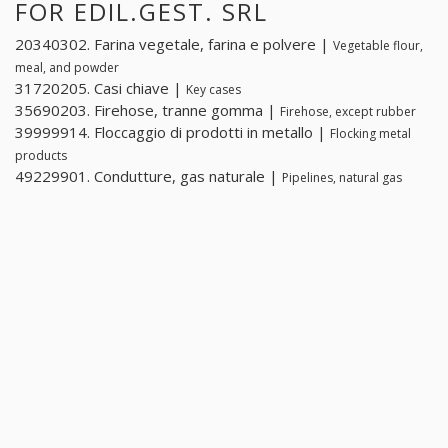
FOR EDIL.GEST. SRL
20340302. Farina vegetale, farina e polvere |
Vegetable flour,
meal, and powder
31720205. Casi chiave |
Key cases
35690203. Firehose, tranne gomma |
Firehose, except rubber
39999914. Floccaggio di prodotti in metallo |
Flocking metal
products
49229901. Condutture, gas naturale |
Pipelines, natural gas