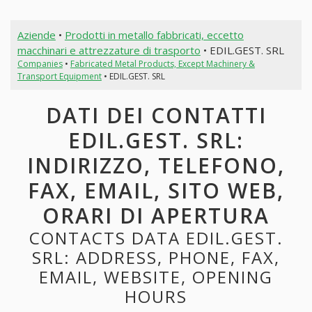
Aziende
•
Prodotti in metallo fabbricati, eccetto
macchinari e attrezzature di trasporto
• EDIL.GEST. SRL
Companies
•
Fabricated Metal Products, Except Machinery &
Transport Equipment
• EDIL.GEST. SRL
DATI DEI CONTATTI
EDIL.GEST. SRL:
INDIRIZZO, TELEFONO,
FAX, EMAIL, SITO WEB,
ORARI DI APERTURA
CONTACTS DATA EDIL.GEST.
SRL: ADDRESS, PHONE, FAX,
EMAIL, WEBSITE, OPENING
HOURS