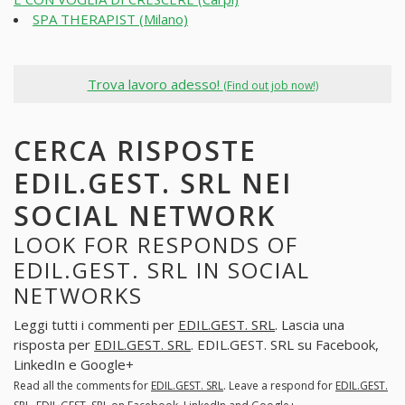
SPA THERAPIST (Milano)
Trova lavoro adesso!
(Find out job now!)
CERCA RISPOSTE
EDIL.GEST. SRL NEI
SOCIAL NETWORK
LOOK FOR RESPONDS OF
EDIL.GEST. SRL IN SOCIAL
NETWORKS
Leggi tutti i commenti per
EDIL.GEST. SRL
. Lascia una
risposta per
EDIL.GEST. SRL
. EDIL.GEST. SRL su Facebook,
LinkedIn e Google+
Read all the comments for
EDIL.GEST. SRL
. Leave a respond for
EDIL.GEST.