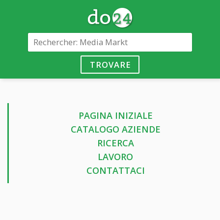
TROVARE
PAGINA INIZIALE
CATALOGO AZIENDE
RICERCA
LAVORO
CONTATTACI