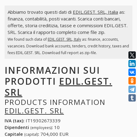
Abbiamo trovato questi dati di
EDIL.GEST. SRL, Italia
as:
finanza, contabilità, posti vacanti. Scarica conti bancari,
offerte, storia creditizia, tasse e commissioni EDIL.GEST.
SRL. Scarica il rapporto completo come file zip.
We found such data of
EDIL.GEST. SRL, Italy
as: finance, accounts,
vacancies. Download bank accounts, tenders, credit history, taxes and
fees EDIL.GEST. SRL. Download full report as zip-file.
INFORMAZIONI SUI
PRODOTTI
EDIL.GEST.
SRL
PRODUCTS INFORMATION
EDIL.GEST. SRL
IVA (tax):
IT19302673339
Dipendenti
:
10
(employees)
Capitale
:
704,000 EUR
(capital)