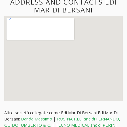
ADDRESS AND CONTACTS EDI
MAR DI BERSANI
Altre società collegate come Edi Mar Di Bersani Edi Mar Di
Bersani:
Danda Massimo
|
ROSINA F.LLI snc di FERNANDO,
GUIDO, UMBERTO & C.
|
TECNO MEDICAL snc di PERINI