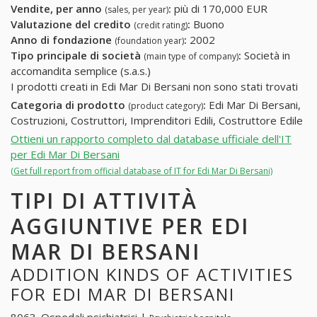
Vendite, per anno
:
più di 170,000 EUR
(sales, per year)
Valutazione del credito
:
Buono
(credit rating)
Anno di fondazione
:
2002
(foundation year)
Tipo principale di società
:
Società in
(main type of company)
accomandita semplice (s.a.s.)
I prodotti creati in Edi Mar Di Bersani non sono stati trovati
Categoria di prodotto
:
Edi Mar Di Bersani,
(product category)
Costruzioni, Costruttori, Imprenditori Edili, Costruttore Edile
Ottieni un rapporto completo dal database ufficiale dell'IT
per Edi Mar Di Bersani
(Get full report from official database of IT for Edi Mar Di Bersani)
TIPI DI ATTIVITÀ
AGGIUNTIVE PER EDI
MAR DI BERSANI
ADDITION KINDS OF ACTIVITIES
FOR EDI MAR DI BERSANI