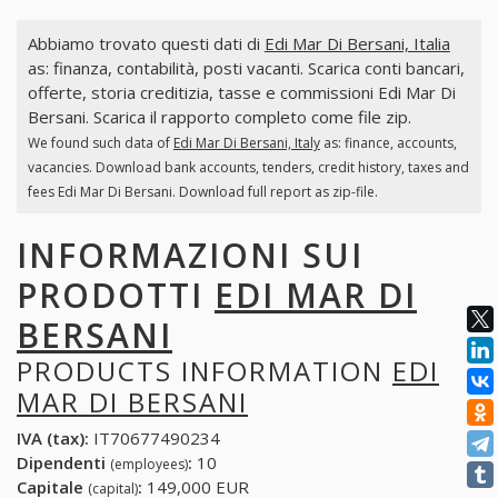
Abbiamo trovato questi dati di
Edi Mar Di Bersani, Italia
as: finanza, contabilità, posti vacanti. Scarica conti bancari,
offerte, storia creditizia, tasse e commissioni Edi Mar Di
Bersani. Scarica il rapporto completo come file zip.
We found such data of
Edi Mar Di Bersani, Italy
as: finance, accounts,
vacancies. Download bank accounts, tenders, credit history, taxes and
fees Edi Mar Di Bersani. Download full report as zip-file.
INFORMAZIONI SUI
PRODOTTI
EDI MAR DI
BERSANI
PRODUCTS INFORMATION
EDI
MAR DI BERSANI
IVA (tax):
IT70677490234
Dipendenti
:
10
(employees)
Capitale
:
149,000 EUR
(capital)