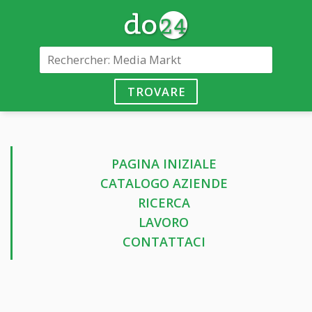
TROVARE
PAGINA INIZIALE
CATALOGO AZIENDE
RICERCA
LAVORO
CONTATTACI