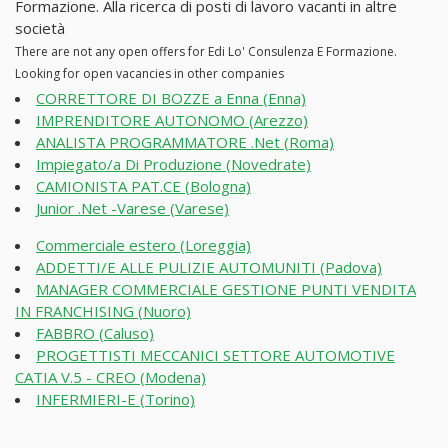
Formazione. Alla ricerca di posti di lavoro vacanti in altre
società
There are not any open offers for Edi Lo' Consulenza E Formazione.
Looking for open vacancies in other companies
CORRETTORE DI BOZZE a Enna (Enna)
IMPRENDITORE AUTONOMO (Arezzo)
ANALISTA PROGRAMMATORE .Net (Roma)
Impiegato/a Di Produzione (Novedrate)
CAMIONISTA PAT.CE (Bologna)
Junior .Net -Varese (Varese)
Commerciale estero (Loreggia)
ADDETTI/E ALLE PULIZIE AUTOMUNITI (Padova)
MANAGER COMMERCIALE GESTIONE PUNTI VENDITA
IN FRANCHISING (Nuoro)
FABBRO (Caluso)
PROGETTISTI MECCANICI SETTORE AUTOMOTIVE
CATIA V.5 - CREO (Modena)
INFERMIERI-E (Torino)