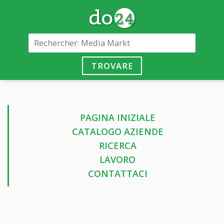
TROVARE
PAGINA INIZIALE
CATALOGO AZIENDE
RICERCA
LAVORO
CONTATTACI