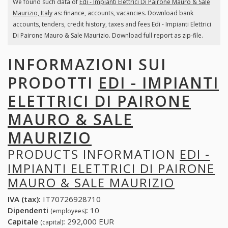
We found such data of
Edi - Impianti Elettrici Di Pairone Mauro & Sale
Maurizio, Italy
as: finance, accounts, vacancies. Download bank
accounts, tenders, credit history, taxes and fees Edi - Impianti Elettrici
Di Pairone Mauro & Sale Maurizio. Download full report as zip-file.
INFORMAZIONI SUI
PRODOTTI
EDI - IMPIANTI
ELETTRICI DI PAIRONE
MAURO & SALE
MAURIZIO
PRODUCTS INFORMATION
EDI -
IMPIANTI ELETTRICI DI PAIRONE
MAURO & SALE MAURIZIO
IVA (tax):
IT70726928710
Dipendenti
:
10
(employees)
Capitale
:
292,000 EUR
(capital)