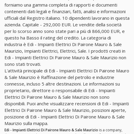
forniamo una gamma completa di rapporti e documenti
contenenti dati legali e finanziari, fatti, analisi e informazioni
ufficiali dal Registro italiano. 10 dipendenti lavorano in questa
azienda. Capitale - 292,000 EUR. Le vendite della società
per lo scorso anno sono state pari a più di 866,000 EUR, e
questo ha Basso il rating del credito. La categoria di
industria è Edi - Impianti Elettrici Di Pairone Mauro & Sale
Maurizio, Impianti Elettrici, Elettrici, Sale. I prodotti creati in
Edi - Impianti Elettrici Di Pairone Mauro & Sale Maurizio non
sono stati trovati.
L'attività principale di Edi - Impianti Elettrici Di Pairone Mauro
& Sale Maurizio è Raffinazione del petrolio e industrie
connesse, incluso 5 altre destinazioni. Le informazioni su
proprietario, direttore o responsabile di Edi - Impianti
Elettrici Di Pairone Mauro & Sale Maurizio non sono
disponibili. Puoi anche visualizzare recensioni di Edi - Impianti
Elettrici Di Pairone Mauro & Sale Maurizio, posizioni aperte,
posizione di Edi - Impianti Elettrici Di Pairone Mauro & Sale
Maurizio sulla mappa.
Edi - Impianti Elettrici Di Pairone Mauro & Sale Maurizio
is a company,