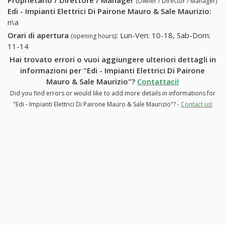
Proprietario / Direttore / Manager
(Owner / Director / Manager)
Edi - Impianti Elettrici Di Pairone Mauro & Sale Maurizio
:
n\a
Orari di apertura
:
Lun-Ven: 10-18, Sab-Dom:
(opening hours)
11-14
Hai trovato errori o vuoi aggiungere ulteriori dettagli in
informazioni per "Edi - Impianti Elettrici Di Pairone
Mauro & Sale Maurizio"?
Contattaci!
Did you find errors or would like to add more details in informations for
"Edi - Impianti Elettrici Di Pairone Mauro & Sale Maurizio"? -
Contact us!