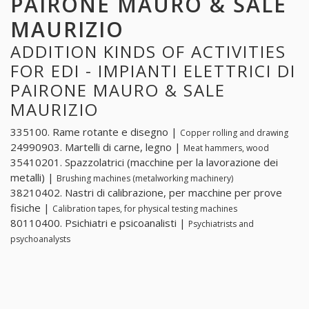
PAIRONE MAURO & SALE
MAURIZIO
ADDITION KINDS OF ACTIVITIES
FOR EDI - IMPIANTI ELETTRICI DI
PAIRONE MAURO & SALE
MAURIZIO
335100. Rame rotante e disegno |
Copper rolling and drawing
24990903. Martelli di carne, legno |
Meat hammers, wood
35410201. Spazzolatrici (macchine per la lavorazione dei
metalli) |
Brushing machines (metalworking machinery)
38210402. Nastri di calibrazione, per macchine per prove
fisiche |
Calibration tapes, for physical testing machines
80110400. Psichiatri e psicoanalisti |
Psychiatrists and
psychoanalysts