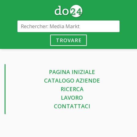
TROVARE
PAGINA INIZIALE
CATALOGO AZIENDE
RICERCA
LAVORO
CONTATTACI