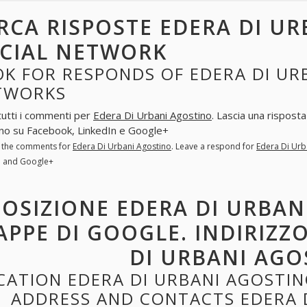
RCA RISPOSTE EDERA DI UR
CIAL NETWORK
K FOR RESPONDS OF EDERA DI URB
TWORKS
tutti i commenti per
Edera Di Urbani Agostino
. Lascia una rispost
no su Facebook, LinkedIn e Google+
l the comments for
Edera Di Urbani Agostino
. Leave a respond for
Edera Di Urb
n and Google+
POSIZIONE EDERA DI URBAN
PPE DI GOOGLE. INDIRIZZ
DI URBANI AGO
CATION EDERA DI URBANI AGOSTI
ADDRESS AND CONTACTS EDERA 