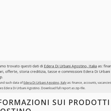
mo trovato questi dati di
Edera Di Urbani Agostino, Italia
as: finan
ri, offerte, storia creditizia, tasse e commissioni Edera Di Urban
ip.
und such data of
Edera Di Urbani Agostino, Italy
as: finance, accounts, vacancie
es Edera Di Urbani Agostino. Download full report as zip-file.
FORMAZIONI SUI PRODOTT