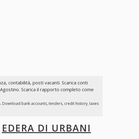
za, contabilità, posti vacanti. Scarica conti
i Agostino. Scarica il rapporto completo come
s. Download bank accounts, tenders, credit history, taxes
I
EDERA DI URBANI