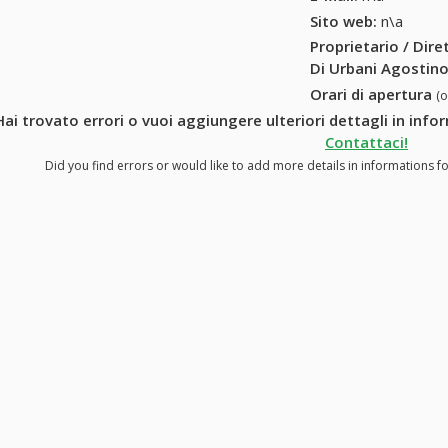
Sito web:
n\a
Proprietario / Dir
Di Urbani Agostin
Orari di apertura
(
Hai trovato errori o vuoi aggiungere ulteriori dettagli in inf
Contattaci!
Did you find errors or would like to add more details in informations f