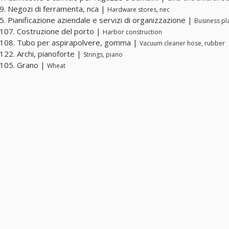
. Negozi di ferramenta, nca |
Hardware stores, nec
. Pianificazione aziendale e servizi di organizzazione |
Business pl
07. Costruzione del porto |
Harbor construction
108. Tubo per aspirapolvere, gomma |
Vacuum cleaner hose, rubber
22. Archi, pianoforte |
Strings, piano
105. Grano |
Wheat