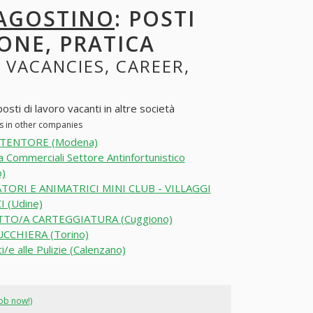
 AGOSTINO
: POSTI
ONE, PRATICA
: VACANCIES, CAREER,
sti di lavoro vacanti in altre società
es in other companies
TENTORE (Modena)
a Commerciali Settore Antinfortunistico
)
TORI E ANIMATRICI MINI CLUB - VILLAGGI
I (Udine)
TO/A CARTEGGIATURA (Cuggiono)
CCHIERA (Torino)
i/e alle Pulizie (Calenzano)
job now!)