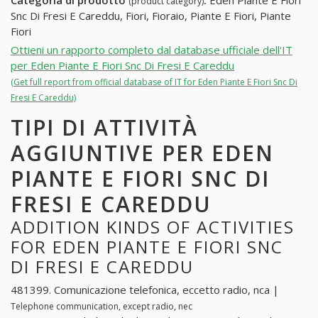
Categoria di prodotto
:
Eden Piante E Fiori
(product category)
Snc Di Fresi E Careddu, Fiori, Fioraio, Piante E Fiori, Piante
Fiori
Ottieni un rapporto completo dal database ufficiale dell'IT
per Eden Piante E Fiori Snc Di Fresi E Careddu
(Get full report from official database of IT for Eden Piante E Fiori Snc Di
Fresi E Careddu)
TIPI DI ATTIVITÀ
AGGIUNTIVE PER EDEN
PIANTE E FIORI SNC DI
FRESI E CAREDDU
ADDITION KINDS OF ACTIVITIES
FOR EDEN PIANTE E FIORI SNC
DI FRESI E CAREDDU
481399. Comunicazione telefonica, eccetto radio, nca |
Telephone communication, except radio, nec