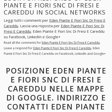
PIANTE E FIORI SNC DI FRESI E
CAREDDU IN SOCIAL NETWORKS
Leggi tutti i commenti per
Eden Piante E Fiori Snc Di Fresi E
Careddu
. Lascia una risposta per
Eden Piante E Fiori Snc Di
Fresi E Careddu
. Eden Piante E Fiori Snc Di Fresi E Careddu
su Facebook, LinkedIn e Google+
Read all the comments for
Eden Piante E Fiori Snc Di Fresi E Careddu
.
Leave a respond for
Eden Piante E Fiori Snc Di Fresi E Careddu
. Eden
Piante E Fiori Snc Di Fresi E Careddu on Facebook, LinkedIn and Google+
POSIZIONE EDEN PIANTE
E FIORI SNC DI FRESI E
CAREDDU NELLE MAPPE
DI GOOGLE. INDIRIZZO E
CONTATTI EDEN PIANTE