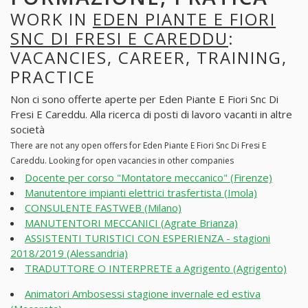
WORK IN
EDEN PIANTE E FIORI
SNC DI FRESI E CAREDDU
:
VACANCIES, CAREER, TRAINING,
PRACTICE
Non ci sono offerte aperte per Eden Piante E Fiori Snc Di
Fresi E Careddu. Alla ricerca di posti di lavoro vacanti in altre
società
There are not any open offers for Eden Piante E Fiori Snc Di Fresi E
Careddu. Looking for open vacancies in other companies
Docente per corso "Montatore meccanico" (Firenze)
Manutentore impianti elettrici trasfertista (Imola)
CONSULENTE FASTWEB (Milano)
MANUTENTORI MECCANICI (Agrate Brianza)
ASSISTENTI TURISTICI CON ESPERIENZA - stagioni
2018/2019 (Alessandria)
TRADUTTORE O INTERPRETE a Agrigento (Agrigento)
Animatori Ambosessi stagione invernale ed estiva