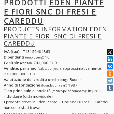
PRODOTTI
EDEN PIANTE
E FIORI SNC DI FRESI E
CAREDDU
PRODUCTS INFORMATION
EDEN
PIANTE E FIORI SNC DI FRESI E
CAREDDU
IVA (tax):
IT43159484863
Dipendenti
:
10
(employees)
Capitale
:
744,000 EUR
(capital)
Vendite, per anno
:
approssimativamente
(sales, per year)
230,000,000 EUR
Valutazione del credito
:
Buono
(credit rating)
Anno di fondazione
:
1987
(foundation year)
Tipo principale di società
:
Impresa
(main type of company)
individuale (ditta individuale)
I prodotti creati in Eden Piante E Fiori Snc Di Fresi E Careddu
non sono stati trovati