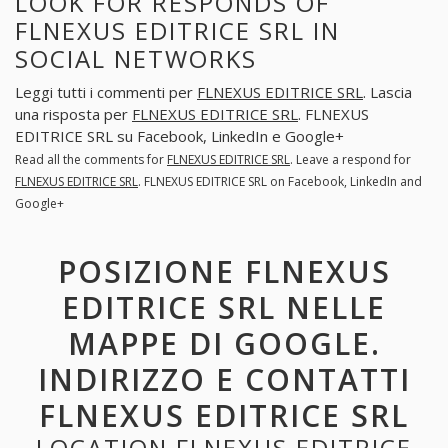
LOOK FOR RESPONDS OF
FLNEXUS EDITRICE SRL IN
SOCIAL NETWORKS
Leggi tutti i commenti per
FLNEXUS EDITRICE SRL
. Lascia
una risposta per
FLNEXUS EDITRICE SRL
. FLNEXUS
EDITRICE SRL su Facebook, LinkedIn e Google+
Read all the comments for
FLNEXUS EDITRICE SRL
. Leave a respond for
FLNEXUS EDITRICE SRL
. FLNEXUS EDITRICE SRL on Facebook, LinkedIn and
Google+
POSIZIONE FLNEXUS
EDITRICE SRL NELLE
MAPPE DI GOOGLE.
INDIRIZZO E CONTATTI
FLNEXUS EDITRICE SRL
LOCATION FLNEXUS EDITRICE