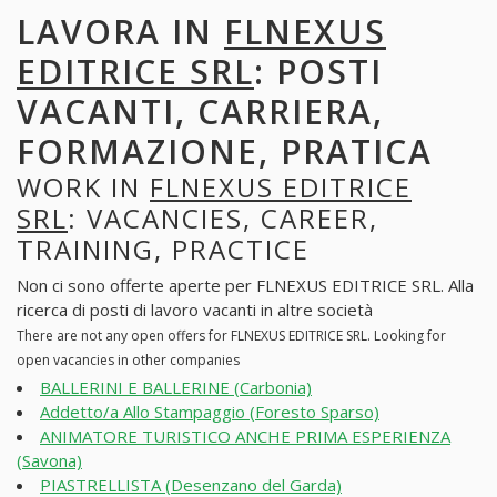
LAVORA IN
FLNEXUS
EDITRICE SRL
: POSTI
VACANTI, CARRIERA,
FORMAZIONE, PRATICA
WORK IN
FLNEXUS EDITRICE
SRL
: VACANCIES, CAREER,
TRAINING, PRACTICE
Non ci sono offerte aperte per FLNEXUS EDITRICE SRL. Alla
ricerca di posti di lavoro vacanti in altre società
There are not any open offers for FLNEXUS EDITRICE SRL. Looking for
open vacancies in other companies
BALLERINI E BALLERINE (Carbonia)
Addetto/a Allo Stampaggio (Foresto Sparso)
ANIMATORE TURISTICO ANCHE PRIMA ESPERIENZA
(Savona)
PIASTRELLISTA (Desenzano del Garda)