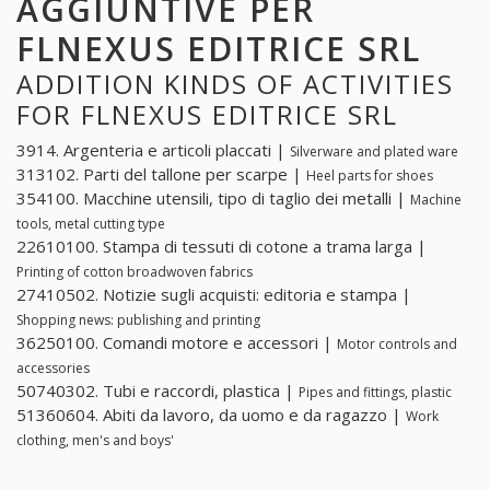
AGGIUNTIVE PER
FLNEXUS EDITRICE SRL
ADDITION KINDS OF ACTIVITIES
FOR FLNEXUS EDITRICE SRL
3914. Argenteria e articoli placcati |
Silverware and plated ware
313102. Parti del tallone per scarpe |
Heel parts for shoes
354100. Macchine utensili, tipo di taglio dei metalli |
Machine
tools, metal cutting type
22610100. Stampa di tessuti di cotone a trama larga |
Printing of cotton broadwoven fabrics
27410502. Notizie sugli acquisti: editoria e stampa |
Shopping news: publishing and printing
36250100. Comandi motore e accessori |
Motor controls and
accessories
50740302. Tubi e raccordi, plastica |
Pipes and fittings, plastic
51360604. Abiti da lavoro, da uomo e da ragazzo |
Work
clothing, men's and boys'