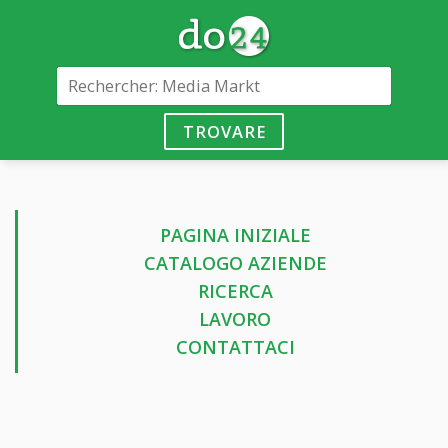
TROVARE
PAGINA INIZIALE
CATALOGO AZIENDE
RICERCA
LAVORO
CONTATTACI