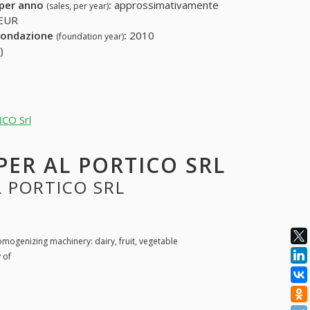
 per anno
:
approssimativamente
(sales, per year)
 EUR
fondazione
:
2010
(foundation year)
)
ICO Srl
 PER AL PORTICO SRL
L PORTICO SRL
mogenizing machinery: dairy, fruit, vegetable
 of