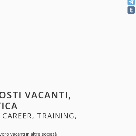
POSTI VACANTI,
TICA
, CAREER, TRAINING,
voro vacanti in altre società