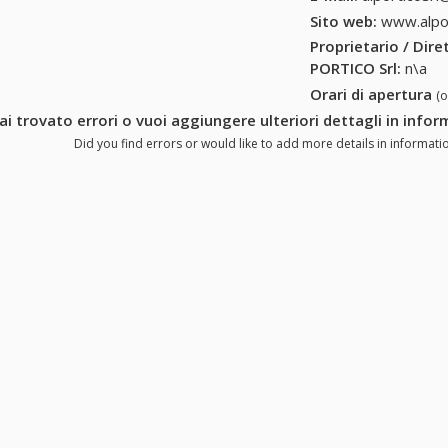
Sito web:
www.alpo
Proprietario / Dir
PORTICO Srl
:
n\a
Orari di apertura
(
ai trovato errori o vuoi aggiungere ulteriori dettagli in info
Did you find errors or would like to add more details in informati