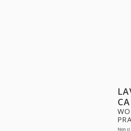
LA
CA
WO
PR
Non ci