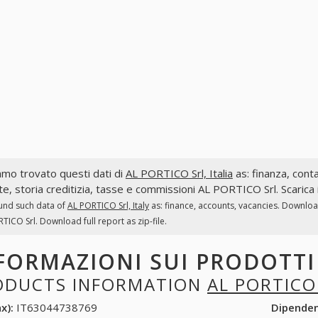
mo trovato questi dati di
AL PORTICO Srl, Italia
as: finanza, contab
te, storia creditizia, tasse e commissioni AL PORTICO Srl. Scarica 
und such data of
AL PORTICO Srl, Italy
as: finance, accounts, vacancies. Downloa
TICO Srl. Download full report as zip-file.
FORMAZIONI SUI PRODOTT
ODUCTS INFORMATION
AL PORTICO
x):
IT63044738769
Dipende