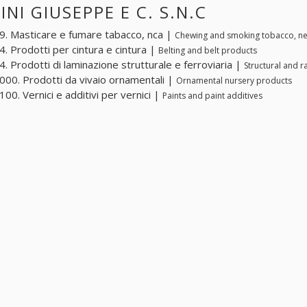
INI GIUSEPPE E C. S.N.C
. Masticare e fumare tabacco, nca |
Chewing and smoking tobacco, n
. Prodotti per cintura e cintura |
Belting and belt products
. Prodotti di laminazione strutturale e ferroviaria |
Structural and ra
00. Prodotti da vivaio ornamentali |
Ornamental nursery products
00. Vernici e additivi per vernici |
Paints and paint additives