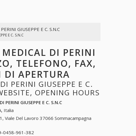
PERINI GIUSEPPE E C. S.N.C
PPE E C. S.N.C
 MEDICAL DI PERINI
ZZO, TELEFONO, FAX,
I DI APERTURA
 PERINI GIUSEPPE E C.
 WEBSITE, OPENING HOURS
 PERINI GIUSEPPE E C. S.N.C
, Italia
1, Viale Del Lavoro 37066 Sommacampagna
9-0458-961-382
39-0458-961-382