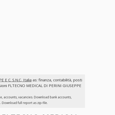
 C. S.N.C, Italia
as: finanza, contabilità, posti
commissioni FLTECNO MEDICAL DI PERINI GIUSEPPE
ce, accounts, vacancies. Download bank accounts,
 Download full report as zip-file.