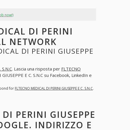
job now!)
ICAL DI PERINI
IAL NETWORK
CAL DI PERINI GIUSEPPE
 S.N.C
. Lascia una risposta per
FLTECNO
GIUSEPPE E C. S.N.C su Facebook, LinkedIn e
spond for
FLTECNO MEDICAL DI PERINI GIUSEPPE E C. S.N.C
.
DI PERINI GIUSEPPE
OOGLE. INDIRIZZO E