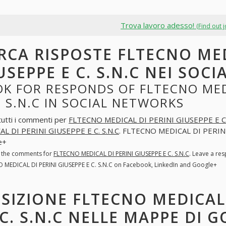
Trova lavoro adesso!
(Find out 
RCA RISPOSTE FLTECNO MED
USEPPE E C. S.N.C NEI SOC
K FOR RESPONDS OF FLTECNO MEDI
. S.N.C IN SOCIAL NETWORKS
tutti i commenti per
FLTECNO MEDICAL DI PERINI GIUSEPPE E C.
L DI PERINI GIUSEPPE E C. S.N.C
. FLTECNO MEDICAL DI PERINI 
e+
l the comments for
FLTECNO MEDICAL DI PERINI GIUSEPPE E C. S.N.C
. Leave a re
 MEDICAL DI PERINI GIUSEPPE E C. S.N.C on Facebook, LinkedIn and Google+
SIZIONE FLTECNO MEDICAL 
 C. S.N.C NELLE MAPPE DI G