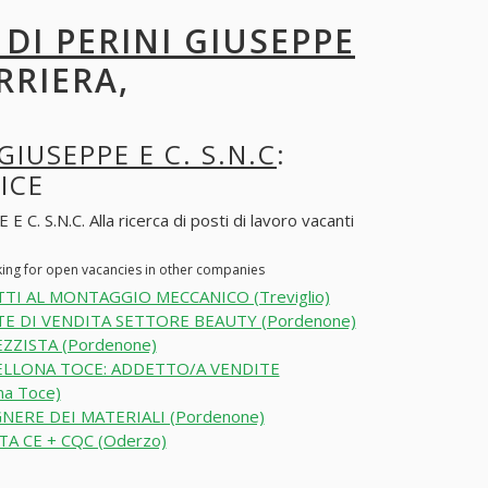
DI PERINI GIUSEPPE
RRIERA,
GIUSEPPE E C. S.N.C
:
ICE
 S.N.C. Alla ricerca di posti di lavoro vacanti
king for open vacancies in other companies
TI AL MONTAGGIO MECCANICO (Treviglio)
E DI VENDITA SETTORE BEAUTY (Pordenone)
ZZISTA (Pordenone)
LLONA TOCE: ADDETTO/A VENDITE
na Toce)
NERE DEI MATERIALI (Pordenone)
TA CE + CQC (Oderzo)