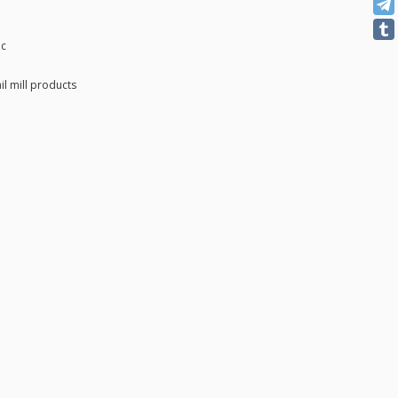
ec
il mill products