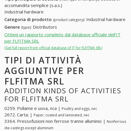
accomandita semplice (s.a.s.)
Industrial hardware
Categoria di prodotto
:
Industrial hardware
(product category)
Genere
:
Distributors
(type)
Ottieni un rapporto completo dal database ufficiale dell'IT
per FLFITMA SRL
(Get full report from official database of IT for FLFITMA SRL)
TIPI DI ATTIVITÀ
AGGIUNTIVE PER
FLFITMA SRL
ADDITION KINDS OF ACTIVITIES
FOR FLFITMA SRL
0259. Pollame e uova, nca |
Poultry and eggs, nec
2672. Carta; |
Paper; coated and laminated, nec
3364. Pressofusioni non ferrose tranne alluminio |
Nonferrous
die-castings except aluminum