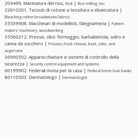
204499. Macinatura del riso, nca |
Rice milling, nec
22610201. Tessuti di cotone a tessitura a sbiancatura |
Bleaching cotton broadwoven fabrics
35539908. Macchinari di modellisti, falegnameria |
Pattern
makers' machinery, woodworking
35560212. Presse, cibo: formaggio, barbabietola, sidro e
canna da zucchero |
Presses, food: cheese, beet, cider, and
sugarcane
36990502. Apparecchiature e sistemi di controllo della
sicurezza |
Security control equipment and systems
60199902. Federali mutui per la casa |
Federal home loan banks
80110503. Dermatologo |
Dermatologist