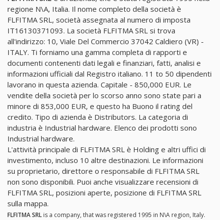
regione N\A, Italia. Il nome completo della società è
FLFITMA SRL, società assegnata al numero di imposta
IT16130371093. La società FLFITMA SRL si trova
all'indirizzo: 10, Viale Del Commercio 37042 Caldiero (VR) -
ITALY. Ti forniamo una gamma completa di rapporti e
documenti contenenti dati legali e finanziari, fatti, analisi e
informazioni ufficiali dal Registro italiano. 11 to 50 dipendenti
lavorano in questa azienda. Capitale - 850,000 EUR. Le
vendite della società per lo scorso anno sono state pari a
minore di 853,000 EUR, e questo ha Buono il rating del
credito. Tipo di azienda è Distributors. La categoria di
industria è Industrial hardware. Elenco dei prodotti sono
Industrial hardware.
L'attività principale di FLFITMA SRL è Holding e altri uffici di
investimento, incluso 10 altre destinazioni. Le informazioni
su proprietario, direttore o responsabile di FLFITMA SRL
non sono disponibili. Puoi anche visualizzare recensioni di
FLFITMA SRL, posizioni aperte, posizione di FLFITMA SRL
sulla mappa.
FLFITMA SRL
is a company, that was registered 1995 in N\A region, Italy.