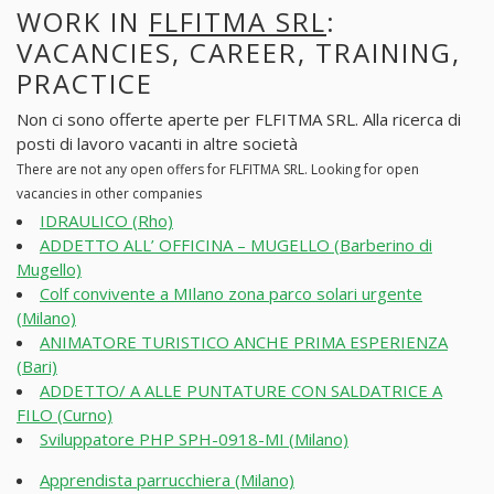
WORK IN
FLFITMA SRL
:
VACANCIES, CAREER, TRAINING,
PRACTICE
Non ci sono offerte aperte per FLFITMA SRL. Alla ricerca di
posti di lavoro vacanti in altre società
There are not any open offers for FLFITMA SRL. Looking for open
vacancies in other companies
IDRAULICO (Rho)
ADDETTO ALL’ OFFICINA – MUGELLO (Barberino di
Mugello)
Colf convivente a MIlano zona parco solari urgente
(Milano)
ANIMATORE TURISTICO ANCHE PRIMA ESPERIENZA
(Bari)
ADDETTO/ A ALLE PUNTATURE CON SALDATRICE A
FILO (Curno)
Sviluppatore PHP SPH-0918-MI (Milano)
Apprendista parrucchiera (Milano)