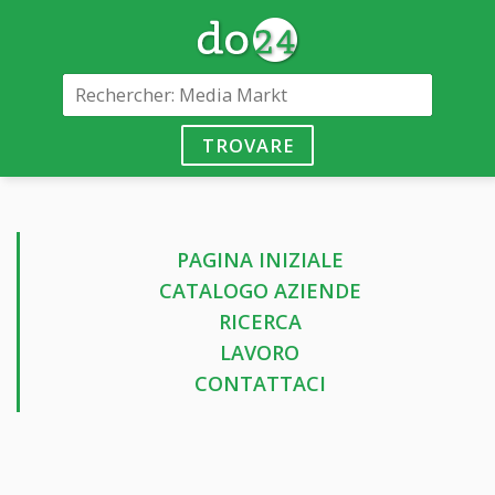
TROVARE
PAGINA INIZIALE
CATALOGO AZIENDE
RICERCA
LAVORO
CONTATTACI