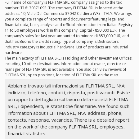
Full name of company is FLFITMA SRL, company assigned to the tax
number IT16130371093. The company FLFITMA SRL is located at the
address: 10, Viale Del Commercio 37042 Caldiero (VR) - ITALY. We brings
you a complete range of reports and documents featuring legal and
financial data, facts, analysis and official information from Italian Registry.
11 to 50 employees work in this company. Capital - 850,000 EUR. The
company's sales for last year amounted to minore di 853,000 EUR, and
that has Buono the credit rating. Type of company is Distributors.
Industry category is Industrial hardware. List of products are Industrial
hardware.
The main activity of FLFITMA SRL is Holding and Other Investment Offices,
including 10 other destinations. Information about owner, director or
manager of FLFITMA SRL is not available. You also can view reviews of
FLFITMA SRL, open positions, location of FLFITMA SRL on the map.
Abbiamo trovato tali informazioni su FLFITMA SRL, N\A:
indirizzo, telefono, contatti, risposta, posti vacanti. Esiste
un rapporto dettagliato sul lavoro della società FLFITMA
SRL, i dipendenti, le statistiche finanziarie. We found such
information about FLFITMA SRL, N\A: address, phone,
contacts, response, vacancies. There is a detailed report
on the work of the company FLFITMA SRL, employees,
financial statistics.