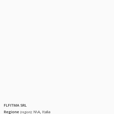
FLFITMA SRL
Regione
:
N\A, Italia
(region)