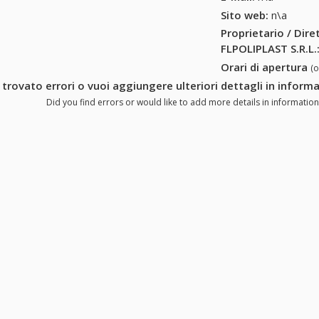
Sito web:
n\a
Proprietario / Dir
FLPOLIPLAST S.R.L.
Orari di apertura
(
 trovato errori o vuoi aggiungere ulteriori dettagli in inform
Did you find errors or would like to add more details in information