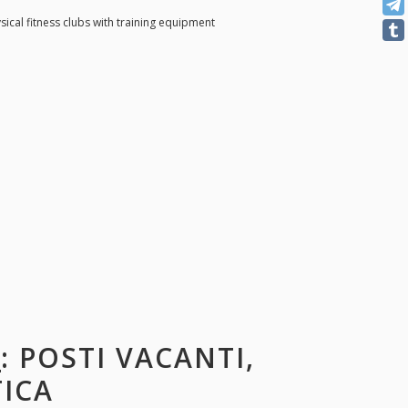
sical fitness clubs with training equipment
.
: POSTI VACANTI,
TICA