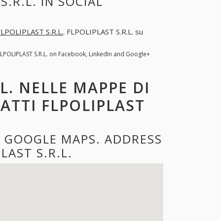
.R.L. IN SOCIAL
FLPOLIPLAST S.R.L.
. FLPOLIPLAST S.R.L. su
FLPOLIPLAST S.R.L. on Facebook, LinkedIn and Google+
L. NELLE MAPPE DI
ATTI FLPOLIPLAST
HE GOOGLE MAPS. ADDRESS
AST S.R.L.