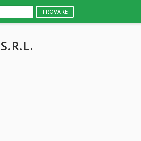
TROVARE
S.R.L.